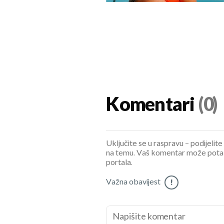
Komentari
(0)
Uključite se u raspravu – podijelite
na temu. Vaš komentar može potaknu
portala.
Važna obavijest
!