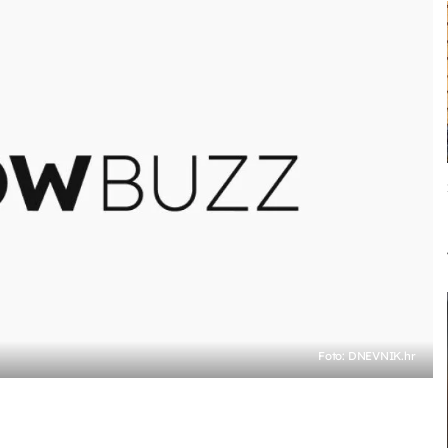
Foto: DNEVNIK.hr