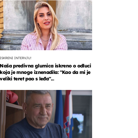
ISKRENI INTERVJU!
Naša predivna glumica iskreno o odluci
koja je mnoge iznenadila: ''Kao da mi je
veliki teret pao s leđa''...