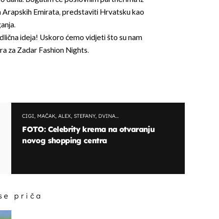
ih Arapskih Emirata, predstaviti Hrvatsku kao
anja.
odlična ideja! Uskoro ćemo vidjeti što su nam
ra za Zadar Fashion Nights.
CIGI, MAČAK, ALEX, STEFANY, DVINA…
FOTO: Celebrity krema na otvaranju
novog shopping centra
 se priča