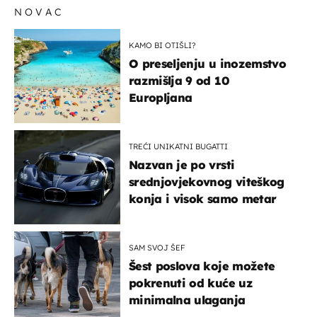
NOVAC
KAMO BI OTIŠLI?
O preseljenju u inozemstvo
razmišlja 9 od 10
Europljana
TREĆI UNIKATNI BUGATTI
Nazvan je po vrsti
srednjovjekovnog viteškog
konja i visok samo metar
SAM SVOJ ŠEF
Šest poslova koje možete
pokrenuti od kuće uz
minimalna ulaganja