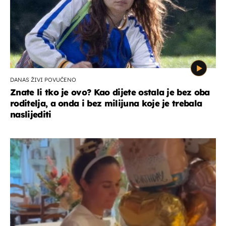
DANAS ŽIVI POVUČENO
Znate li tko je ovo? Kao dijete ostala je bez oba
roditelja, a onda i bez milijuna koje je trebala
naslijediti