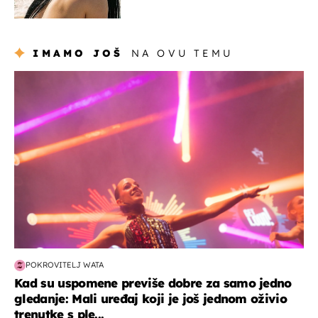
Slavonka uživa na Jadranu
IMAMO JOŠ
NA OVU TEMU
kultura & zabava
POKROVITELJ WATA
Kad su uspomene previše dobre za samo jedno
gledanje: Mali uređaj koji je još jednom oživio
trenutke s ple...