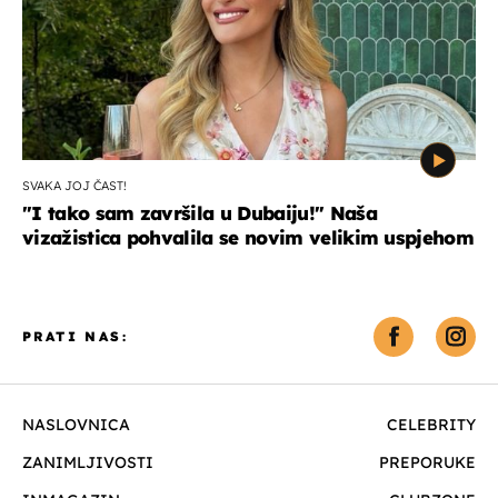
SVAKA JOJ ČAST!
"I tako sam završila u Dubaiju!" Naša
vizažistica pohvalila se novim velikim uspjehom
PRATI NAS:
NASLOVNICA
CELEBRITY
ZANIMLJIVOSTI
PREPORUKE