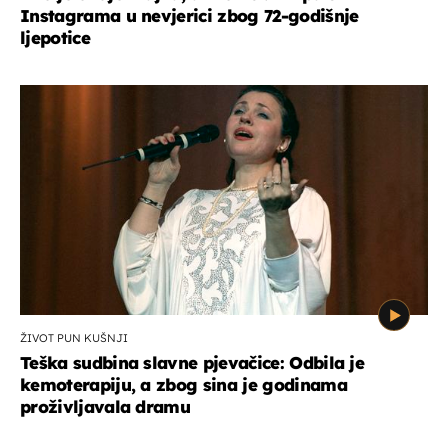
Instagrama u nevjerici zbog 72-godišnje
ljepotice
ŽIVOT PUN KUŠNJI
Teška sudbina slavne pjevačice: Odbila je
kemoterapiju, a zbog sina je godinama
proživljavala dramu