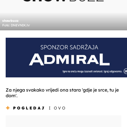
showbuzz
Foto: DNEVNIK.hr
Za njega svakako vrijedi ona stara 'gdje je srce, tu je
dom'.
POGLEDAJ
I OVO