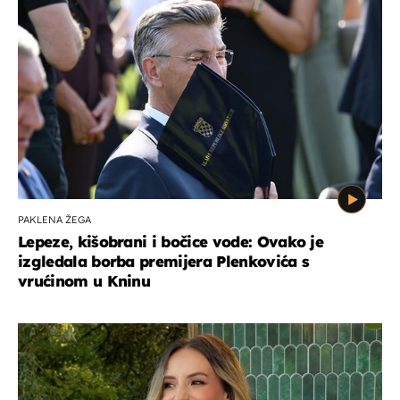
PAKLENA ŽEGA
Lepeze, kišobrani i bočice vode: Ovako je
izgledala borba premijera Plenkovića s
vrućinom u Kninu