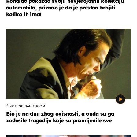
Ronaldo pokazao svoju nevjerojatnu kolekciju
automobila, priznao je da je prestao brojiti
koliko ih ima!
ŽIVOT ISPISAN TUGOM
Bio je na dnu zbog ovisnosti, a onda su ga
zadesile tragedije koje su promijenile sve