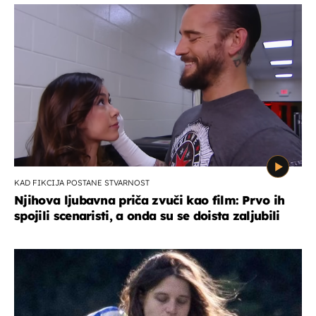
KAD FIKCIJA POSTANE STVARNOST
Njihova ljubavna priča zvuči kao film: Prvo ih
spojili scenaristi, a onda su se doista zaljubili