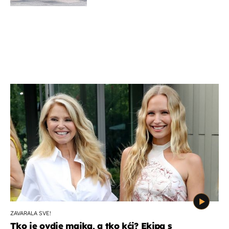
ZAVARALA SVE!
Tko je ovdje majka, a tko kći? Ekipa s