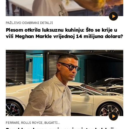
PAŽLJIVO ODABRANI DETALJI
Plesom otkrila luksuznu kuhinju: Što se krije u
vili Meghan Markle vrijednoj 14 milijuna dolara?
FERRARI, ROLLS ROYCE, BUGATTI...