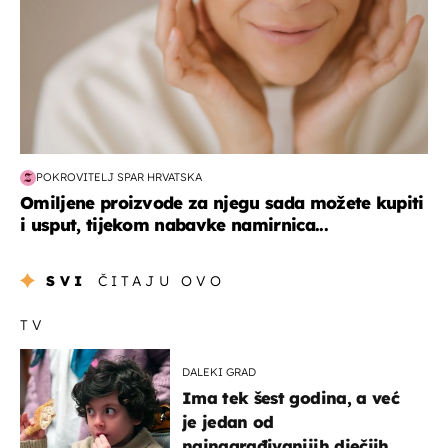
POKROVITELJ SPAR HRVATSKA
Omiljene proizvode za njegu sada možete kupiti
i usput, tijekom nabavke namirnica...
SVI
ČITAJU OVO
TV
DALEKI GRAD
Ima tek šest godina, a već
je jedan od
najnagrađivanijih dječjih