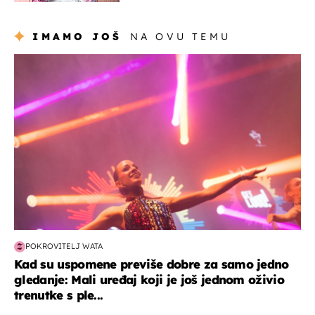
izazivaju nevjericu
IMAMO JOŠ
NA OVU TEMU
kultura & zabava
POKROVITELJ WATA
Kad su uspomene previše dobre za samo jedno
gledanje: Mali uređaj koji je još jednom oživio
trenutke s ple...