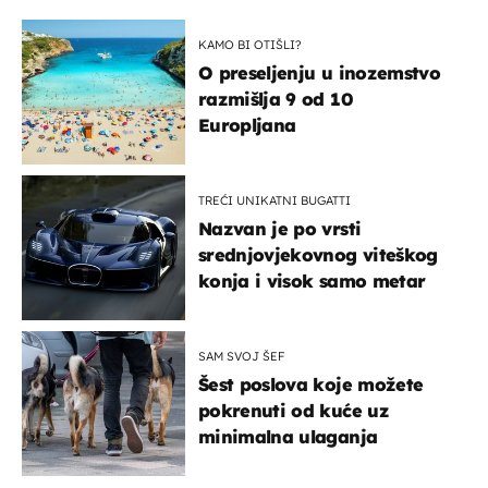
KAMO BI OTIŠLI?
O preseljenju u inozemstvo
razmišlja 9 od 10
Europljana
TREĆI UNIKATNI BUGATTI
Nazvan je po vrsti
srednjovjekovnog viteškog
konja i visok samo metar
SAM SVOJ ŠEF
Šest poslova koje možete
pokrenuti od kuće uz
minimalna ulaganja