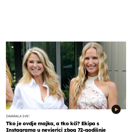
ZAVARALA SVE!
Tko je ovdje majka, a tko kći? Ekipa s
Instagrama u nevjerici zbog 72-godišnje