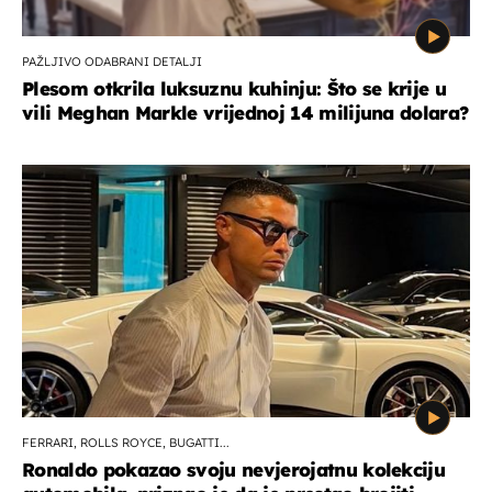
PAŽLJIVO ODABRANI DETALJI
Plesom otkrila luksuznu kuhinju: Što se krije u
vili Meghan Markle vrijednoj 14 milijuna dolara?
FERRARI, ROLLS ROYCE, BUGATTI...
Ronaldo pokazao svoju nevjerojatnu kolekciju