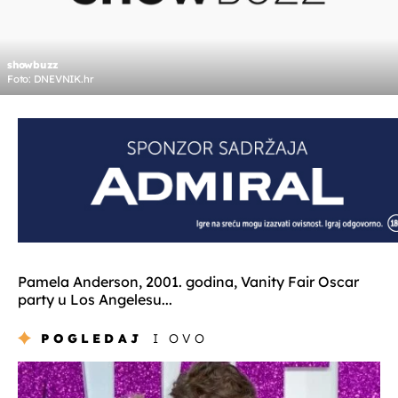
showbuzz
Foto: DNEVNIK.hr
Pamela Anderson, 2001. godina, Vanity Fair Oscar
party u Los Angelesu...
POGLEDAJ
I OVO