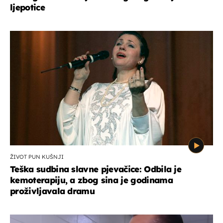
ljepotice
ŽIVOT PUN KUŠNJI
Teška sudbina slavne pjevačice: Odbila je
kemoterapiju, a zbog sina je godinama
proživljavala dramu