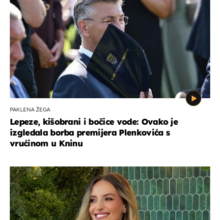
PAKLENA ŽEGA
Lepeze, kišobrani i bočice vode: Ovako je
izgledala borba premijera Plenkovića s
vrućinom u Kninu