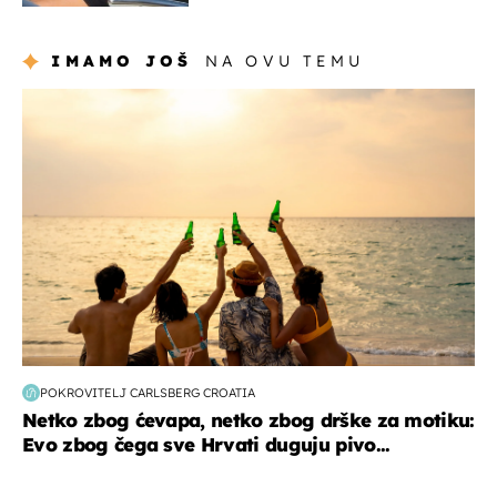
Hrvat
IMAMO JOŠ
NA OVU TEMU
zanimljivosti
POKROVITELJ CARLSBERG CROATIA
Netko zbog ćevapa, netko zbog drške za motiku:
Evo zbog čega sve Hrvati duguju pivo...