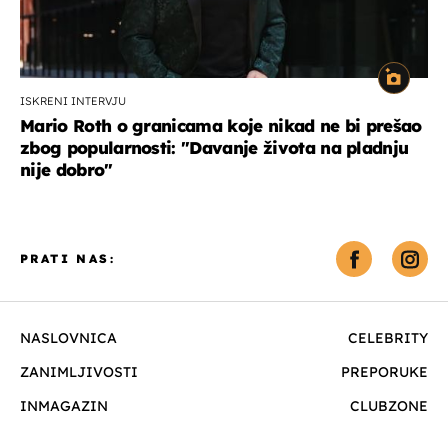
ISKRENI INTERVJU
Mario Roth o granicama koje nikad ne bi prešao
zbog popularnosti: "Davanje života na pladnju
nije dobro"
PRATI NAS:
NASLOVNICA
CELEBRITY
ZANIMLJIVOSTI
PREPORUKE
INMAGAZIN
CLUBZONE