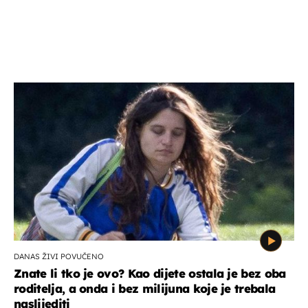
DANAS ŽIVI POVUČENO
Znate li tko je ovo? Kao dijete ostala je bez oba
roditelja, a onda i bez milijuna koje je trebala
naslijediti