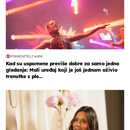
POKROVITELJ WATA
Kad su uspomene previše dobre za samo jedno
gledanje: Mali uređaj koji je još jednom oživio
trenutke s ple...
moda & ljepota