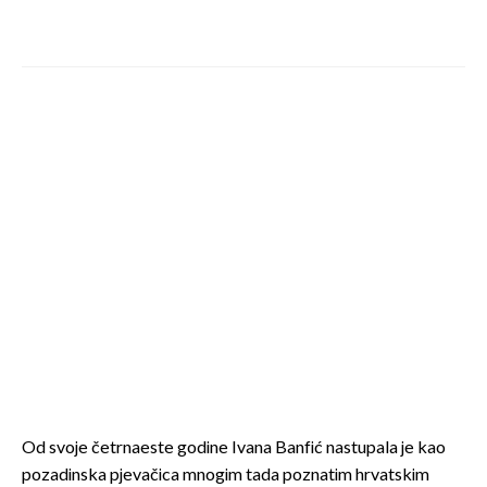
Od svoje četrnaeste godine Ivana Banfić nastupala je kao
pozadinska pjevačica mnogim tada poznatim hrvatskim