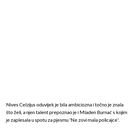
Nives Celzijus oduvijek je bila ambiciozna i točno je znala
što želi, a njen talent prepoznao je i Mladen Burnać s kojim
je zaplesala u spotu za pjesmu 'Ne zovi mala policajce'.