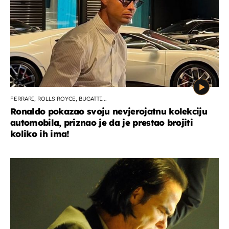
FERRARI, ROLLS ROYCE, BUGATTI...
Ronaldo pokazao svoju nevjerojatnu kolekciju
automobila, priznao je da je prestao brojiti
koliko ih ima!