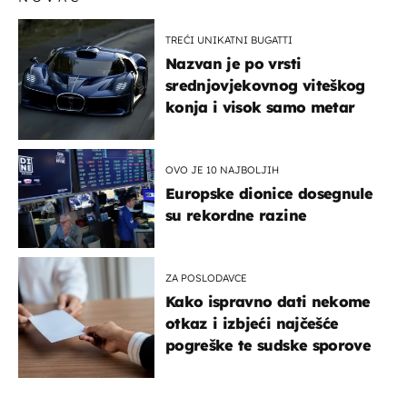
TREĆI UNIKATNI BUGATTI
Nazvan je po vrsti
srednjovjekovnog viteškog
konja i visok samo metar
OVO JE 10 NAJBOLJIH
Europske dionice dosegnule
su rekordne razine
ZA POSLODAVCE
Kako ispravno dati nekome
otkaz i izbjeći najčešće
pogreške te sudske sporove