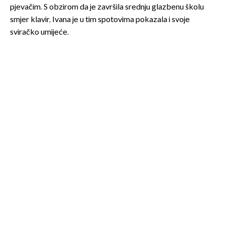
pjevačim. S obzirom da je završila srednju glazbenu školu
smjer klavir, Ivana je u tim spotovima pokazala i svoje
sviračko umijeće.