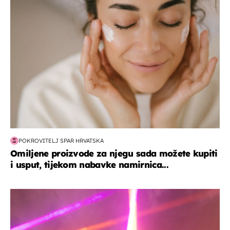
moda & ljepota
POKROVITELJ SPAR HRVATSKA
Omiljene proizvode za njegu sada možete kupiti
i usput, tijekom nabavke namirnica...
kultura & zabava