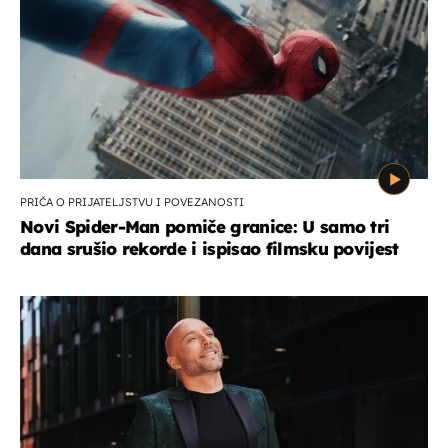
PRIČA O PRIJATELJSTVU I POVEZANOSTI
Novi Spider-Man pomiče granice: U samo tri
dana srušio rekorde i ispisao filmsku povijest