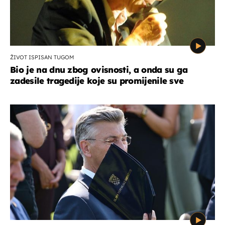
ŽIVOT ISPISAN TUGOM
Bio je na dnu zbog ovisnosti, a onda su ga
zadesile tragedije koje su promijenile sve