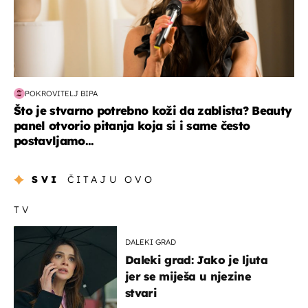
POKROVITELJ BIPA
Što je stvarno potrebno koži da zablista? Beauty
panel otvorio pitanja koja si i same često
postavljamo...
SVI
ČITAJU OVO
TV
DALEKI GRAD
Daleki grad: Jako je ljuta
jer se miješa u njezine
stvari