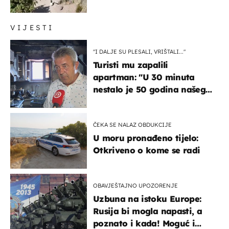
čekao…
VIJESTI
"I DALJE SU PLESALI, VRIŠTALI..."
Turisti mu zapalili
apartman: "U 30 minuta
nestalo je 50 godina našeg
života, supruga i ja ne
možemo oka sklopiti"
ČEKA SE NALAZ OBDUKCIJE
U moru pronađeno tijelo:
Otkriveno o kome se radi
OBAVJEŠTAJNO UPOZORENJE
Uzbuna na istoku Europe:
Rusija bi mogla napasti, a
poznato i kada! Moguć i