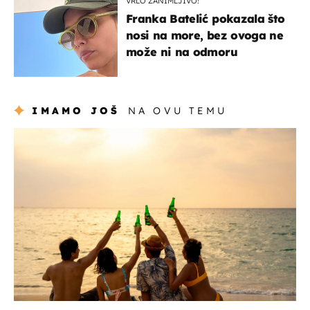
VRLO ZANIMLJIVO!
Franka Batelić pokazala što
nosi na more, bez ovoga ne
može ni na odmoru
IMAMO JOŠ
NA OVU TEMU
zanimljivosti