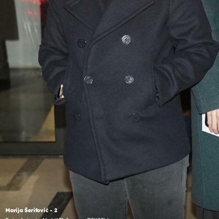
Marija Šerifović - 2