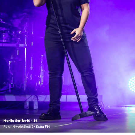
Marija Šerifović - 14
Foto: Hrvoje Skočić/ Extra FM