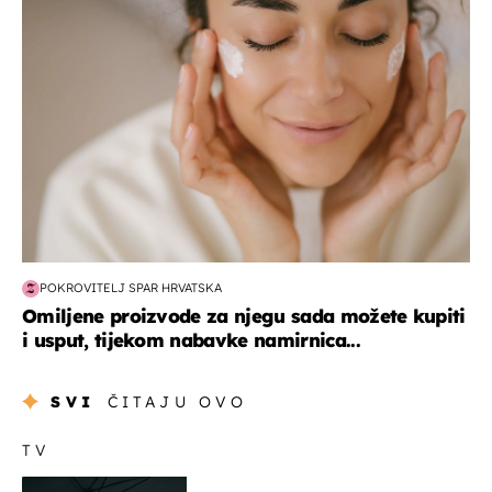
POKROVITELJ SPAR HRVATSKA
Omiljene proizvode za njegu sada možete kupiti
i usput, tijekom nabavke namirnica...
SVI
ČITAJU OVO
TV