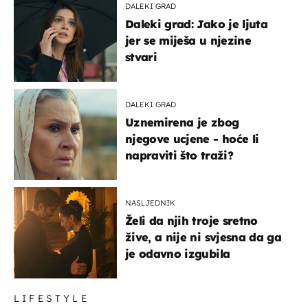
DALEKI GRAD
Daleki grad: Jako je ljuta
jer se miješa u njezine
stvari
DALEKI GRAD
Uznemirena je zbog
njegove ucjene - hoće li
napraviti što traži?
NASLJEDNIK
Želi da njih troje sretno
žive, a nije ni svjesna da ga
je odavno izgubila
LIFESTYLE