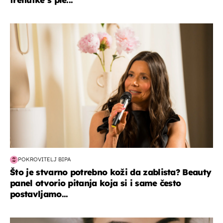
moda & ljepota
POKROVITELJ BIPA
Što je stvarno potrebno koži da zablista? Beauty
panel otvorio pitanja koja si i same često
postavljamo...
moda & ljepota