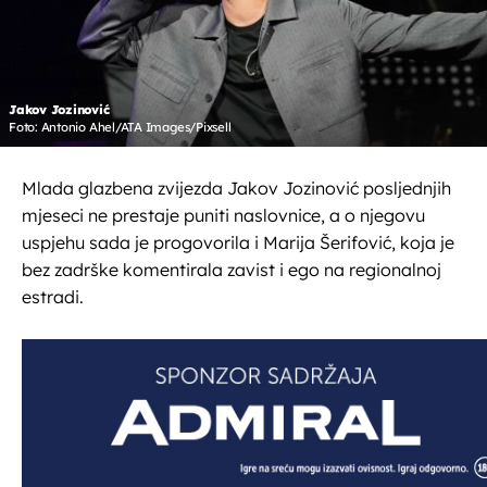
Jakov Jozinović
Foto: Antonio Ahel/ATA Images/Pixsell
Mlada glazbena zvijezda Jakov Jozinović posljednjih
mjeseci ne prestaje puniti naslovnice, a o njegovu
uspjehu sada je progovorila i Marija Šerifović, koja je
bez zadrške komentirala zavist i ego na regionalnoj
estradi.