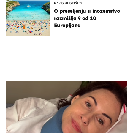
KAMO BI OTIŠLI?
O preseljenju u inozemstvo
razmišlja 9 od 10
Europljana