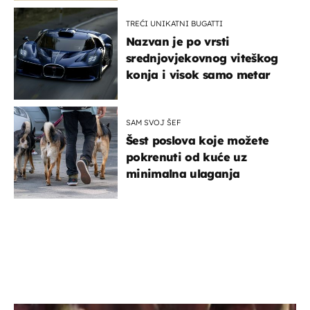
TREĆI UNIKATNI BUGATTI
Nazvan je po vrsti
srednjovjekovnog viteškog
konja i visok samo metar
SAM SVOJ ŠEF
Šest poslova koje možete
pokrenuti od kuće uz
minimalna ulaganja