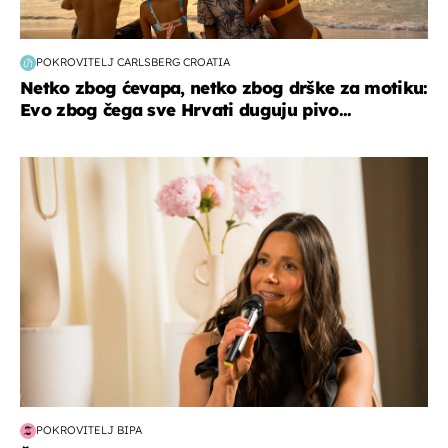
POKROVITELJ CARLSBERG CROATIA
Netko zbog ćevapa, netko zbog drške za motiku:
Evo zbog čega sve Hrvati duguju pivo...
moda & ljepota
POKROVITELJ BIPA