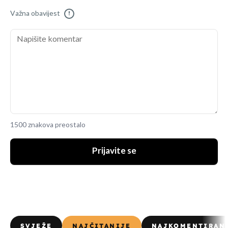
Važna obavijest
!
1500 znakova preostalo
Prijavite se
SVJEŽE
NAJČITANIJE
NAJKOMENTIRAN