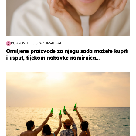
POKROVITELJ SPAR HRVATSKA
Omiljene proizvode za njegu sada možete kupiti
i usput, tijekom nabavke namirnica...
zanimljivosti