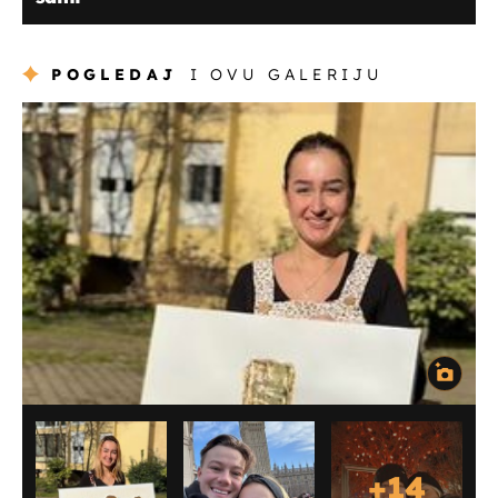
POGLEDAJ
I OVU GALERIJU
+
14