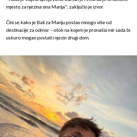
mjesto za njezina sina Marija'', zaključio je izvor.
Čini se kako je Bali za Mariju postao mnogo više od
destinacije za odmor – otok na kojem je pronašla mir sada bi
uskoro mogao postati i njezin drugi dom.