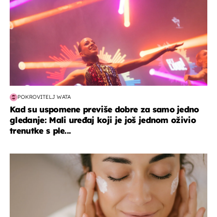
POKROVITELJ WATA
Kad su uspomene previše dobre za samo jedno
gledanje: Mali uređaj koji je još jednom oživio
trenutke s ple...
moda & ljepota