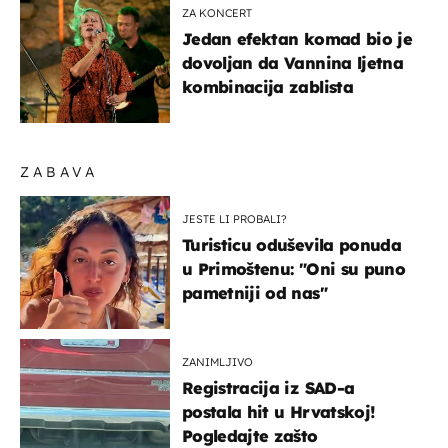
ZA KONCERT
Jedan efektan komad bio je
dovoljan da Vannina ljetna
kombinacija zablista
ZABAVA
JESTE LI PROBALI?
Turisticu oduševila ponuda
u Primoštenu: "Oni su puno
pametniji od nas"
ZANIMLJIVO
Registracija iz SAD-a
postala hit u Hrvatskoj!
Pogledajte zašto