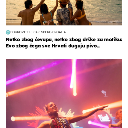
POKROVITELJ CARLSBERG CROATIA
Netko zbog ćevapa, netko zbog drške za motiku:
Evo zbog čega sve Hrvati duguju pivo...
kultura & zabava