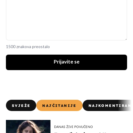
1500 znakova preostalo
Prijavite se
SVJEŽE
NAJČITANIJE
NAJKOMENTIRAN
DANAS ŽIVI POVUČENO