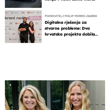
POKROVITELJ PHILIP MORRIS ZAGREB
Digitalna rješenja za
stvarne probleme: Dva
hrvatska projekta dobila
potporu za razvoj