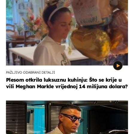
PAŽLJIVO ODABRANI DETALJI
Plesom otkrila luksuznu kuhinju: Što se krije u
vili Meghan Markle vrijednoj 14 milijuna dolara?