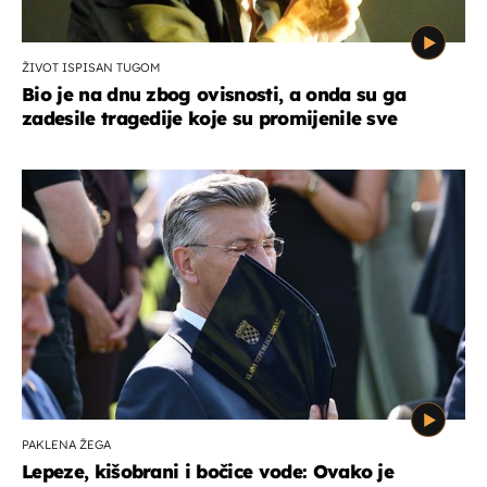
ŽIVOT ISPISAN TUGOM
Bio je na dnu zbog ovisnosti, a onda su ga
zadesile tragedije koje su promijenile sve
PAKLENA ŽEGA
Lepeze, kišobrani i bočice vode: Ovako je