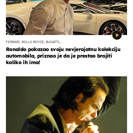
FERRARI, ROLLS ROYCE, BUGATTI...
Ronaldo pokazao svoju nevjerojatnu kolekciju
automobila, priznao je da je prestao brojiti
koliko ih ima!