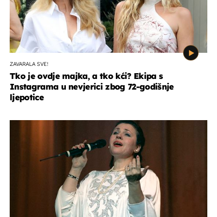
ZAVARALA SVE!
Tko je ovdje majka, a tko kći? Ekipa s
Instagrama u nevjerici zbog 72-godišnje
ljepotice