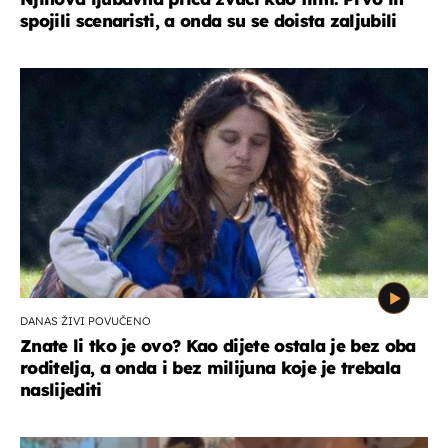
spojili scenaristi, a onda su se doista zaljubili
DANAS ŽIVI POVUČENO
Znate li tko je ovo? Kao dijete ostala je bez oba
roditelja, a onda i bez milijuna koje je trebala
naslijediti