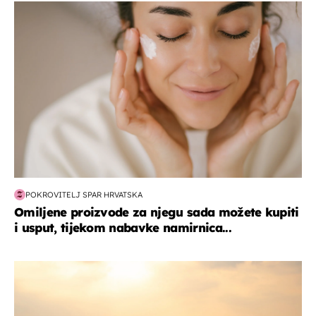
moda & ljepota
POKROVITELJ SPAR HRVATSKA
Omiljene proizvode za njegu sada možete kupiti
i usput, tijekom nabavke namirnica...
zanimljivosti