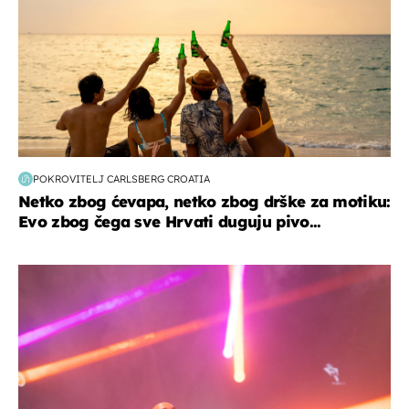
POKROVITELJ CARLSBERG CROATIA
Netko zbog ćevapa, netko zbog drške za motiku:
Evo zbog čega sve Hrvati duguju pivo...
kultura & zabava