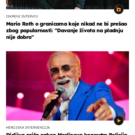
ISKRENI INTERVJU
Mario Roth o granicama koje nikad ne bi prešao
zbog popularnosti: "Davanje života na pladnju
nije dobro"
HEROJSKA INTERVENCIJA
Dirljiva priča nakon Merlinova koncerta: Policija