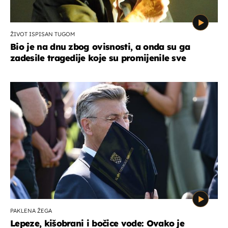
ŽIVOT ISPISAN TUGOM
Bio je na dnu zbog ovisnosti, a onda su ga
zadesile tragedije koje su promijenile sve
PAKLENA ŽEGA
Lepeze, kišobrani i bočice vode: Ovako je