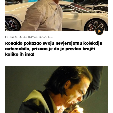
FERRARI, ROLLS ROYCE, BUGATTI...
Ronaldo pokazao svoju nevjerojatnu kolekciju
automobila, priznao je da je prestao brojiti
koliko ih ima!