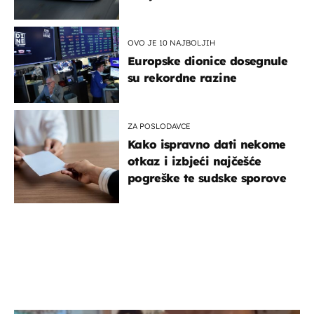
OVO JE 10 NAJBOLJIH
Europske dionice dosegnule
su rekordne razine
ZA POSLODAVCE
Kako ispravno dati nekome
otkaz i izbjeći najčešće
pogreške te sudske sporove