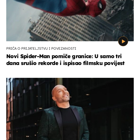
PRIČA O PRIJATELJSTVU I POVEZANOSTI
Novi Spider-Man pomiče granice: U samo tri
dana srušio rekorde i ispisao filmsku povijest