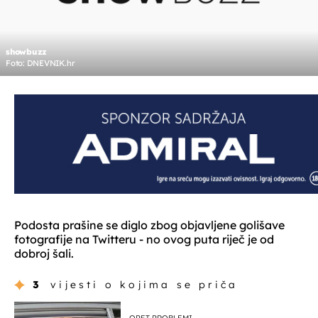
showbuzz
Foto: DNEVNIK.hr
Podosta prašine se diglo zbog objavljene golišave
fotografije na Twitteru - no ovog puta riječ je od
dobroj šali.
3
vijesti o kojima se priča