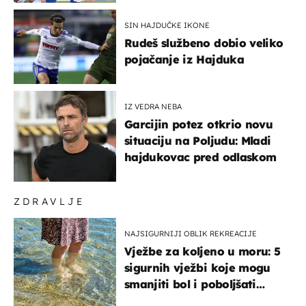
SIN HAJDUČKE IKONE
Rudeš službeno dobio veliko
pojačanje iz Hajduka
IZ VEDRA NEBA
Garcijin potez otkrio novu
situaciju na Poljudu: Mladi
hajdukovac pred odlaskom
ZDRAVLJE
NAJSIGURNIJI OBLIK REKREACIJE
Vježbe za koljeno u moru: 5
sigurnih vježbi koje mogu
smanjiti bol i poboljšati
pokretljivost