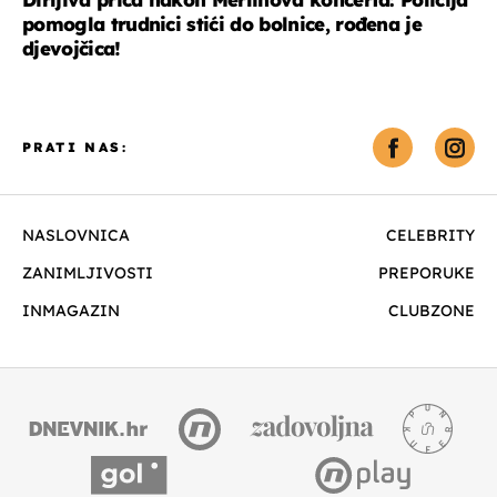
pomogla trudnici stići do bolnice, rođena je
djevojčica!
PRATI NAS:
NASLOVNICA
CELEBRITY
ZANIMLJIVOSTI
PREPORUKE
INMAGAZIN
CLUBZONE