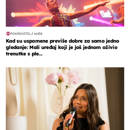
POKROVITELJ WATA
Kad su uspomene previše dobre za samo jedno
gledanje: Mali uređaj koji je još jednom oživio
trenutke s ple...
moda & ljepota