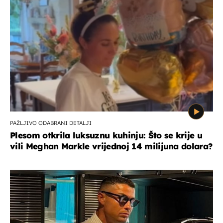
PAŽLJIVO ODABRANI DETALJI
Plesom otkrila luksuznu kuhinju: Što se krije u
vili Meghan Markle vrijednoj 14 milijuna dolara?