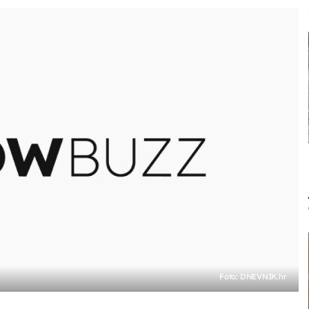
Foto: DNEVNIK.hr