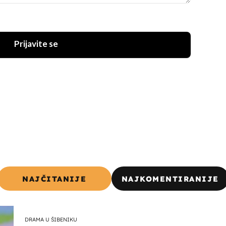
Prijavite se
NAJČITANIJE
NAJKOMENTIRANIJE
DRAMA U ŠIBENIKU