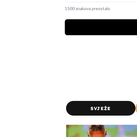
1500 znakova preostalo
SVJEŽE