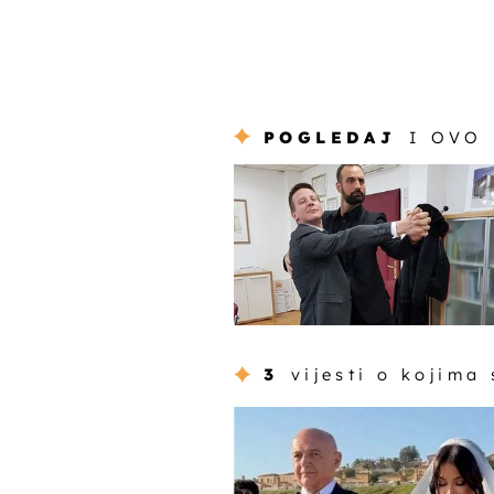
POGLEDAJ
I OVO
3
vijesti o kojima