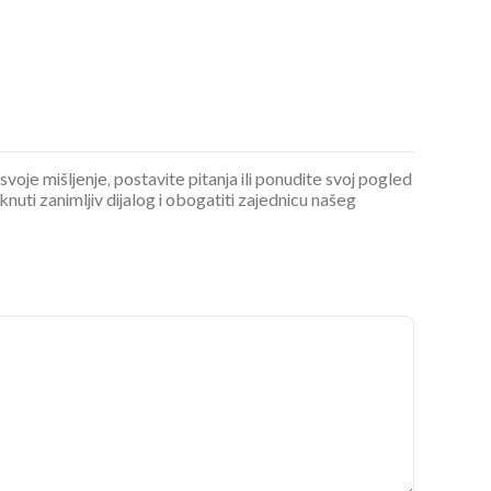
 svoje mišljenje, postavite pitanja ili ponudite svoj pogled
ti zanimljiv dijalog i obogatiti zajednicu našeg