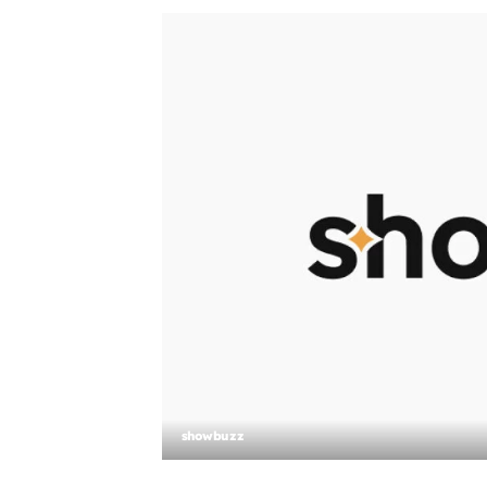
showbuzz