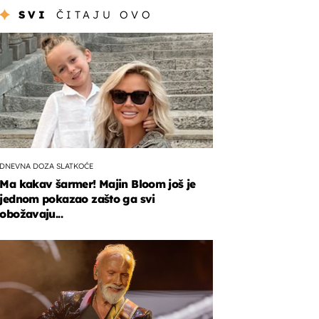
SVI
ČITAJU OVO
DNEVNA DOZA SLATKOĆE
Ma kakav šarmer! Majin Bloom još je
jednom pokazao zašto ga svi
obožavaju...