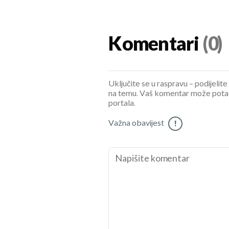
Komentari
(0)
Uključite se u raspravu – podijelite
na temu. Vaš komentar može potaknu
portala.
Važna obavijest
!