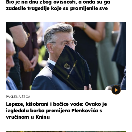
Bio je na dnu zbog ovisnosti, a onda su ga
zadesile tragedije koje su promijenile sve
PAKLENA ŽEGA
Lepeze, kišobrani i bočice vode: Ovako je
izgledala borba premijera Plenkovića s
vrućinom u Kninu