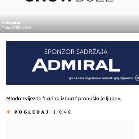
showbuzz
Foto: DNEVNIK.hr
Mlada zvijezda ‘Larina izbora’ pronašla je ljubav.
POGLEDAJ
I OVO