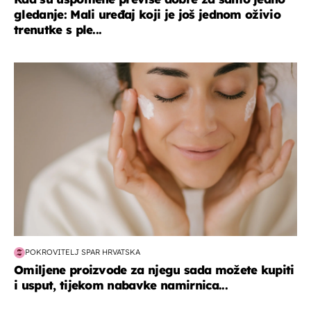
gledanje: Mali uređaj koji je još jednom oživio
trenutke s ple...
moda & ljepota
POKROVITELJ SPAR HRVATSKA
Omiljene proizvode za njegu sada možete kupiti
i usput, tijekom nabavke namirnica...