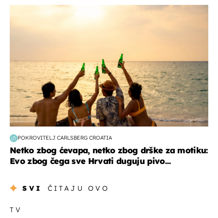
zanimljivosti
POKROVITELJ CARLSBERG CROATIA
Netko zbog ćevapa, netko zbog drške za motiku:
Evo zbog čega sve Hrvati duguju pivo...
SVI
ČITAJU OVO
TV