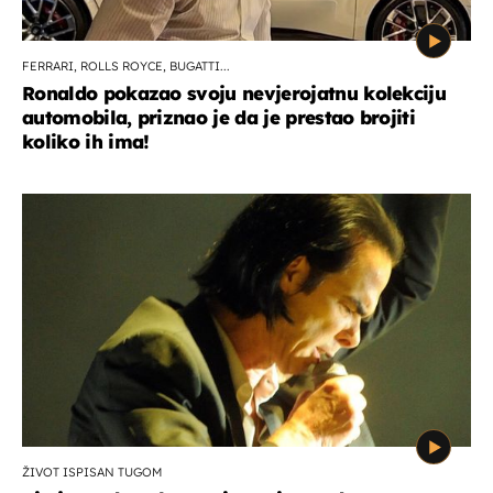
FERRARI, ROLLS ROYCE, BUGATTI...
Ronaldo pokazao svoju nevjerojatnu kolekciju
automobila, priznao je da je prestao brojiti
koliko ih ima!
ŽIVOT ISPISAN TUGOM