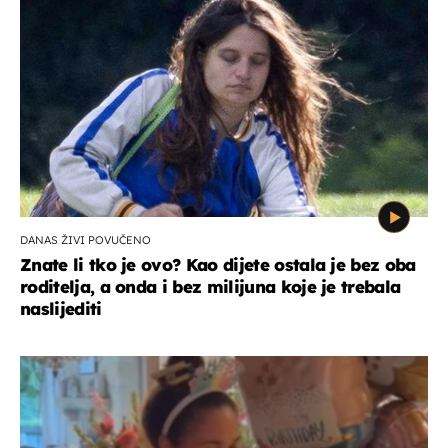
DANAS ŽIVI POVUČENO
Znate li tko je ovo? Kao dijete ostala je bez oba
roditelja, a onda i bez milijuna koje je trebala
naslijediti