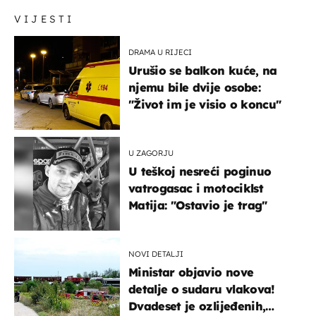
VIJESTI
DRAMA U RIJECI
Urušio se balkon kuće, na
njemu bile dvije osobe:
"Život im je visio o koncu"
U ZAGORJU
U teškoj nesreći poginuo
vatrogasac i motociklst
Matija: "Ostavio je trag"
NOVI DETALJI
Ministar objavio nove
detalje o sudaru vlakova!
Dvadeset je ozlijeđenih,