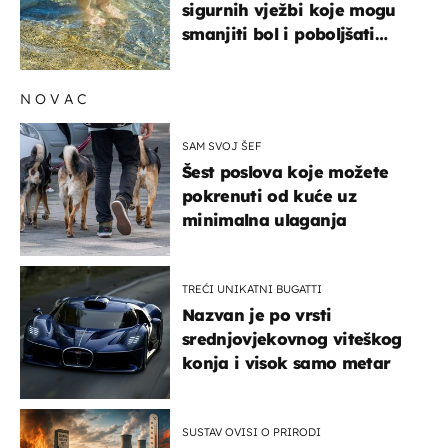
sigurnih vježbi koje mogu
smanjiti bol i poboljšati
pokretljivost
NOVAC
SAM SVOJ ŠEF
Šest poslova koje možete
pokrenuti od kuće uz
minimalna ulaganja
TREĆI UNIKATNI BUGATTI
Nazvan je po vrsti
srednjovjekovnog viteškog
konja i visok samo metar
SUSTAV OVISI O PRIRODI