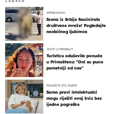
ZABAVA
IMPRESIVNO!
Scena iz Srbije fascinirala
društvene mreže! Pogledajte
neobičnog ljubimca
JESTE LI PROBALI?
Turisticu oduševila ponuda
u Primoštenu: "Oni su puno
pametniji od nas"
POKAŽITE ŠTO ZNATE!
Samo pravi intelektualci
mogu riješiti ovaj kviz bez
ijedne pogreške