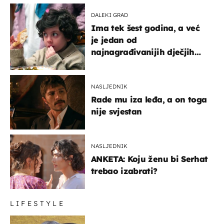
DALEKI GRAD
Ima tek šest godina, a već
je jedan od
najnagrađivanijih dječjih
glumaca
NASLJEDNIK
Rade mu iza leđa, a on toga
nije svjestan
NASLJEDNIK
ANKETA: Koju ženu bi Serhat
trebao izabrati?
LIFESTYLE