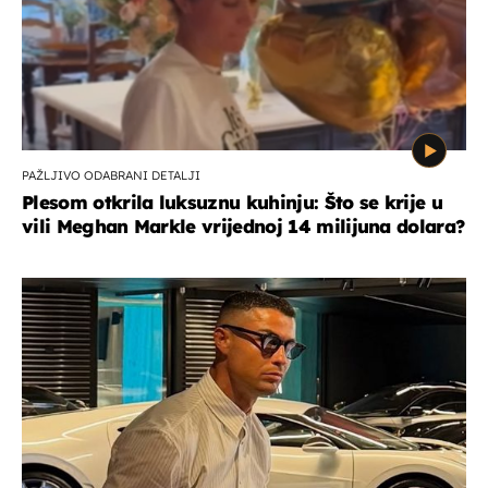
PAŽLJIVO ODABRANI DETALJI
Plesom otkrila luksuznu kuhinju: Što se krije u
vili Meghan Markle vrijednoj 14 milijuna dolara?