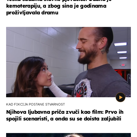
kemoterapiju, a zbog sina je godinama
proživljavala dramu
KAD FIKCIJA POSTANE STVARNOST
Njihova ljubavna priča zvuči kao film: Prvo ih
spojili scenaristi, a onda su se doista zaljubili