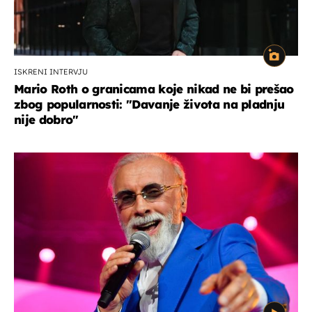
ISKRENI INTERVJU
Mario Roth o granicama koje nikad ne bi prešao
zbog popularnosti: "Davanje života na pladnju
nije dobro"