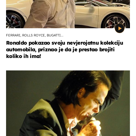
FERRARI, ROLLS ROYCE, BUGATTI...
Ronaldo pokazao svoju nevjerojatnu kolekciju
automobila, priznao je da je prestao brojiti
koliko ih ima!