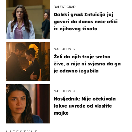
DALEKI GRAD
Daleki grad: Intuicija joj
govori da danas neće otići
iz njihovog života
NASLJEDNIK
Želi da njih troje sretno
žive, a nije ni svjesna da ga
je odavno izgubila
NASLJEDNIK
Nasljednik: Nije očekivala
takve uvrede od vlastite
majke