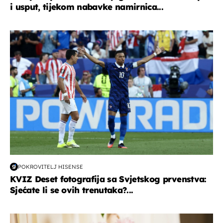
i usput, tijekom nabavke namirnica...
svjetsko prvenstvo 2026
POKROVITELJ HISENSE
KVIZ Deset fotografija sa Svjetskog prvenstva:
Sjećate li se ovih trenutaka?...
moda & ljepota