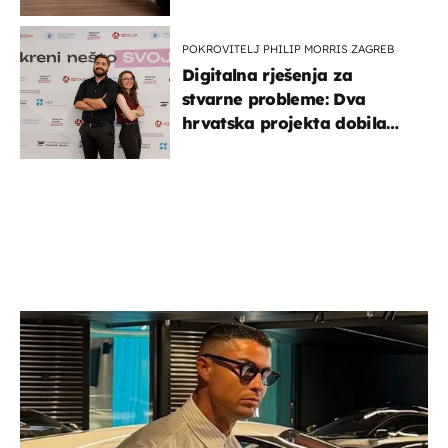
POKROVITELJ PHILIP MORRIS ZAGREB
Digitalna rješenja za
stvarne probleme: Dva
hrvatska projekta dobila
potporu za razvoj