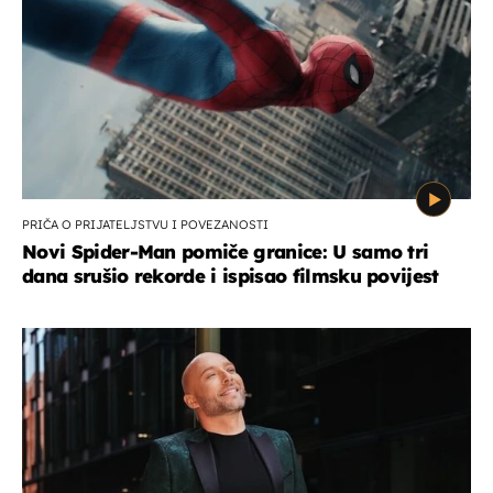
PRIČA O PRIJATELJSTVU I POVEZANOSTI
Novi Spider-Man pomiče granice: U samo tri
dana srušio rekorde i ispisao filmsku povijest