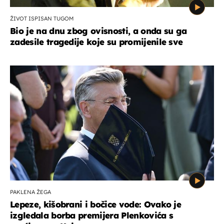
ŽIVOT ISPISAN TUGOM
Bio je na dnu zbog ovisnosti, a onda su ga
zadesile tragedije koje su promijenile sve
PAKLENA ŽEGA
Lepeze, kišobrani i bočice vode: Ovako je
izgledala borba premijera Plenkovića s