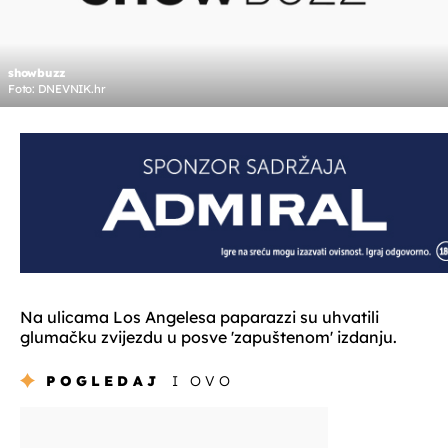
showbuzz
Foto: DNEVNIK.hr
Na ulicama Los Angelesa paparazzi su uhvatili
glumačku zvijezdu u posve 'zapuštenom' izdanju.
POGLEDAJ
I OVO