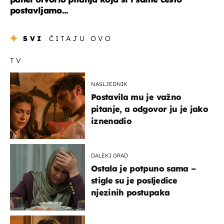
postavljamo...
SVI
ČITAJU OVO
TV
NASLJEDNIK
Postavila mu je važno
pitanje, a odgovor ju je jako
iznenadio
DALEKI GRAD
Ostala je potpuno sama –
stigle su je posljedice
njezinih postupaka