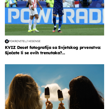
POKROVITELJ HISENSE
KVIZ Deset fotografija sa Svjetskog prvenstva:
Sjećate li se ovih trenutaka?...
zdravlje & prehrana