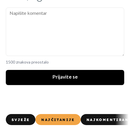
1500 znakova preostalo
Prijavite se
SVJEŽE
NAJČITANIJE
NAJKOMENTIRAN