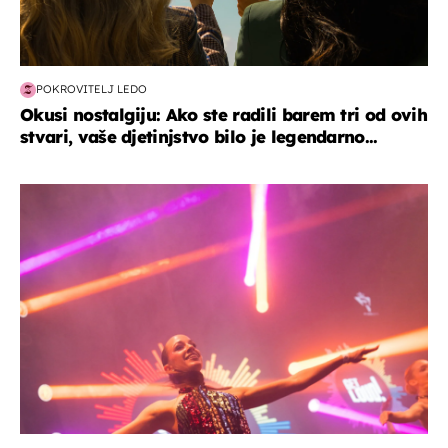
POKROVITELJ LEDO
Okusi nostalgiju: Ako ste radili barem tri od ovih
stvari, vaše djetinjstvo bilo je legendarno...
kultura & zabava