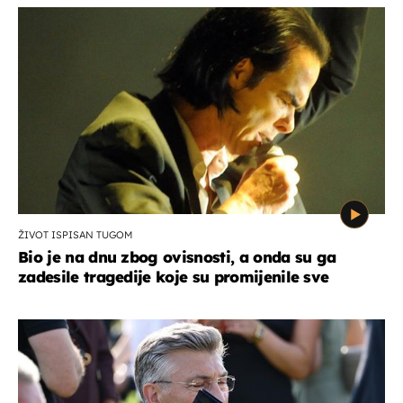
ŽIVOT ISPISAN TUGOM
Bio je na dnu zbog ovisnosti, a onda su ga
zadesile tragedije koje su promijenile sve