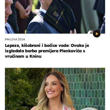
PAKLENA ŽEGA
Lepeze, kišobrani i bočice vode: Ovako je
izgledala borba premijera Plenkovića s
vrućinom u Kninu