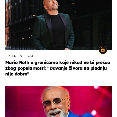
ISKRENI INTERVJU
Mario Roth o granicama koje nikad ne bi prešao
zbog popularnosti: "Davanje života na pladnju
nije dobro"