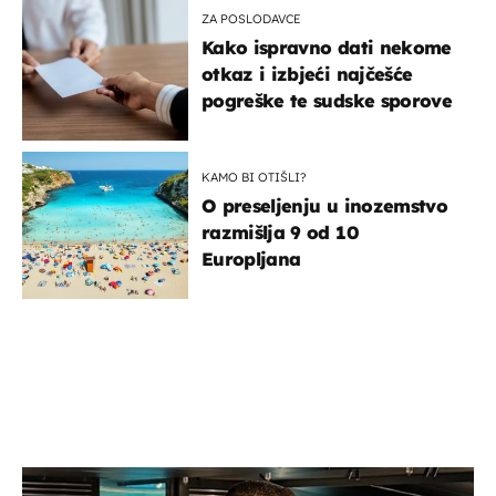
ZA POSLODAVCE
Kako ispravno dati nekome
otkaz i izbjeći najčešće
pogreške te sudske sporove
KAMO BI OTIŠLI?
O preseljenju u inozemstvo
razmišlja 9 od 10
Europljana