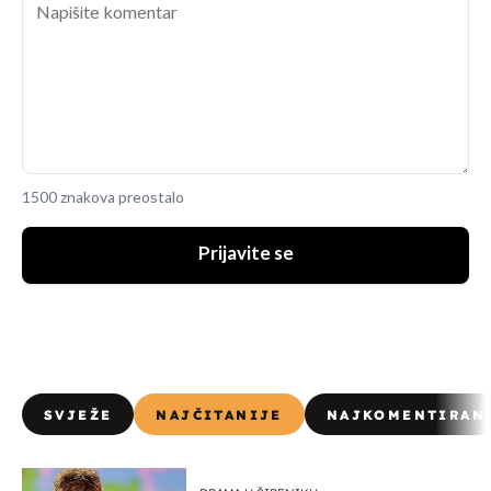
1500 znakova preostalo
Prijavite se
SVJEŽE
NAJČITANIJE
NAJKOMENTIRAN