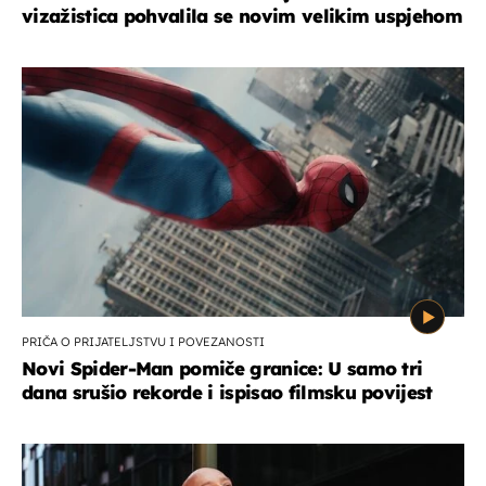
vizažistica pohvalila se novim velikim uspjehom
PRIČA O PRIJATELJSTVU I POVEZANOSTI
Novi Spider-Man pomiče granice: U samo tri
dana srušio rekorde i ispisao filmsku povijest