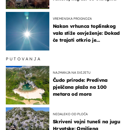
VREMENSKA PROGNOZA
Nakon vrhunca toplinskog
vala stiže osvježenje: Dokad
će trajati otkrio je
meteorolog
PUTOVANJA
NAJMANJA NA SVIJETU
Čudo prirode: Predivna
pješčana plaža na 100
metara od mora
NEDALEKO OD PLOČA
Skriveni vojni tuneli na jugu
Hrvatske: Omiljena