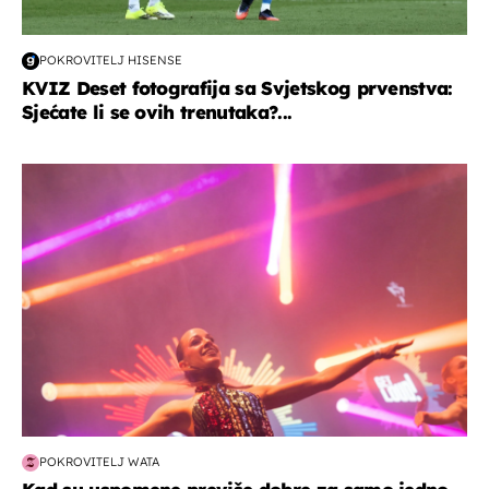
POKROVITELJ HISENSE
KVIZ Deset fotografija sa Svjetskog prvenstva:
Sjećate li se ovih trenutaka?...
kultura & zabava
POKROVITELJ WATA