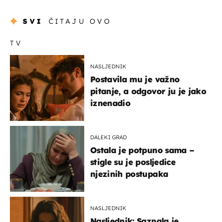
SVI
ČITAJU OVO
TV
NASLJEDNIK
Postavila mu je važno
pitanje, a odgovor ju je jako
iznenadio
DALEKI GRAD
Ostala je potpuno sama –
stigle su je posljedice
njezinih postupaka
NASLJEDNIK
Nasljednik: Saznala je