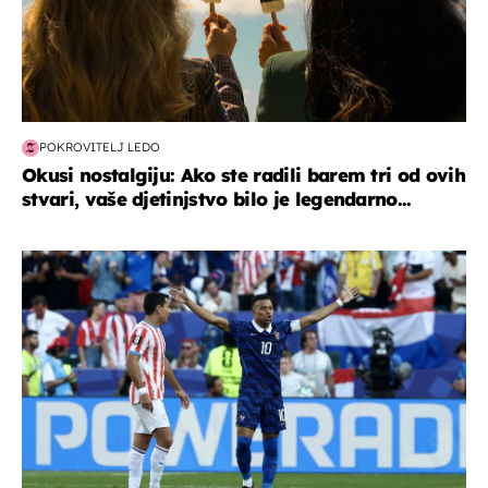
POKROVITELJ LEDO
Okusi nostalgiju: Ako ste radili barem tri od ovih
stvari, vaše djetinjstvo bilo je legendarno...
svjetsko prvenstvo 2026