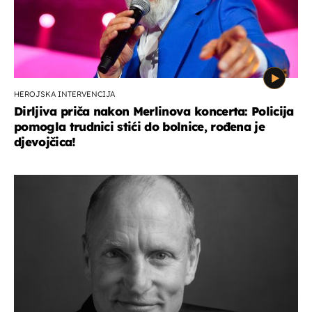
HEROJSKA INTERVENCIJA
Dirljiva priča nakon Merlinova koncerta: Policija
pomogla trudnici stići do bolnice, rođena je
djevojčica!