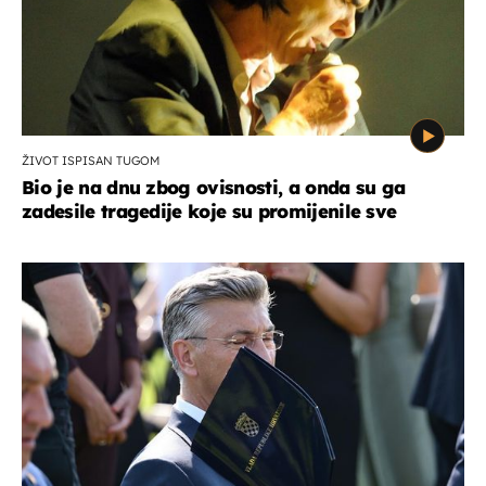
ŽIVOT ISPISAN TUGOM
Bio je na dnu zbog ovisnosti, a onda su ga
zadesile tragedije koje su promijenile sve