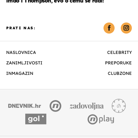
imao i Thompson, evo o čemu se radi!
PRATI NAS:
NASLOVNICA
CELEBRITY
ZANIMLJIVOSTI
PREPORUKE
INMAGAZIN
CLUBZONE