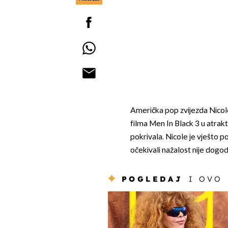
Američka pop zvijezda Nicole
filma Men In Black 3 u atrakti
pokrivala. Nicole je vješto p
očekivali nažalost nije dogod
POGLEDAJ
I OVO