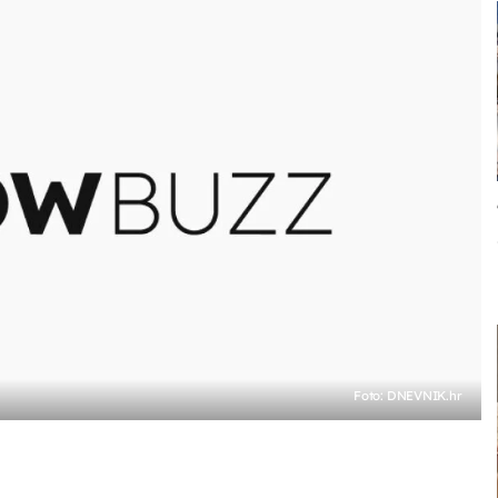
Foto: DNEVNIK.hr