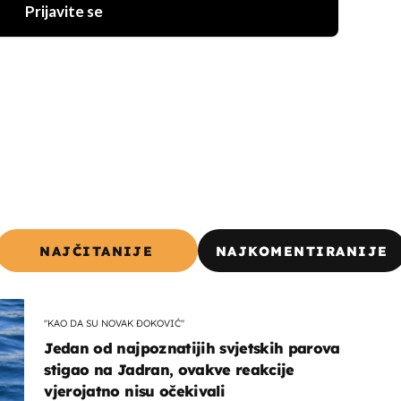
Prijavite se
NAJČITANIJE
NAJKOMENTIRANIJE
"KAO DA SU NOVAK ĐOKOVIĆ"
Jedan od najpoznatijih svjetskih parova
stigao na Jadran, ovakve reakcije
vjerojatno nisu očekivali