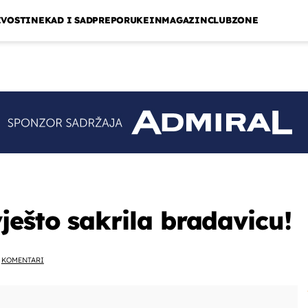
IVOSTI
NEKAD I SAD
PREPORUKE
INMAGAZIN
CLUBZONE
ješto sakrila bradavicu!
KOMENTARI