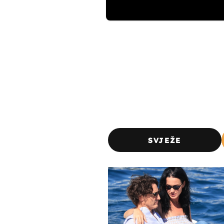
SVJEŽE