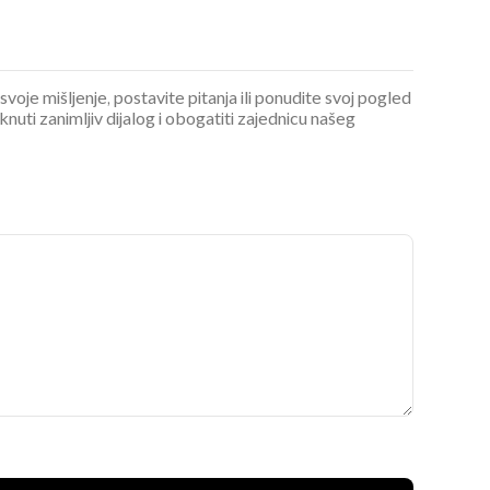
 svoje mišljenje, postavite pitanja ili ponudite svoj pogled
ti zanimljiv dijalog i obogatiti zajednicu našeg