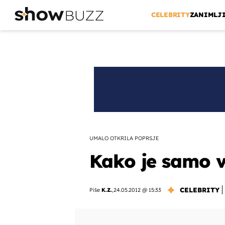
CELEBRITY
ZANIMLJ
UMALO OTKRILA POPRSJE
Kako je samo v
CELEBRITY
Piše
K.Z.
,
24.05.2012 @ 15:33