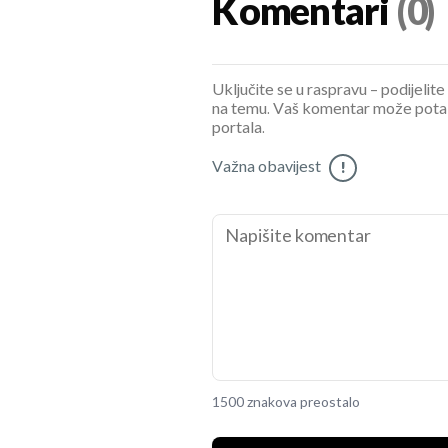
Komentari
(0)
Uključite se u raspravu – podijelite
na temu. Vaš komentar može potaknu
portala.
Važna obavijest
!
1500 znakova preostalo