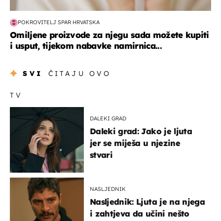
POKROVITELJ SPAR HRVATSKA
Omiljene proizvode za njegu sada možete kupiti
i usput, tijekom nabavke namirnica...
SVI
ČITAJU OVO
TV
DALEKI GRAD
Daleki grad: Jako je ljuta
jer se miješa u njezine
stvari
NASLJEDNIK
Nasljednik: Ljuta je na njega
i zahtjeva da učini nešto