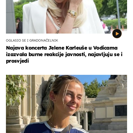
OGLASIO SE I GRADONAČELNIK
Najava koncerta Jelene Karleuše u Vodicama
izazvala burne reakcije javnosti, najavljuju se i
prosvjedi