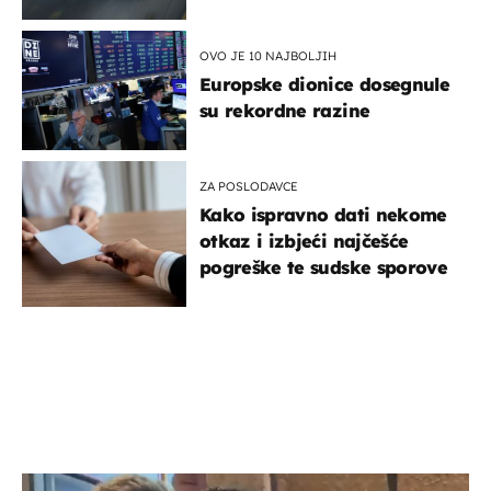
OVO JE 10 NAJBOLJIH
Europske dionice dosegnule
su rekordne razine
ZA POSLODAVCE
Kako ispravno dati nekome
otkaz i izbjeći najčešće
pogreške te sudske sporove