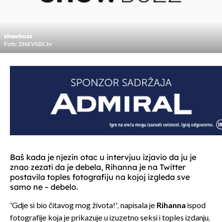
showbuzz
Foto: DNEVNIK.hr
Baš kada je njezin otac u intervjuu izjavio da ju je
znao zezati da je debela, Rihanna je na Twitter
postavila toples fotografiju na kojoj izgleda sve
samo ne – debelo.
'Gdje si bio čitavog mog života!', napisala je
Rihanna
ispod
fotografije koja je prikazuje u izuzetno seksi i toples izdanju,