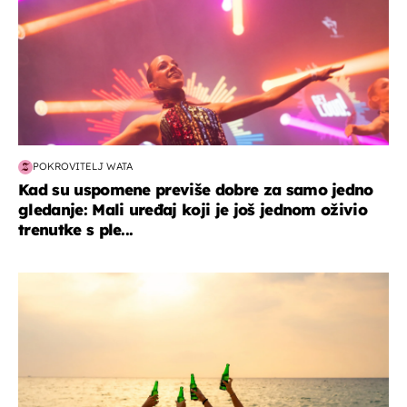
POKROVITELJ WATA
Kad su uspomene previše dobre za samo jedno
gledanje: Mali uređaj koji je još jednom oživio
trenutke s ple...
zanimljivosti