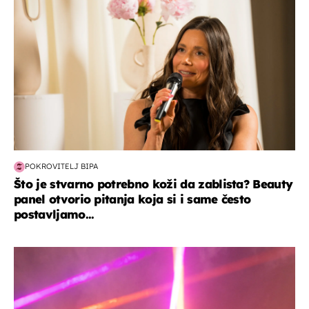
POKROVITELJ BIPA
Što je stvarno potrebno koži da zablista? Beauty
panel otvorio pitanja koja si i same često
postavljamo...
kultura & zabava