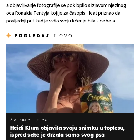
a objavljivanje fotografije se poklopilo s izjavom njezinog
oca Ronalda Fentyja koji je za časopis Heat priznao da
posljednji put kad je vidio svoju kćer je bila – debela.
POGLEDAJ
I OVO
ŽIVI PUNIM PLUĆIMA
Heidi Klum objavila svoju snimku u toplesu,
ispred sebe je držala samo svog psa