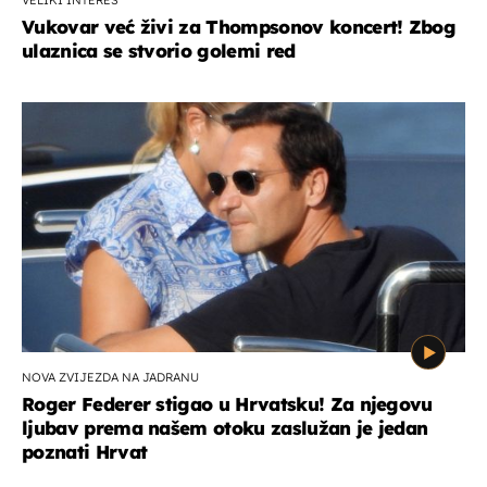
Vukovar već živi za Thompsonov koncert! Zbog
ulaznica se stvorio golemi red
NOVA ZVIJEZDA NA JADRANU
Roger Federer stigao u Hrvatsku! Za njegovu
ljubav prema našem otoku zaslužan je jedan
poznati Hrvat