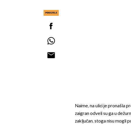
PODIJELI
Naime, na ulici je pronašla 
zaigran odveli su ga u dežurn
zaključan, stoga nisu mogli 