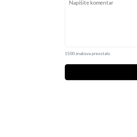
1500 znakova preostalo