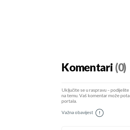
Komentari
(0)
Uključite se u raspravu – podijelite
na temu. Vaš komentar može potaknu
portala.
Važna obavijest
!