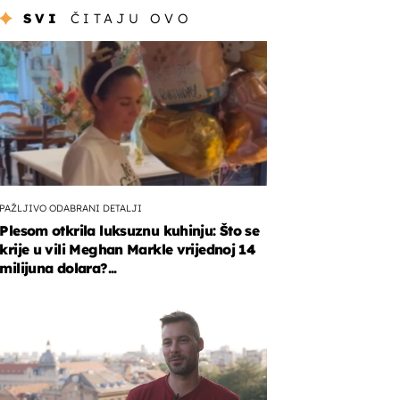
SVI
ČITAJU OVO
PAŽLJIVO ODABRANI DETALJI
Plesom otkrila luksuznu kuhinju: Što se
krije u vili Meghan Markle vrijednoj 14
milijuna dolara?...