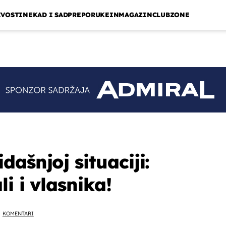
IVOSTI
NEKAD I SAD
PREPORUKE
INMAGAZIN
CLUBZONE
ašnjoj situaciji:
li i vlasnika!
KOMENTARI