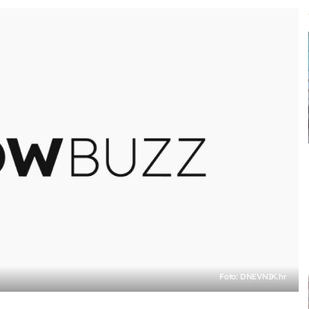
Foto: DNEVNIK.hr