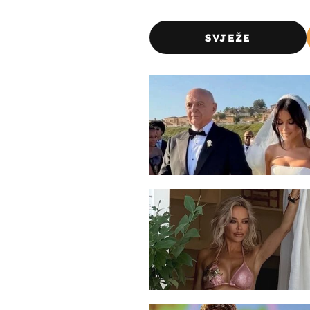
SVJEŽE