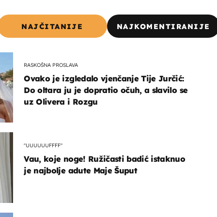
NAJČITANIJE
NAJKOMENTIRANIJE
RASKOŠNA PROSLAVA
Ovako je izgledalo vjenčanje Tije Jurčić:
Do oltara ju je dopratio očuh, a slavilo se
uz Olivera i Rozgu
"UUUUUUFFFF"
Vau, koje noge! Ružičasti badić istaknuo
je najbolje adute Maje Šuput