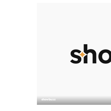
showbuzz