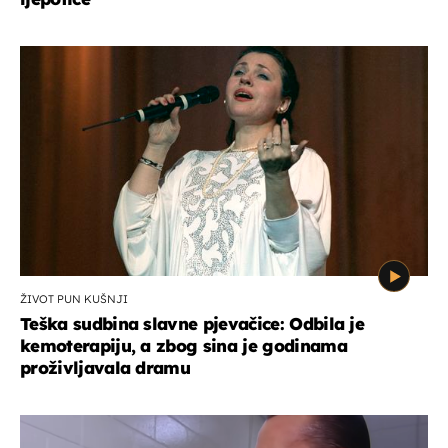
ŽIVOT PUN KUŠNJI
Teška sudbina slavne pjevačice: Odbila je
kemoterapiju, a zbog sina je godinama
proživljavala dramu