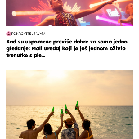
POKROVITELJ WATA
Kad su uspomene previše dobre za samo jedno
gledanje: Mali uređaj koji je još jednom oživio
trenutke s ple...
zanimljivosti