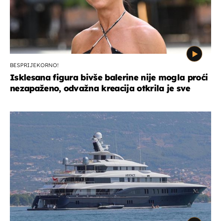
BESPRIJEKORNO!
Isklesana figura bivše balerine nije mogla proći
nezapaženo, odvažna kreacija otkrila je sve