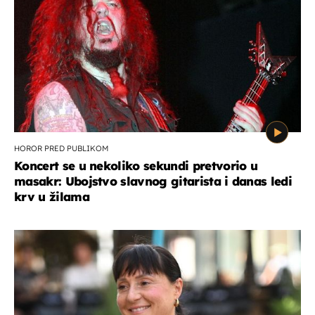
HOROR PRED PUBLIKOM
Koncert se u nekoliko sekundi pretvorio u
masakr: Ubojstvo slavnog gitarista i danas ledi
krv u žilama