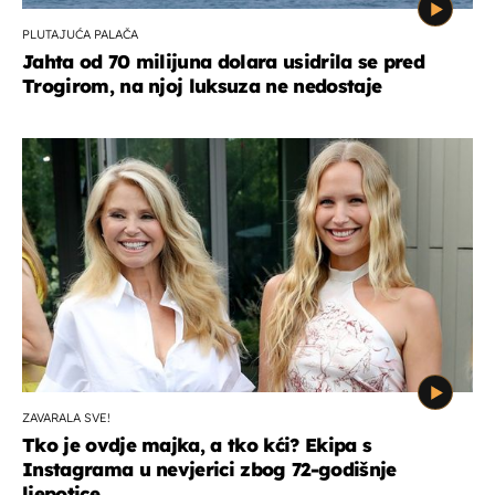
PLUTAJUĆA PALAČA
Jahta od 70 milijuna dolara usidrila se pred
Trogirom, na njoj luksuza ne nedostaje
ZAVARALA SVE!
Tko je ovdje majka, a tko kći? Ekipa s
Instagrama u nevjerici zbog 72-godišnje
ljepotice