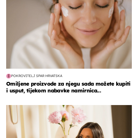
POKROVITELJ SPAR HRVATSKA
Omiljene proizvode za njegu sada možete kupiti
i usput, tijekom nabavke namirnica...
moda & ljepota