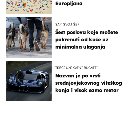
Europljana
SAM SVOJ ŠEF
Šest poslova koje možete
pokrenuti od kuće uz
minimalna ulaganja
TREĆI UNIKATNI BUGATTI
Nazvan je po vrsti
srednjovjekovnog viteškog
konja i visok samo metar