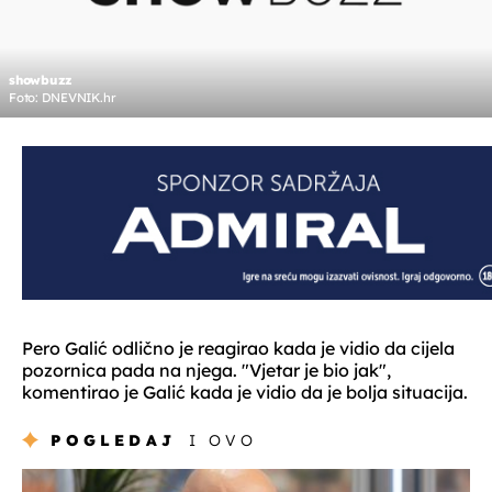
showbuzz
Foto: DNEVNIK.hr
Pero Galić odlično je reagirao kada je vidio da cijela
pozornica pada na njega. "Vjetar je bio jak",
komentirao je Galić kada je vidio da je bolja situacija.
POGLEDAJ
I OVO