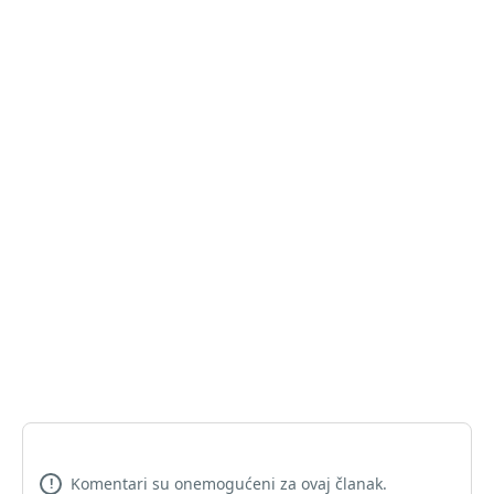
Komentari su onemogućeni za ovaj članak.
!