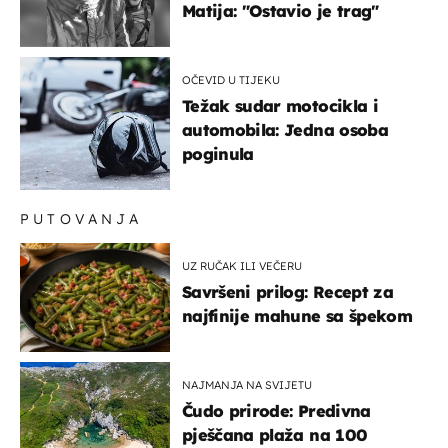
Matija: "Ostavio je trag"
OČEVID U TIJEKU
Težak sudar motocikla i
automobila: Jedna osoba
poginula
PUTOVANJA
UZ RUČAK ILI VEČERU
Savršeni prilog: Recept za
najfinije mahune sa špekom
NAJMANJA NA SVIJETU
Čudo prirode: Predivna
pješčana plaža na 100