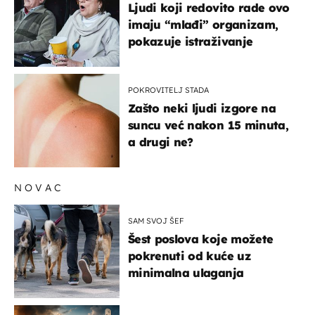
Ljudi koji redovito rade ovo
imaju “mlađi” organizam,
pokazuje istraživanje
POKROVITELJ STADA
Zašto neki ljudi izgore na
suncu već nakon 15 minuta,
a drugi ne?
NOVAC
SAM SVOJ ŠEF
Šest poslova koje možete
pokrenuti od kuće uz
minimalna ulaganja