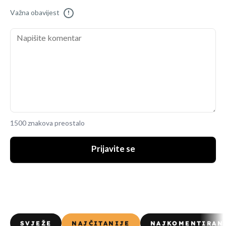
Važna obavijest
!
1500 znakova preostalo
Prijavite se
SVJEŽE
NAJČITANIJE
NAJKOMENTIRAN