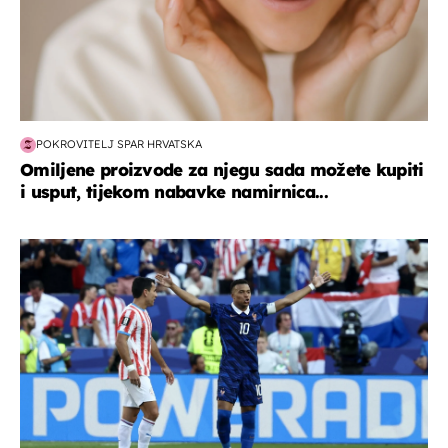
POKROVITELJ SPAR HRVATSKA
Omiljene proizvode za njegu sada možete kupiti
i usput, tijekom nabavke namirnica...
svjetsko prvenstvo 2026