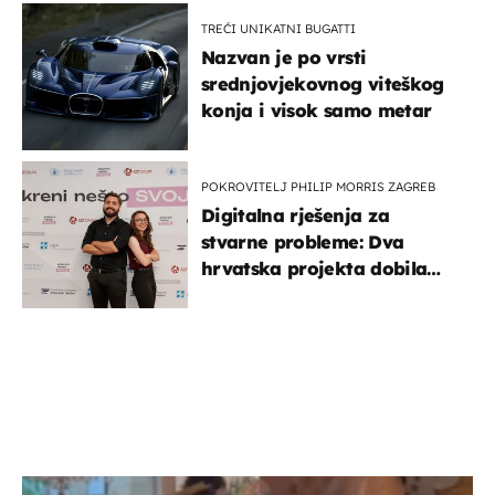
TREĆI UNIKATNI BUGATTI
Nazvan je po vrsti
srednjovjekovnog viteškog
konja i visok samo metar
POKROVITELJ PHILIP MORRIS ZAGREB
Digitalna rješenja za
stvarne probleme: Dva
hrvatska projekta dobila
potporu za razvoj