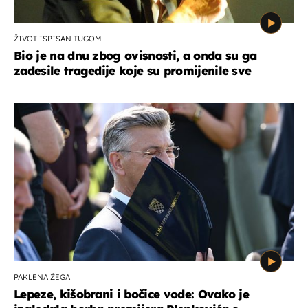
ŽIVOT ISPISAN TUGOM
Bio je na dnu zbog ovisnosti, a onda su ga
zadesile tragedije koje su promijenile sve
PAKLENA ŽEGA
Lepeze, kišobrani i bočice vode: Ovako je