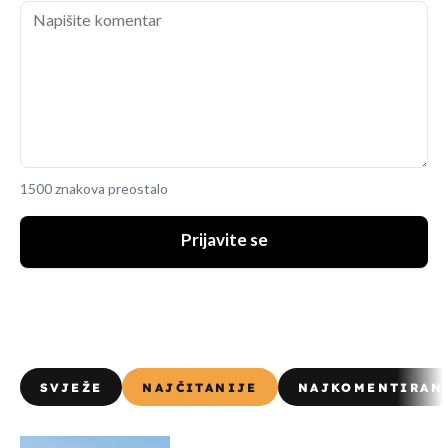
1500 znakova preostalo
Prijavite se
SVJEŽE
NAJČITANIJE
NAJKOMENTIRAN