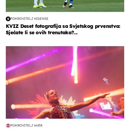
POKROVITELJ HISENSE
KVIZ Deset fotografija sa Svjetskog prvenstva:
Sjećate li se ovih trenutaka?...
kultura & zabava
POKROVITELJ WATA