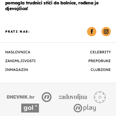
pomogla trudnici stići do bolnice, rođena je
djevojčica!
PRATI NAS:
NASLOVNICA
CELEBRITY
ZANIMLJIVOSTI
PREPORUKE
INMAGAZIN
CLUBZONE