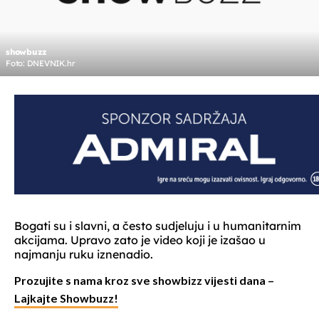
showbuzz
Foto: DNEVNIK.hr
Bogati su i slavni, a često sudjeluju i u humanitarnim
akcijama. Upravo zato je video koji je izašao u
najmanju ruku iznenadio.
Prozujite s nama kroz sve showbizz vijesti dana –
Lajkajte Showbuzz!