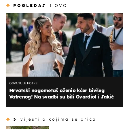
POGLEDAJ
I OVO
OSVANULE FOTKE
Hrvatski nogometaš oženio kćer bivšeg
Vatrenog! Na svadbi su bili Gvardiol i Jakić
3
vijesti o kojima se priča