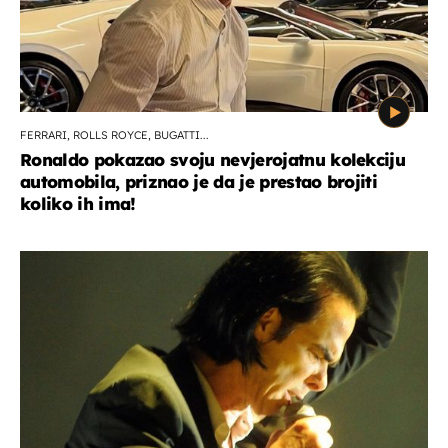
FERRARI, ROLLS ROYCE, BUGATTI...
Ronaldo pokazao svoju nevjerojatnu kolekciju
automobila, priznao je da je prestao brojiti
koliko ih ima!