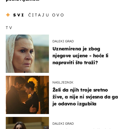
SVI
ČITAJU OVO
TV
DALEKI GRAD
Uznemirena je zbog
njegove ucjene - hoće li
napraviti što traži?
NASLJEDNIK
Želi da njih troje sretno
žive, a nije ni svjesna da ga
je odavno izgubila
DALEKI GRAD