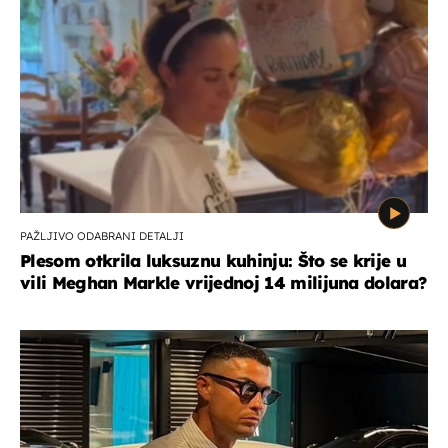
PAŽLJIVO ODABRANI DETALJI
Plesom otkrila luksuznu kuhinju: Što se krije u
vili Meghan Markle vrijednoj 14 milijuna dolara?