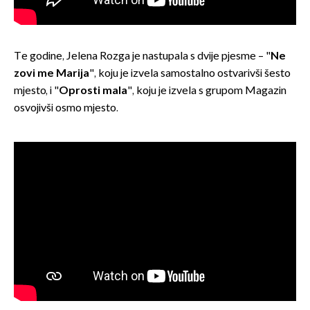
Te godine, Jelena Rozga je nastupala s dvije pjesme – "
Ne
zovi me Marija
", koju je izvela samostalno ostvarivši šesto
mjesto, i "
Oprosti mala
", koju je izvela s grupom Magazin
osvojivši osmo mjesto.