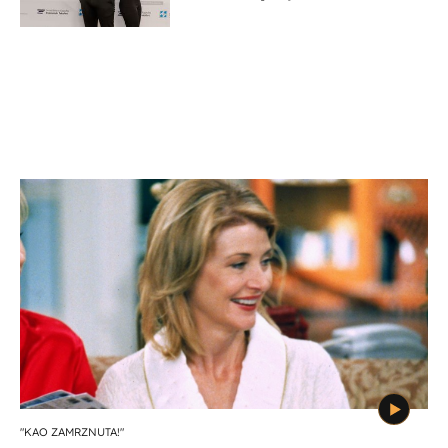
potporu za razvoj
"KAO ZAMRZNUTA!"