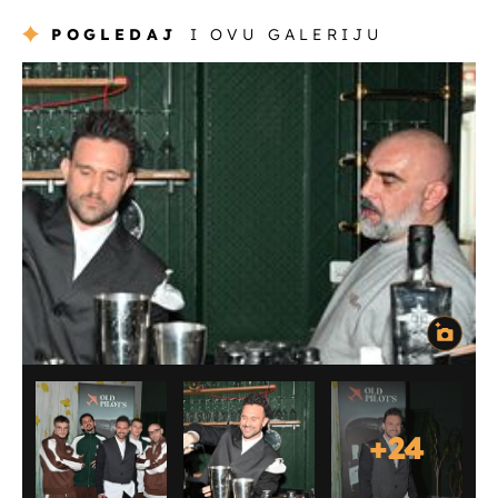
POGLEDAJ
I OVU GALERIJU
+
24