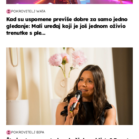
POKROVITELJ WATA
Kad su uspomene previše dobre za samo jedno
gledanje: Mali uređaj koji je još jednom oživio
trenutke s ple...
moda & ljepota
POKROVITELJ BIPA