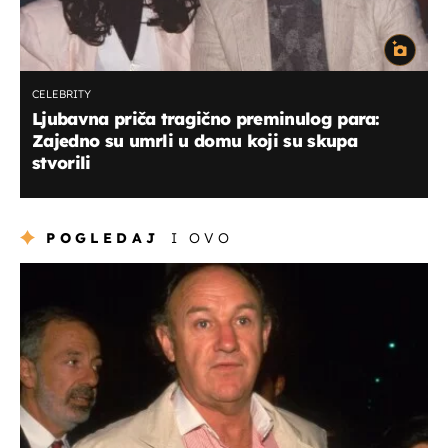
CELEBRITY
Ljubavna priča tragično preminulog para:
Zajedno su umrli u domu koji su skupa
stvorili
POGLEDAJ
I OVO