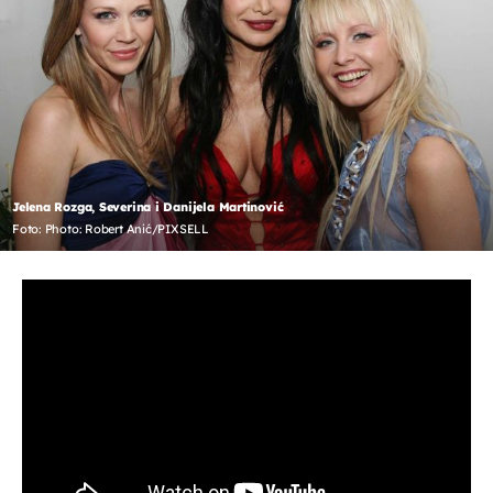
Jelena Rozga, Severina i Danijela Martinović
Foto: Photo: Robert Anić/PIXSELL