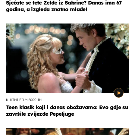
Sjećate se tete Zelde iz Sabrine? Danas ima 67
godina, a izgleda znatno mlađe!
KULTNI FILM 2000-IH
Teen klasik koji i danas obožavamo: Evo gdje su
završile zvijezde Pepeljuge