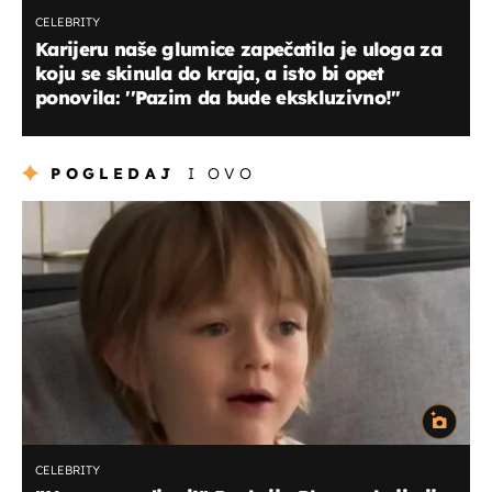
CELEBRITY
Karijeru naše glumice zapečatila je uloga za
koju se skinula do kraja, a isto bi opet
ponovila: ''Pazim da bude ekskluzivno!''
POGLEDAJ
I OVO
CELEBRITY