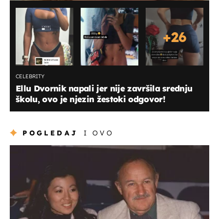
+
26
CELEBRITY
Ellu Dvornik napali jer nije završila srednju
školu, ovo je njezin žestoki odgovor!
POGLEDAJ
I OVO