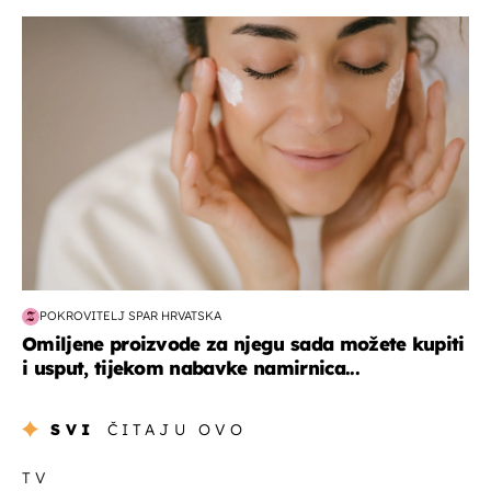
moda & ljepota
POKROVITELJ SPAR HRVATSKA
Omiljene proizvode za njegu sada možete kupiti
i usput, tijekom nabavke namirnica...
SVI
ČITAJU OVO
TV