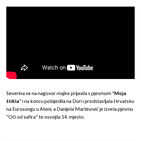
Severina se na nagovor majke prijavila s pjesmom "
Moja
štikla
" i na koncu pobijedila na Dori i predstavljala Hrvatsku
na Eurosongu u Ateni, a Danijela Martinović je izvela pjesmu
"Oči od safira" te osvojila 14. mjesto.