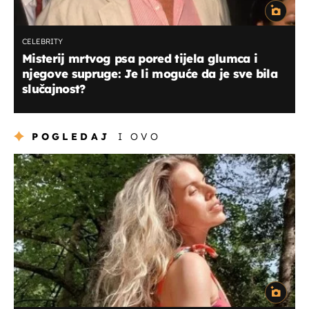
CELEBRITY
Misterij mrtvog psa pored tijela glumca i
njegove supruge: Je li moguće da je sve bila
slučajnost?
POGLEDAJ
I OVO