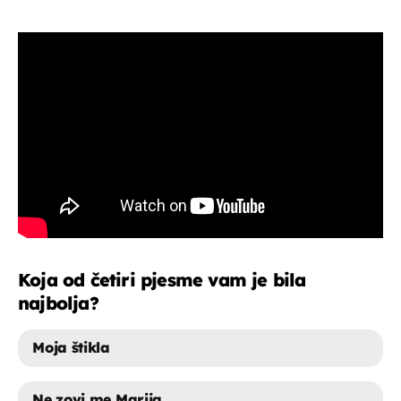
Koja od četiri pjesme vam je bila
najbolja?
Moja štikla
Ne zovi me Marija