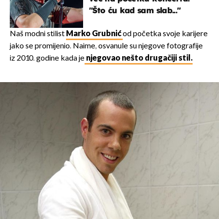
"Što ću kad sam slab..."
Naš modni stilist
Marko Grubnić
od početka svoje karijere
jako se promijenio. Naime, osvanule su njegove fotografije
iz 2010. godine kada je
njegovao nešto drugačiji stil.