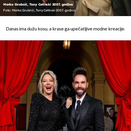
Marko Grubnić, Tony Cetinski 2007. godina
Foto: Marko Grubnić, Tony Cetinski 2007. godina
Danas ima dužu kosu, a krase ga upečatljive modne kreacije.