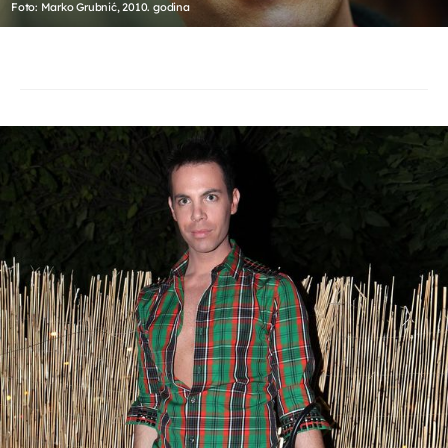
Foto: Marko Grubnić, 2010. godina