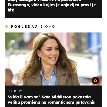
Eurosonga, video kojim je najavljen pravi je
hit!
POGLEDAJ
I OVO
CELEBRITY
Sviđa li vam se? Kate Middleton pokazala
veliku promjenu na romantičnom putovanju