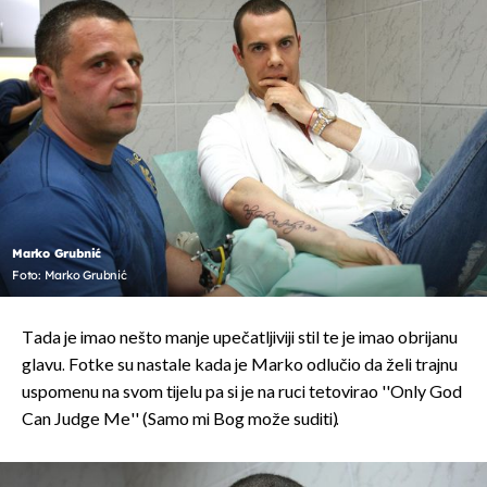
Marko Grubnić
Foto: Marko Grubnić
Tada je imao nešto manje upečatljiviji stil te je imao obrijanu
glavu. Fotke su nastale kada je Marko odlučio da želi trajnu
uspomenu na svom tijelu pa si je na ruci tetovirao ''Only God
Can Judge Me'' (Samo mi Bog može suditi).