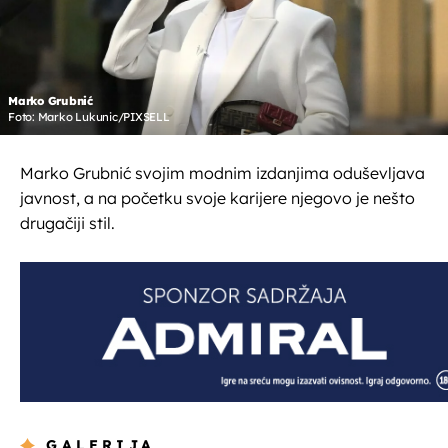
Marko Grubnić
Foto: Marko Lukunic/PIXSELL
Marko Grubnić svojim modnim izdanjima oduševljava
javnost, a na početku svoje karijere njegovo je nešto
drugačiji stil.
GALERIJA