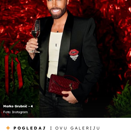
Marko Grubnić - 4
Foto: Instagram
POGLEDAJ
I OVU GALERIJU