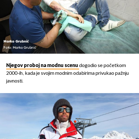
Marko Grubnić
Foto: Marko Grubnić
Njegov proboj na modnu scenu
dogodio se početkom
2000-ih, kada je svojim modnim odabirima privukao pažnju
javnosti.