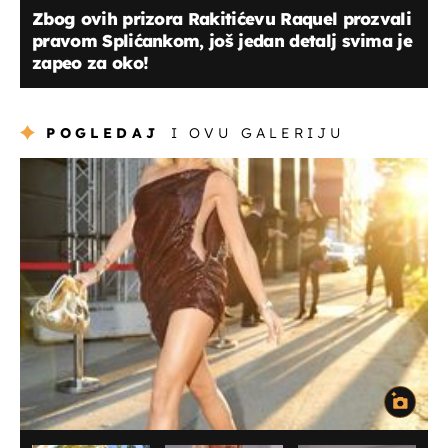
Zbog ovih prizora Rakitićevu Raquel prozvali
pravom Splićankom, još jedan detalj svima je
zapeo za oko!
POGLEDAJ
I OVU GALERIJU