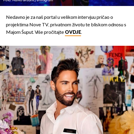
Nedavno je za naš portal u velikom intervjuu pričao o
projektima Nove TV, privatnom životu te bliskom odnosu s
Majom Šuput. Više pročitajte
OVDJE
.