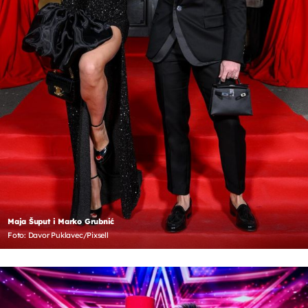
Maja Šuput i Marko Grubnić
Foto: Davor Puklavec/Pixsell