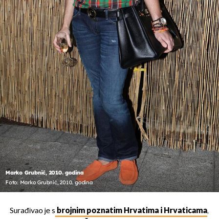
Marko Grubnić, 2010. godina
Foto: Marko Grubnić, 2010. godina
Surađivao je s
brojnim poznatim Hrvatima i Hrvaticama
,