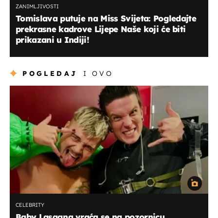
ZANIMLJIVOSTI
Tomislava putuje na Miss Svijeta: Pogledajte
prekrasne kadrove Lijepe Naše koji će biti
prikazani u Indiji!
POGLEDAJ
I OVO
CELEBRITY
Baby Lasagna vraća se na pozornicu