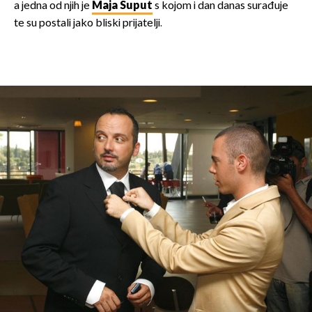
a jedna od njih je
Maja Šuput
s kojom i dan danas surađuje
te su postali jako bliski prijatelji.