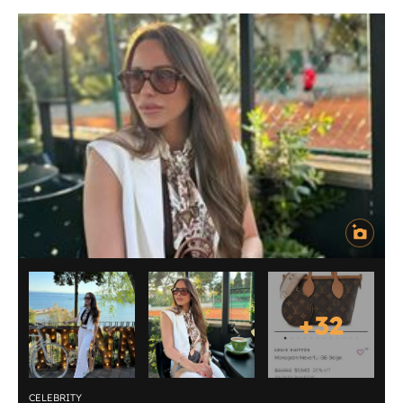
+
32
CELEBRITY