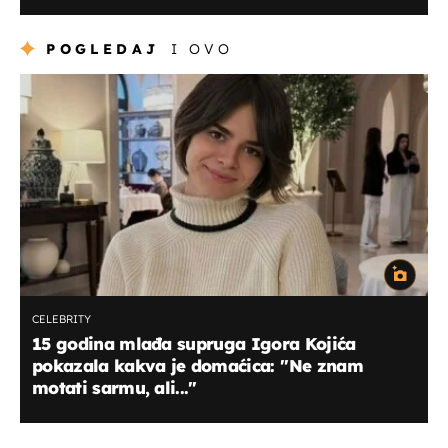
POGLEDAJ
I OVO
CELEBRITY
15 godina mlađa supruga Igora Kojića
pokazala kakva je domaćica: ''Ne znam
motati sarmu, ali..."