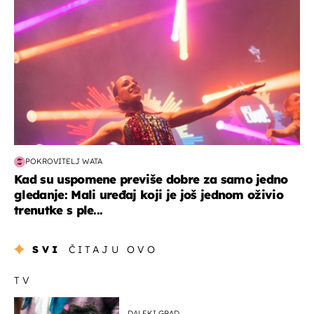
POKROVITELJ WATA
Kad su uspomene previše dobre za samo jedno
gledanje: Mali uređaj koji je još jednom oživio
trenutke s ple...
SVI
ČITAJU OVO
TV
DALEKI GRAD