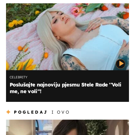
CELEBRITY
Poslušajte najnoviju pjesmu Stele Rade ''Voli
me, ne voli''!
POGLEDAJ
I OVO