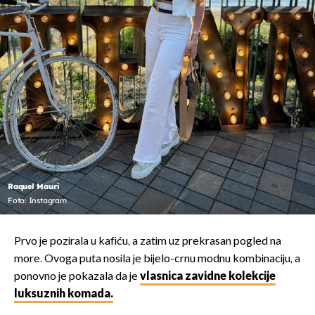
Raquel Mauri
Foto: Instagram
Prvo je pozirala u kafiću, a zatim uz prekrasan pogled na
more. Ovoga puta nosila je bijelo-crnu modnu kombinaciju, a
ponovno je pokazala da je
vlasnica zavidne kolekcije
luksuznih komada.