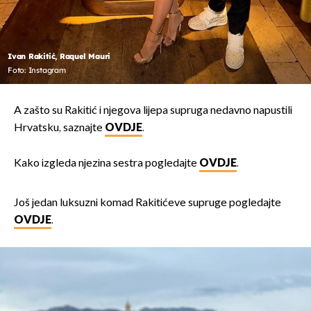
Ivan Rakitić, Raquel Mauri
Foto: Instagram
A zašto su Rakitić i njegova lijepa supruga nedavno napustili
Hrvatsku, saznajte
OVDJE
.
Kako izgleda njezina sestra pogledajte
OVDJE
.
Još jedan luksuzni komad Rakitićeve supruge pogledajte
OVDJE
.