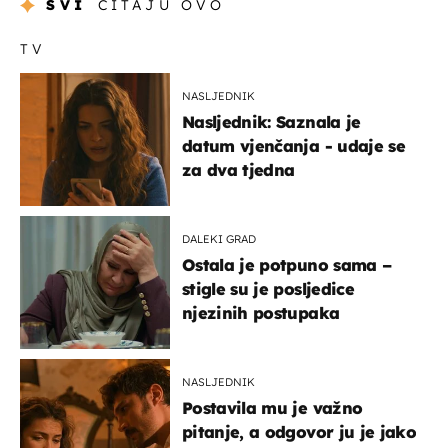
SVI
ČITAJU OVO
TV
NASLJEDNIK
Nasljednik: Saznala je
datum vjenčanja - udaje se
za dva tjedna
DALEKI GRAD
Ostala je potpuno sama –
stigle su je posljedice
njezinih postupaka
NASLJEDNIK
Postavila mu je važno
pitanje, a odgovor ju je jako