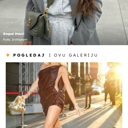
Raquel Mauri
Foto: Instagram
POGLEDAJ
I OVU GALERIJU