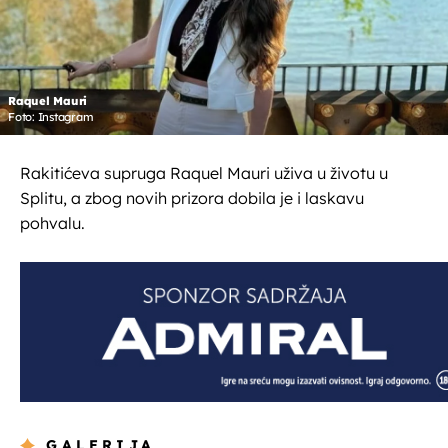
Raquel Mauri
Foto: Instagram
Rakitićeva supruga Raquel Mauri uživa u životu u
Splitu, a zbog novih prizora dobila je i laskavu
pohvalu.
GALERIJA