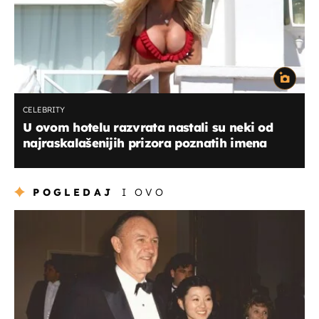
CELEBRITY
U ovom hotelu razvrata nastali su neki od
najraskalašenijih prizora poznatih imena
POGLEDAJ
I OVO