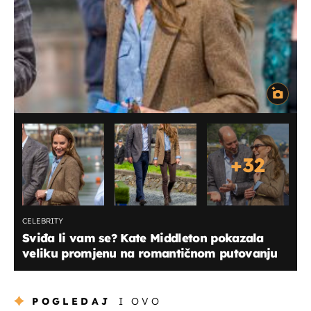
+
32
CELEBRITY
Sviđa li vam se? Kate Middleton pokazala
veliku promjenu na romantičnom putovanju
POGLEDAJ
I OVO