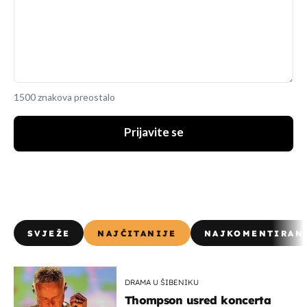
1500 znakova preostalo
Prijavite se
SVJEŽE
NAJČITANIJE
NAJKOMENTIRAN
DRAMA U ŠIBENIKU
Thompson usred koncerta