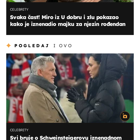
CELEBRITY
Svaka čast! Miro iz U dobru i zlu pokazao
kako je iznenadio majku za njezin rođendan
POGLEDAJ
I OVO
CELEBRITY
Svi bruje o Schweinsteigerovu iznenadnom