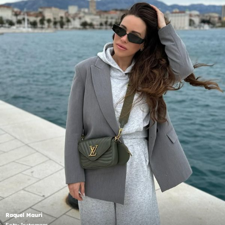
Raquel Mauri
Foto: Instagram