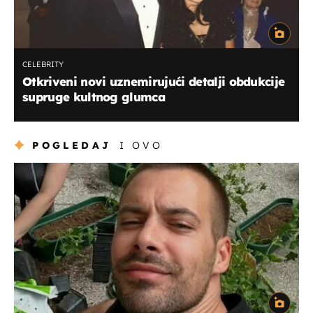
CELEBRITY
Otkriveni novi uznemirujući detalji obdukcije
supruge kultnog glumca
POGLEDAJ
I OVO