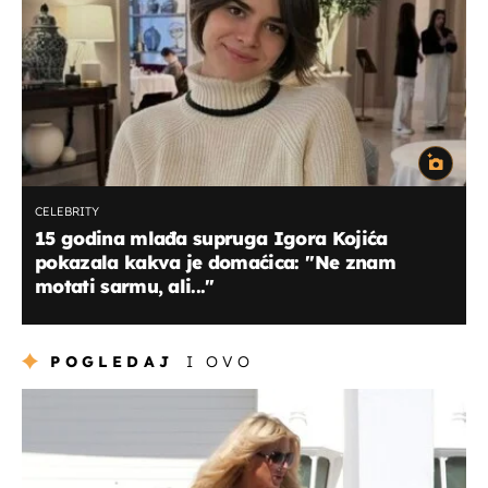
CELEBRITY
15 godina mlađa supruga Igora Kojića
pokazala kakva je domaćica: ''Ne znam
motati sarmu, ali..."
POGLEDAJ
I OVO