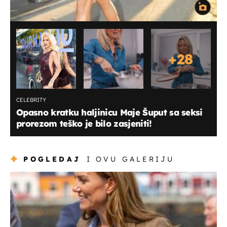
+
28
CELEBRITY
Opasno kratku haljinicu Maje Šuput sa seksi
prorezom teško je bilo zasjeniti!
POGLEDAJ
I OVU GALERIJU