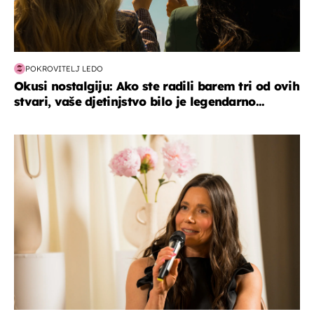
POKROVITELJ LEDO
Okusi nostalgiju: Ako ste radili barem tri od ovih
stvari, vaše djetinjstvo bilo je legendarno...
moda & ljepota