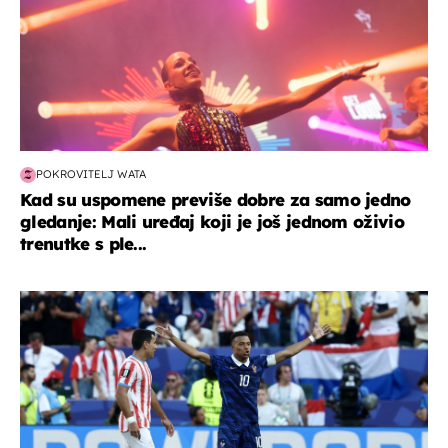
POKROVITELJ WATA
Kad su uspomene previše dobre za samo jedno
gledanje: Mali uređaj koji je još jednom oživio
trenutke s ple...
svjetsko prvenstvo 2026