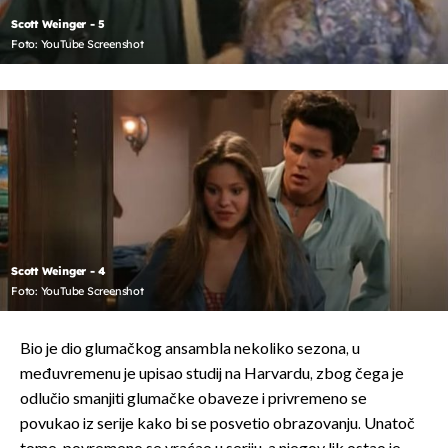
Scott Weinger - 5
Foto: YouTube Screenshot
Scott Weinger - 4
Foto: YouTube Screenshot
Bio je dio glumačkog ansambla nekoliko sezona, u
međuvremenu je upisao studij na Harvardu, zbog čega je
odlučio smanjiti glumačke obaveze i privremeno se
povukao iz serije kako bi se posvetio obrazovanju. Unatoč