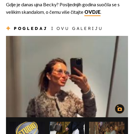
Gdje je danas ujna Becky? Posljednjih godina suočila se s
velikim skandalom, o čemu više čitajte
OVDJE
.
POGLEDAJ
I OVU GALERIJU