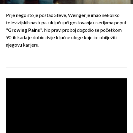
Prije nego što je postao Steve, Weinger je imao nekoliko
televizijskih nastupa, uključujući gostovanja u serijama poput
"
Growing Pains
". No pravi proboj dogodio se početkom
90-ih kada je dobio dvije ključne uloge koje će obilježiti
njegovu karijeru.