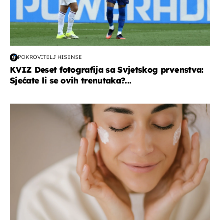
POKROVITELJ HISENSE
KVIZ Deset fotografija sa Svjetskog prvenstva:
Sjećate li se ovih trenutaka?...
moda & ljepota