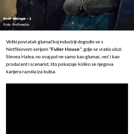
Scott Weinger - 1
Foto: Profimedia
Veliki povratak glumačkoj industriji dogodio se s
Netflixovom serijom "
Fuller House
", gdje se vratio ulozi
Stevea Halea, no ovaj put ne samo kao glumac, već i kao
producent i scenarist, što pokazuje koliko se njegova
karijera razvila iza kulisa.