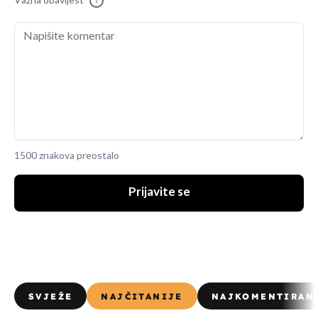
Važna obavijest
!
1500 znakova preostalo
Prijavite se
SVJEŽE
NAJČITANIJE
NAJKOMENTIRAN