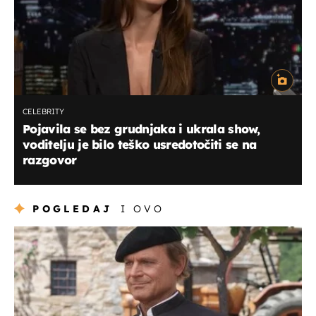
CELEBRITY
Pojavila se bez grudnjaka i ukrala show,
voditelju je bilo teško usredotočiti se na
razgovor
POGLEDAJ
I OVO