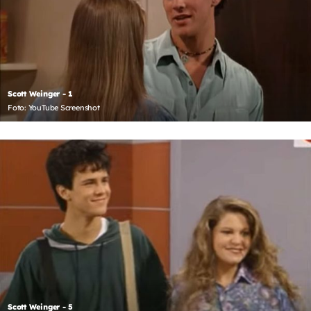
Scott Weinger - 1
Foto: YouTube Screenshot
Scott Weinger - 5