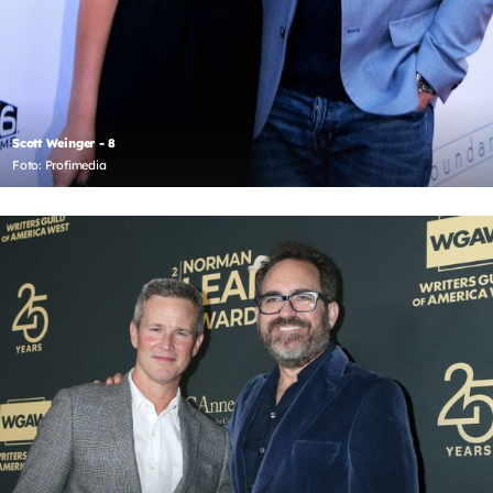
Scott Weinger - 8
Foto: Profimedia