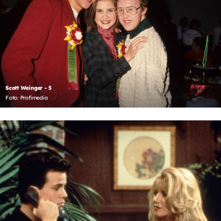
Scott Weinger - 5
Foto: Profimedia