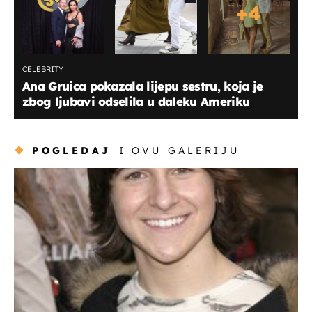
+
4
CELEBRITY
Ana Gruica pokazala lijepu sestru, koja je
zbog ljubavi odselila u daleku Ameriku
POGLEDAJ
I OVU GALERIJU