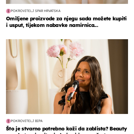
POKROVITELJ SPAR HRVATSKA
Omiljene proizvode za njegu sada možete kupiti
i usput, tijekom nabavke namirnica...
moda & ljepota
POKROVITELJ BIPA
Što je stvarno potrebno koži da zablista? Beauty