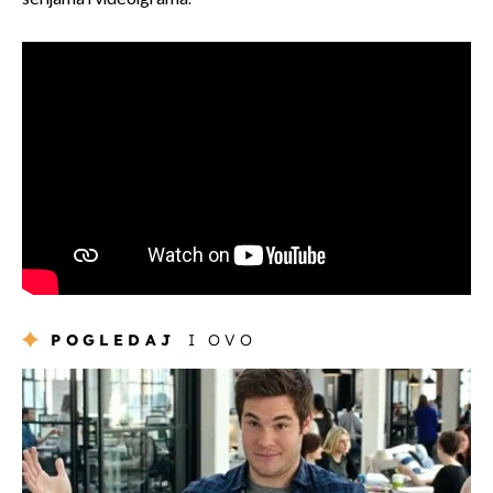
POGLEDAJ
I OVO