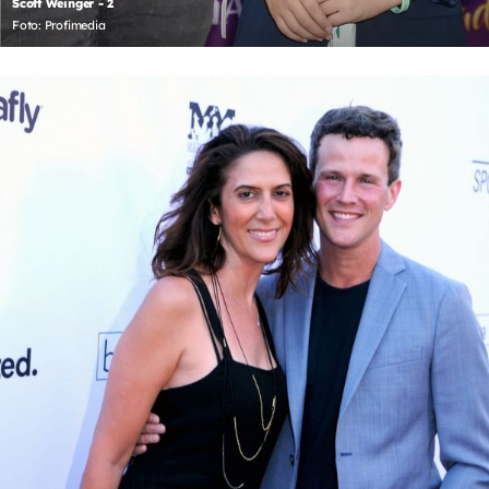
Scott Weinger - 2
Foto: Profimedia