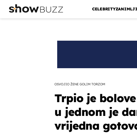
CELEBRITY
ZANIMLJ
OSVOJIO ŽENE GOLIM TORZOM
Trpio je bolove
u jednom je dan
vrijedna gotov