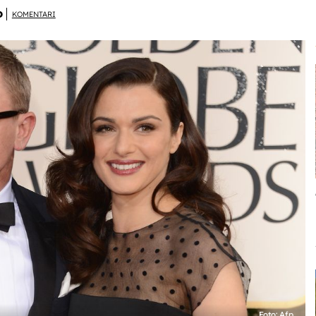
D
KOMENTARI
Foto: Afp