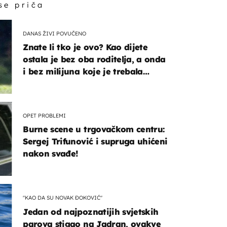
 se priča
DANAS ŽIVI POVUČENO
Znate li tko je ovo? Kao dijete
ostala je bez oba roditelja, a onda
i bez milijuna koje je trebala
naslijediti
OPET PROBLEMI
Burne scene u trgovačkom centru:
Sergej Trifunović i supruga uhićeni
nakon svađe!
"KAO DA SU NOVAK ĐOKOVIĆ"
Jedan od najpoznatijih svjetskih
parova stigao na Jadran, ovakve