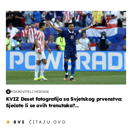
svjetsko prvenstvo 2026
POKROVITELJ HISENSE
KVIZ Deset fotografija sa Svjetskog prvenstva:
Sjećate li se ovih trenutaka?...
SVI
ČITAJU OVO