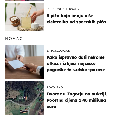
PRIRODNE ALTERNATIVE
5 pića koja imaju više
elektrolita od sportskih pića
NOVAC
ZA POSLODAVCE
Kako ispravno dati nekome
otkaz i izbjeći najčešće
pogreške te sudske sporove
POVOLJNO
Dvorac u Zagorju na aukciji.
Početna cijena 1,46 milijuna
eura