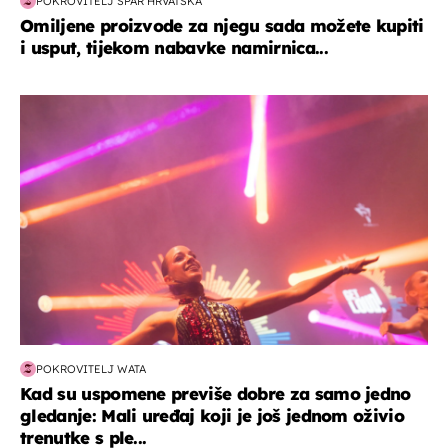
POKROVITELJ SPAR HRVATSKA
Omiljene proizvode za njegu sada možete kupiti
i usput, tijekom nabavke namirnica...
kultura & zabava
POKROVITELJ WATA
Kad su uspomene previše dobre za samo jedno
gledanje: Mali uređaj koji je još jednom oživio
trenutke s ple...