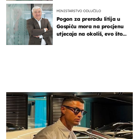
MINISTARSTVO ODLUČILO
Pogon za preradu litija u
Gospiću mora na procjenu
utjecaja na okoliš, evo što
kaže ulagač