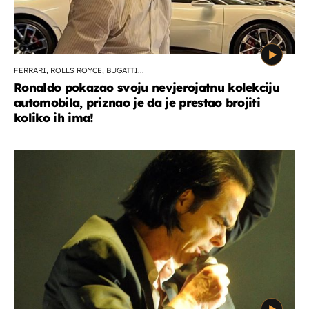
FERRARI, ROLLS ROYCE, BUGATTI...
Ronaldo pokazao svoju nevjerojatnu kolekciju
automobila, priznao je da je prestao brojiti
koliko ih ima!