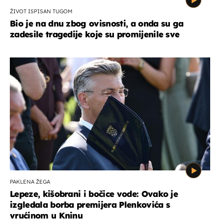
ŽIVOT ISPISAN TUGOM
Bio je na dnu zbog ovisnosti, a onda su ga
zadesile tragedije koje su promijenile sve
PAKLENA ŽEGA
Lepeze, kišobrani i bočice vode: Ovako je
izgledala borba premijera Plenkovića s
vrućinom u Kninu