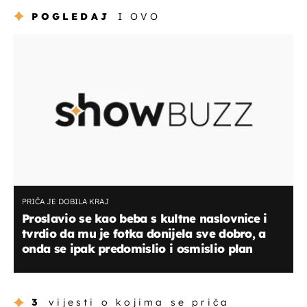
POGLEDAJ
I OVO
PRIČA JE DOBILA KRAJ
Proslavio se kao beba s kultne naslovnice i
tvrdio da mu je fotka donijela sve dobro, a
onda se ipak predomislio i osmislio plan
3
vijesti o kojima se priča