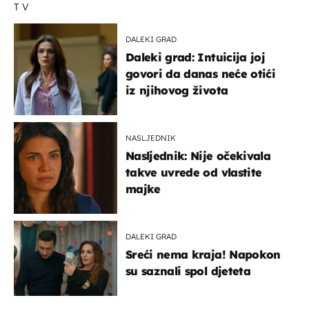
TV
DALEKI GRAD
Daleki grad: Intuicija joj
govori da danas neće otići
iz njihovog života
NASLJEDNIK
Nasljednik: Nije očekivala
takve uvrede od vlastite
majke
DALEKI GRAD
Sreći nema kraja! Napokon
su saznali spol djeteta