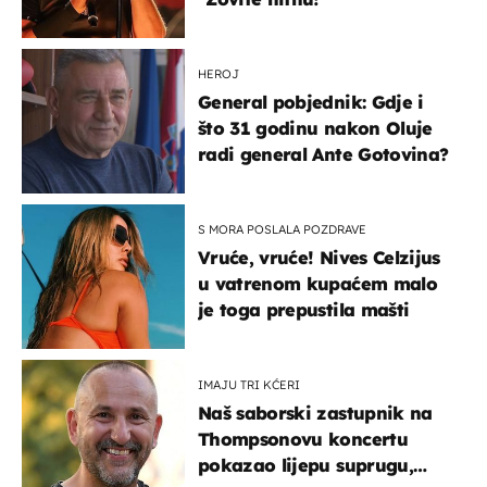
HEROJ
General pobjednik: Gdje i
što 31 godinu nakon Oluje
radi general Ante Gotovina?
S MORA POSLALA POZDRAVE
Vruće, vruće! Nives Celzijus
u vatrenom kupaćem malo
je toga prepustila mašti
IMAJU TRI KĆERI
Naš saborski zastupnik na
Thompsonovu koncertu
pokazao lijepu suprugu,