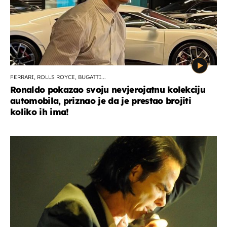
FERRARI, ROLLS ROYCE, BUGATTI...
Ronaldo pokazao svoju nevjerojatnu kolekciju
automobila, priznao je da je prestao brojiti
koliko ih ima!