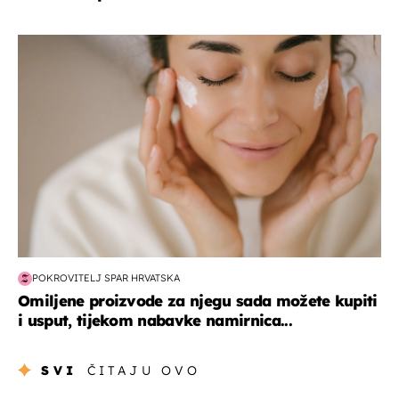
moda & ljepota
POKROVITELJ SPAR HRVATSKA
Omiljene proizvode za njegu sada možete kupiti
i usput, tijekom nabavke namirnica...
SVI
ČITAJU OVO