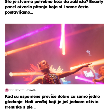
Što je stvarno potrebno koži da zablista? Beauty
panel otvorio pitanja koja si i same često
postavljamo...
kultura & zabava
POKROVITELJ WATA
Kad su uspomene previše dobre za samo jedno
gledanje: Mali uređaj koji je još jednom oživio
trenutke s ple...