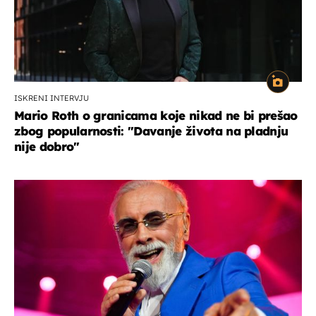
ISKRENI INTERVJU
Mario Roth o granicama koje nikad ne bi prešao
zbog popularnosti: "Davanje života na pladnju
nije dobro"