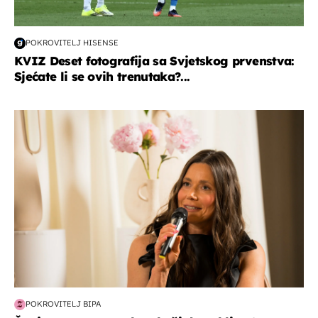
POKROVITELJ HISENSE
KVIZ Deset fotografija sa Svjetskog prvenstva:
Sjećate li se ovih trenutaka?...
moda & ljepota
POKROVITELJ BIPA