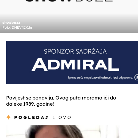
showbuzz
Foto: DNEVNIK.hr
Povijest se ponavlja. Ovog puta moramo ići do
daleke 1989. godine!
POGLEDAJ
I OVO