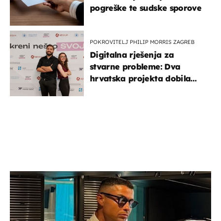
pogreške te sudske sporove
POKROVITELJ PHILIP MORRIS ZAGREB
Digitalna rješenja za
stvarne probleme: Dva
hrvatska projekta dobila
potporu za razvoj