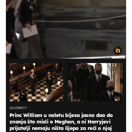
CELEBRITY
Princ William u naletu bijesa jasno dao do
znanja što misli o Meghan, a ni Harryjevi
prijatelji nemaju ništa lijepo za reći o njoj