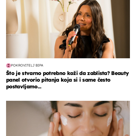
POKROVITELJ BIPA
Što je stvarno potrebno koži da zablista? Beauty
panel otvorio pitanja koja si i same često
postavljamo...
moda & ljepota