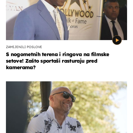
ZAMIJENILI POSLOVE
S nogometnih terena i ringova na filmske
setove! Zašto sportaši rasturaju pred
kamerama?