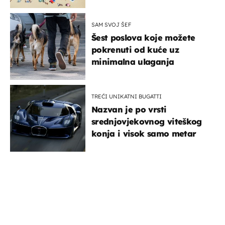
SAM SVOJ ŠEF
Šest poslova koje možete
pokrenuti od kuće uz
minimalna ulaganja
TREĆI UNIKATNI BUGATTI
Nazvan je po vrsti
srednjovjekovnog viteškog
konja i visok samo metar