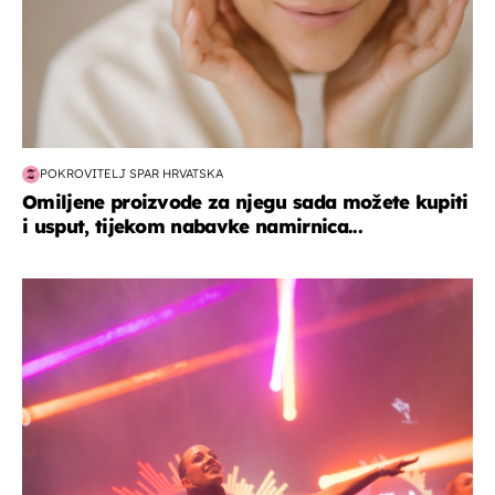
POKROVITELJ SPAR HRVATSKA
Omiljene proizvode za njegu sada možete kupiti
i usput, tijekom nabavke namirnica...
kultura & zabava