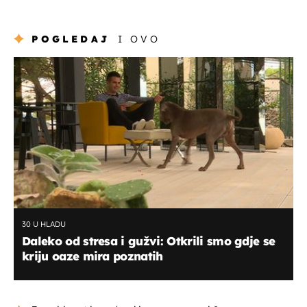
POGLEDAJ
I OVO
30 U HLADU
Daleko od stresa i gužvi: Otkrili smo gdje se
kriju oaze mira poznatih