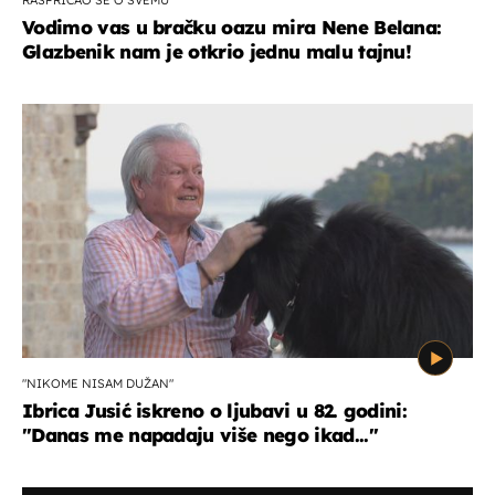
Vodimo vas u bračku oazu mira Nene Belana:
Glazbenik nam je otkrio jednu malu tajnu!
"NIKOME NISAM DUŽAN"
Ibrica Jusić iskreno o ljubavi u 82. godini:
"Danas me napadaju više nego ikad..."