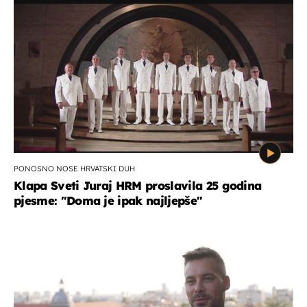
PONOSNO NOSE HRVATSKI DUH
Klapa Sveti Juraj HRM proslavila 25 godina
pjesme: "Doma je ipak najljepše"