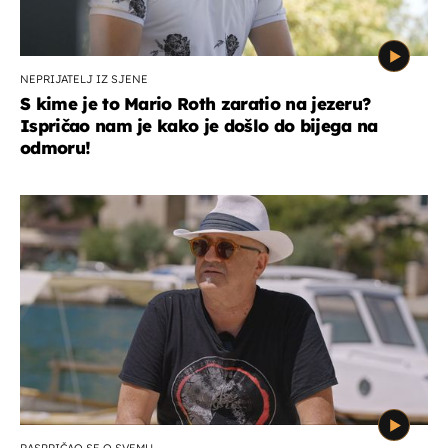
NEPRIJATELJ IZ SJENE
S kime je to Mario Roth zaratio na jezeru?
Ispričao nam je kako je došlo do bijega na
odmoru!
RASPRIČAO SE O SVEMU