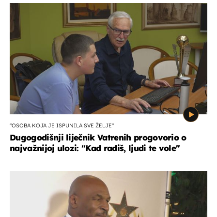
"OSOBA KOJA JE ISPUNILA SVE ŽELJE"
Dugogodišnji liječnik Vatrenih progovorio o
najvažnijoj ulozi: "Kad radiš, ljudi te vole"