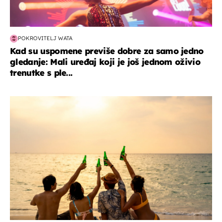
POKROVITELJ WATA
Kad su uspomene previše dobre za samo jedno
gledanje: Mali uređaj koji je još jednom oživio
trenutke s ple...
zanimljivosti