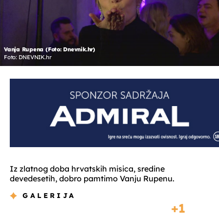
Vanja Rupena (Foto: Dnevnik.hr)
Foto: DNEVNIK.hr
Iz zlatnog doba hrvatskih misica, sredine
devedesetih, dobro pamtimo Vanju Rupenu.
GALERIJA
1