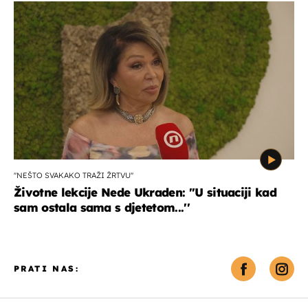
''NEŠTO SVAKAKO TRAŽI ŽRTVU''
Životne lekcije Nede Ukraden: ''U situaciji kad
sam ostala sama s djetetom...''
PRATI NAS: