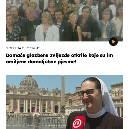
"TOPLINA OKO SRCA"
Domaće glazbene zvijezde otkrile koje su im
omiljene domoljubne pjesme!