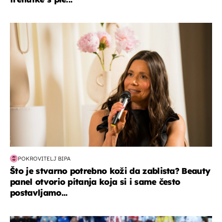
moda & ljepota
POKROVITELJ BIPA
Što je stvarno potrebno koži da zablista? Beauty
panel otvorio pitanja koja si i same često
postavljamo...
svjetsko prvenstvo 2026