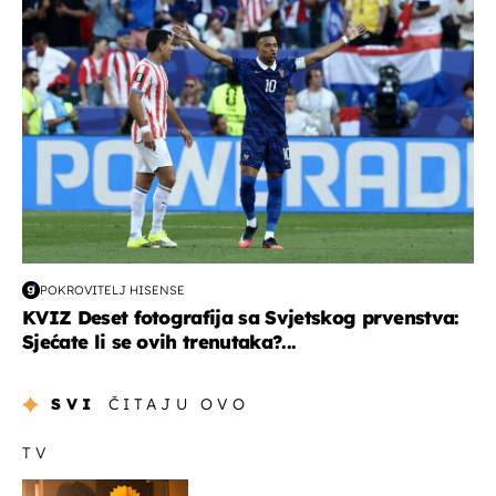
POKROVITELJ HISENSE
KVIZ Deset fotografija sa Svjetskog prvenstva:
Sjećate li se ovih trenutaka?...
SVI
ČITAJU OVO
TV