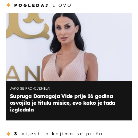
POGLEDAJ
I OVO
JAKO SE PROMIJENILA!
Supruga Domagoja Vide prije 16 godina
osvojila je titulu misice, evo kako je tada
izgledala
3
vijesti o kojima se priča