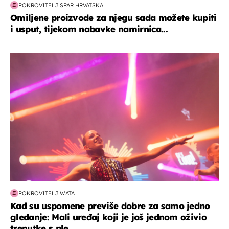
POKROVITELJ SPAR HRVATSKA
Omiljene proizvode za njegu sada možete kupiti
i usput, tijekom nabavke namirnica...
kultura & zabava
POKROVITELJ WATA
Kad su uspomene previše dobre za samo jedno
gledanje: Mali uređaj koji je još jednom oživio
trenutke s ple...