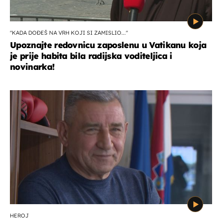
"KADA DOĐEŠ NA VRH KOJI SI ZAMISLIO..."
Upoznajte redovnicu zaposlenu u Vatikanu koja
je prije habita bila radijska voditeljica i
novinarka!
HEROJ