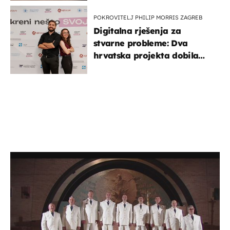
POKROVITELJ PHILIP MORRIS ZAGREB
Digitalna rješenja za
stvarne probleme: Dva
hrvatska projekta dobila
potporu za razvoj