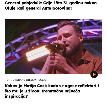
General pobjednik: Gdje i što 31 godinu nakon
Oluje radi general Ante Gotovina?
PUNI DVORANE DILJEM REGIJE
Kakav je Matija Cvek kada se ugase reflektori i
što mu je u životu trenutačno najveća
inspiracija?