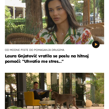
OD MODNE PISTE DO POMAGANJA DRUGIMA
Laura Gnjatović vratila se poslu na hitnoj
pomoći: "Uhvatio me stres..."