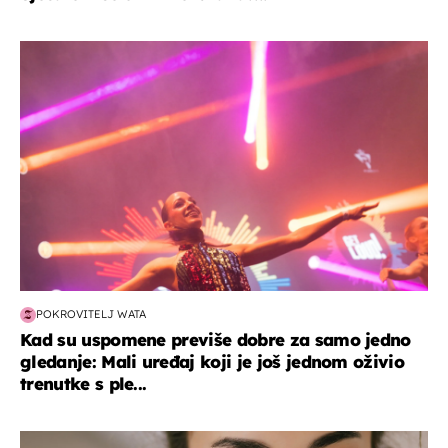
kultura & zabava
POKROVITELJ WATA
Kad su uspomene previše dobre za samo jedno
gledanje: Mali uređaj koji je još jednom oživio
trenutke s ple...
moda & ljepota