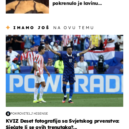
pokrenulo je lavinu
zabrinutih komentara
IMAMO JOŠ
NA OVU TEMU
svjetsko prvenstvo 2026
POKROVITELJ HISENSE
KVIZ Deset fotografija sa Svjetskog prvenstva:
Sjećate li se ovih trenutaka?...