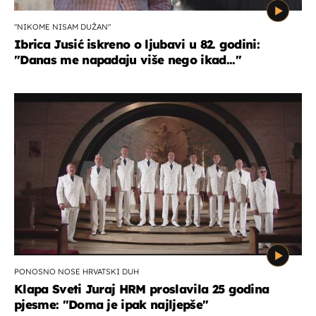
"NIKOME NISAM DUŽAN"
Ibrica Jusić iskreno o ljubavi u 82. godini:
"Danas me napadaju više nego ikad..."
PONOSNO NOSE HRVATSKI DUH
Klapa Sveti Juraj HRM proslavila 25 godina
pjesme: "Doma je ipak najljepše"