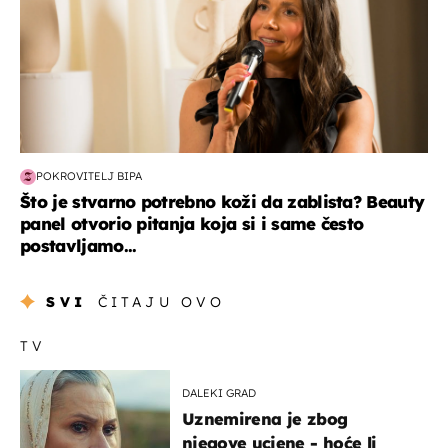
POKROVITELJ BIPA
Što je stvarno potrebno koži da zablista? Beauty
panel otvorio pitanja koja si i same često
postavljamo...
SVI
ČITAJU OVO
TV
DALEKI GRAD
Uznemirena je zbog
njegove ucjene - hoće li