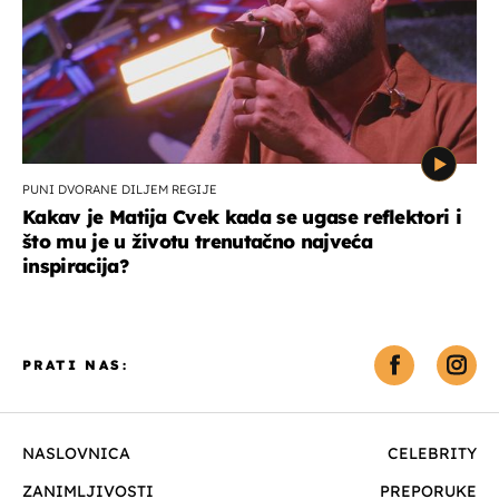
PUNI DVORANE DILJEM REGIJE
Kakav je Matija Cvek kada se ugase reflektori i
što mu je u životu trenutačno najveća
inspiracija?
PRATI NAS:
NASLOVNICA
CELEBRITY
ZANIMLJIVOSTI
PREPORUKE