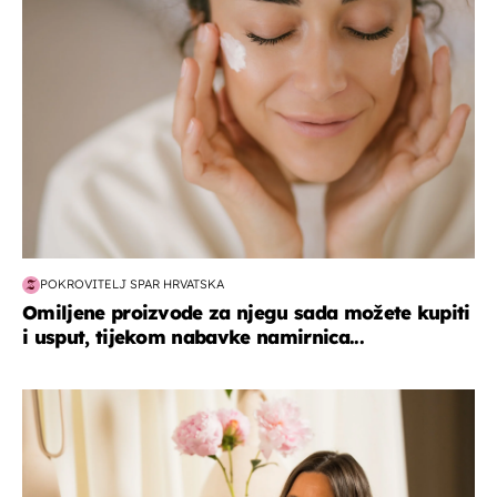
POKROVITELJ SPAR HRVATSKA
Omiljene proizvode za njegu sada možete kupiti
i usput, tijekom nabavke namirnica...
moda & ljepota