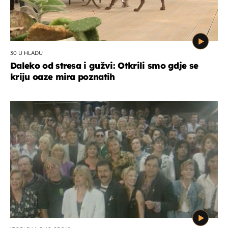
30 U HLADU
Daleko od stresa i gužvi: Otkrili smo gdje se
kriju oaze mira poznatih