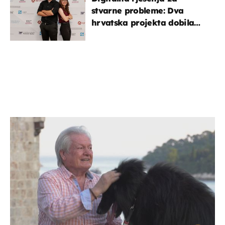
stvarne probleme: Dva
hrvatska projekta dobila
potporu za razvoj