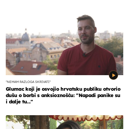
"NEMAM RAZLOGA SKRIVATI"
Glumac koji je osvojio hrvatsku publiku otvorio
dušu o borbi s anksioznošću: "Napadi panike su
i dalje tu..."