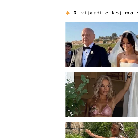
3
vijesti o kojima