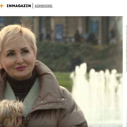
INMAGAZIN
KOMENTARI
Foto: In Magazin