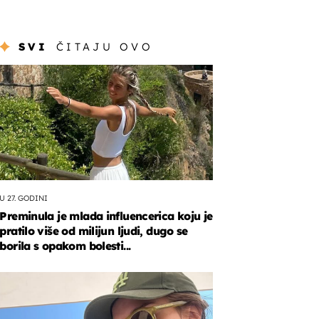
SVI
ČITAJU OVO
U 27. GODINI
Preminula je mlada influencerica koju je
pratilo više od milijun ljudi, dugo se
borila s opakom bolesti...