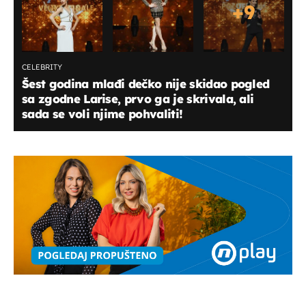
+
9
CELEBRITY
Šest godina mlađi dečko nije skidao pogled
sa zgodne Larise, prvo ga je skrivala, ali
sada se voli njime pohvaliti!