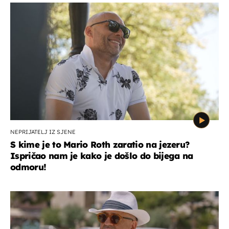
NEPRIJATELJ IZ SJENE
S kime je to Mario Roth zaratio na jezeru?
Ispričao nam je kako je došlo do bijega na
odmoru!