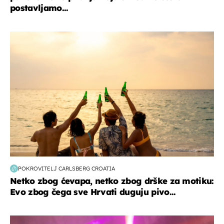
postavljamo...
zanimljivosti
POKROVITELJ CARLSBERG CROATIA
Netko zbog ćevapa, netko zbog drške za motiku:
Evo zbog čega sve Hrvati duguju pivo...
kultura & zabava