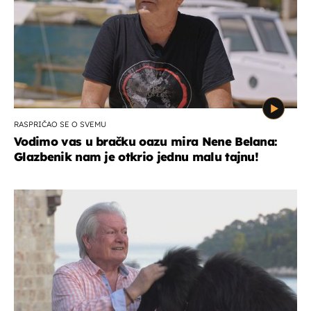
RASPRIČAO SE O SVEMU
Vodimo vas u bračku oazu mira Nene Belana:
Glazbenik nam je otkrio jednu malu tajnu!