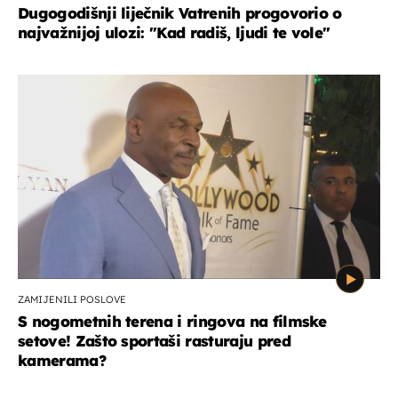
Dugogodišnji liječnik Vatrenih progovorio o
najvažnijoj ulozi: "Kad radiš, ljudi te vole"
ZAMIJENILI POSLOVE
S nogometnih terena i ringova na filmske
setove! Zašto sportaši rasturaju pred
kamerama?