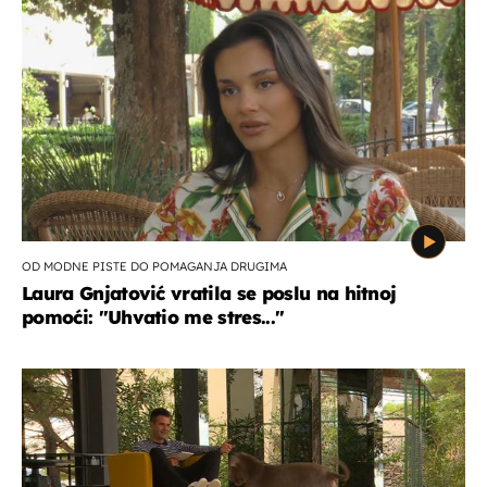
OD MODNE PISTE DO POMAGANJA DRUGIMA
Laura Gnjatović vratila se poslu na hitnoj
pomoći: "Uhvatio me stres..."