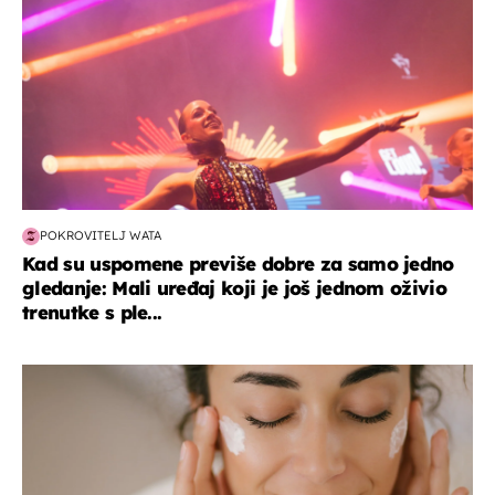
POKROVITELJ WATA
Kad su uspomene previše dobre za samo jedno
gledanje: Mali uređaj koji je još jednom oživio
trenutke s ple...
moda & ljepota