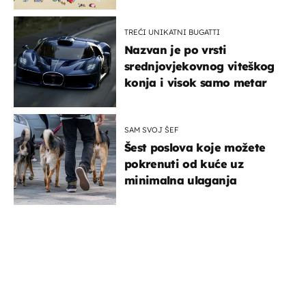
TREĆI UNIKATNI BUGATTI
Nazvan je po vrsti
srednjovjekovnog viteškog
konja i visok samo metar
SAM SVOJ ŠEF
Šest poslova koje možete
pokrenuti od kuće uz
minimalna ulaganja