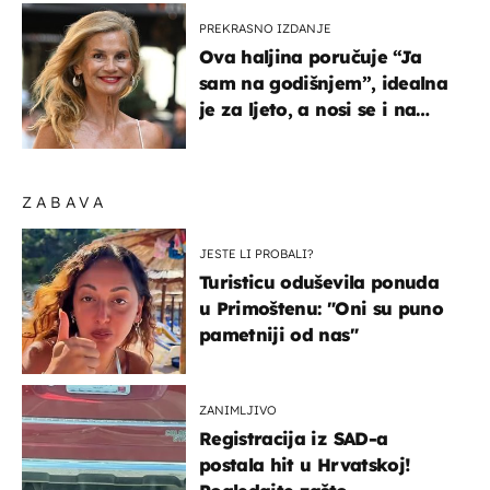
PREKRASNO IZDANJE
Ova haljina poručuje “Ja
sam na godišnjem”, idealna
je za ljeto, a nosi se i na
zagrebačkoj špici
ZABAVA
JESTE LI PROBALI?
Turisticu oduševila ponuda
u Primoštenu: "Oni su puno
pametniji od nas"
ZANIMLJIVO
Registracija iz SAD-a
postala hit u Hrvatskoj!