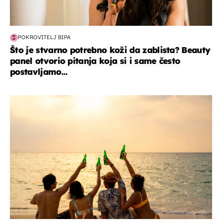
POKROVITELJ BIPA
Što je stvarno potrebno koži da zablista? Beauty
panel otvorio pitanja koja si i same često
postavljamo...
zanimljivosti