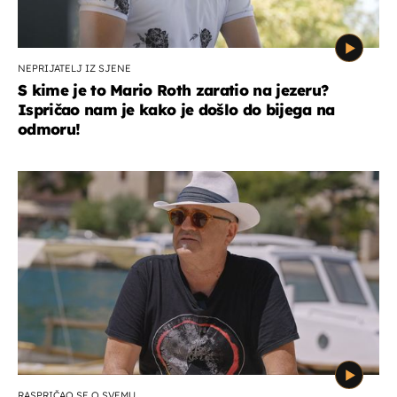
NEPRIJATELJ IZ SJENE
S kime je to Mario Roth zaratio na jezeru?
Ispričao nam je kako je došlo do bijega na
odmoru!
RASPRIČAO SE O SVEMU