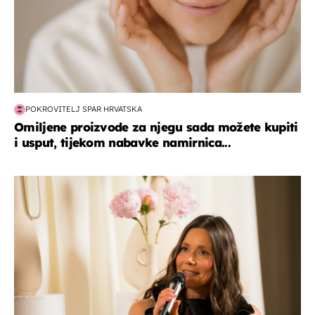
POKROVITELJ SPAR HRVATSKA
Omiljene proizvode za njegu sada možete kupiti
i usput, tijekom nabavke namirnica...
moda & ljepota