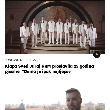
PONOSNO NOSE HRVATSKI DUH
Klapa Sveti Juraj HRM proslavila 25 godina
pjesme: "Doma je ipak najljepše"