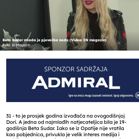
Beta Sudar mlada je pjevačka nada (Video: IN magazin)
Foto: In Magazin
31 - to je prosjek godina izvođača na ovogodišnjoj
Dori. A jedna od najmlađih natjecateljica bila je 19-
godišnja Beta Sudar. Iako se iz Opatije nije vratila
kao pobjednica, privukla je velik interes medija i