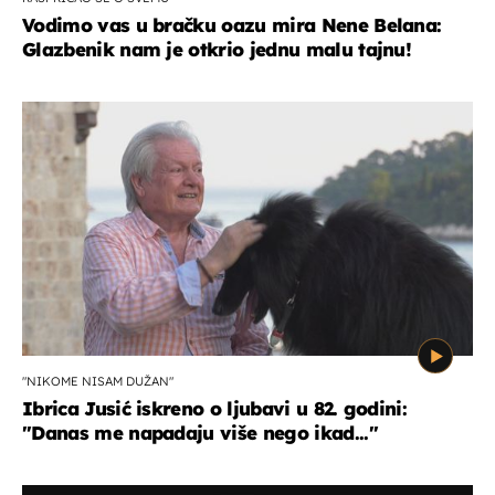
Vodimo vas u bračku oazu mira Nene Belana:
Glazbenik nam je otkrio jednu malu tajnu!
"NIKOME NISAM DUŽAN"
Ibrica Jusić iskreno o ljubavi u 82. godini:
"Danas me napadaju više nego ikad..."