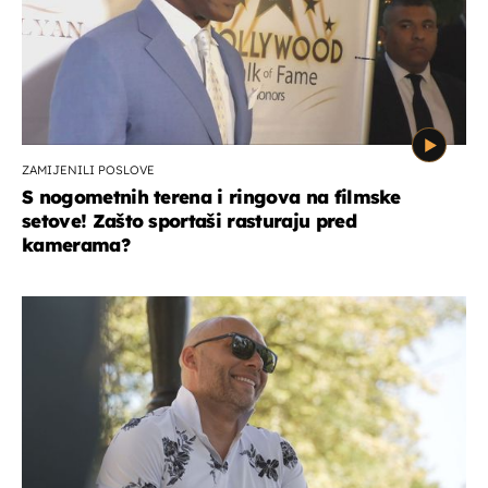
ZAMIJENILI POSLOVE
S nogometnih terena i ringova na filmske
setove! Zašto sportaši rasturaju pred
kamerama?