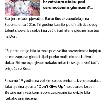
hrvatskom otoku pod
osramoćenim glumcem?
Bizarni prizori i danas
izazivaju nevjericu
Karijera mlade pjevačice
Bete Sudar
započela je na
Supertalentu 2016. Tri godine kasnije, polufinalistica ovog
talent showa, iza sebe ima već tri snimljene pjesme i nastup
na Dori.
''Supertalent je bila ta moja prva velika pozornica na kojoj su
se me zapravo gledali i ljudi preko malih ekrana i uživo i
dobar žiri me ocjenjivao i nekako mi se to svidjelo već tad'',
prisjeća se Beta.
Sa samo 19 godina na velikim se pozornicima izvrsno snalazi.
Iako njezina pjesma
"Don't Give Up"
ne putuje u Izrael,
Beta je na hrvatskom izboru za pjesmu Eurovizije bila
itekako primijećena.