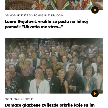
OD MODNE PISTE DO POMAGANJA DRUGIMA
Laura Gnjatović vratila se poslu na hitnoj
pomoći: "Uhvatio me stres..."
"TOPLINA OKO SRCA"
Domaće glazbene zvijezde otkrile koje su im