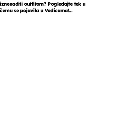
iznenaditi outfitom? Pogledajte tek u
čemu se pojavila u Vodicama!...