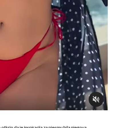
e otkrio da je inspiracija za pjesmu bila njegova