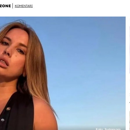
ZONE
KOMENTARI
Foto: Instagram