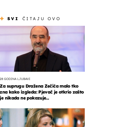
SVI
ČITAJU OVO
28 GODINA LJUBAVI
Za suprugu Dražena Zečića malo tko
zna kako izgleda: Pjevač je otkrio zašto
je nikada ne pokazuje...