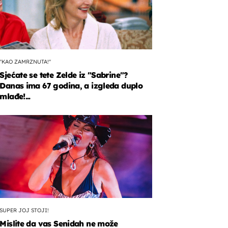
"KAO ZAMRZNUTA!"
Sjećate se tete Zelde iz "Sabrine"?
Danas ima 67 godina, a izgleda duplo
mlađe!...
SUPER JOJ STOJI!
Mislite da vas Senidah ne može