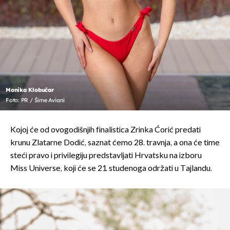
Monika Klobučar
Foto: PR / Šime Aviani
Kojoj će od ovogodišnjih finalistica Zrinka Ćorić predati
krunu Zlatarne Dodić, saznat ćemo 28. travnja, a ona će time
steći pravo i privilegiju predstavljati Hrvatsku na izboru
Miss Universe, koji će se 21. studenoga održati u Tajlandu.