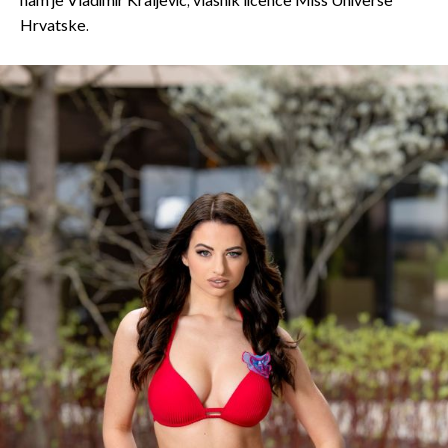
nam je Vladimir Kraljević, vlasnik licence Miss Universe
Hrvatske.