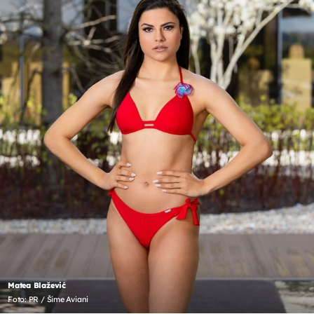
Matea Blažević
Foto: PR / Šime Aviani