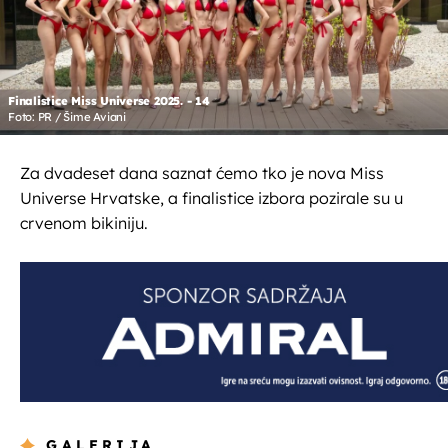
Finalistice Miss Universe 2025. - 14
Foto: PR / Šime Aviani
Za dvadeset dana saznat ćemo tko je nova Miss
Universe Hrvatske, a finalistice izbora pozirale su u
crvenom bikiniju.
GALERIJA