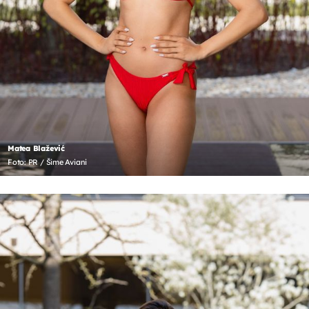
Matea Blažević
Foto: PR / Šime Aviani