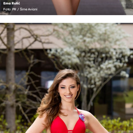
Ema Rutić
Foto: PR / Šime Aviani