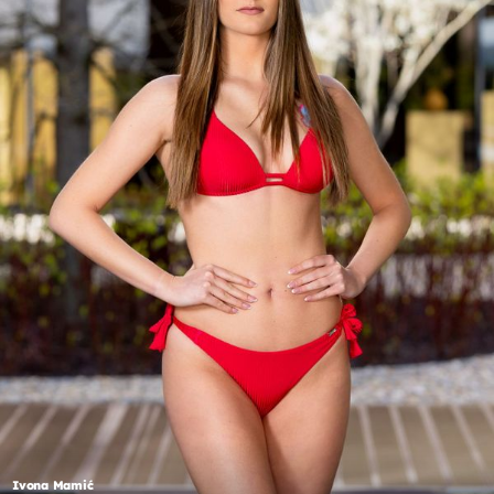
Ivona Mamić