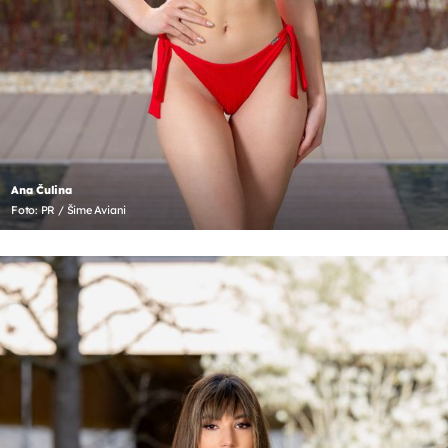
Ana Čulina
Foto: PR / Šime Aviani