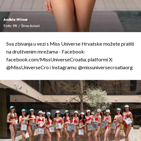
Anđela Mlinar
Foto: PR / Šime Aviani
Sva zbivanja u vezi s Miss Universe Hrvatske možete pratiti
na društvenim mrežama - Facebook:
facebook.com/MissUniverseCroatia, platformi X:
@MissUniverseCro i Instagramu: @missuniversecroatiaorg