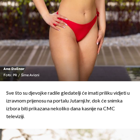
Ana Dolinar
Foto: PR / Šime Aviani
Sve što su djevojke radile gledatelji će imati priliku vidjeti u
izravnom prijenosu na portalu Jutarnji.hr, dok će snimka
izbora biti prikazana nekoliko dana kasnije na CMC
televiziji.