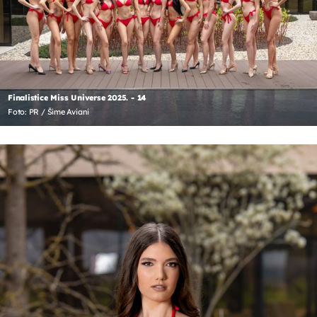
Finalistice Miss Universe 2025. - 14
Foto: PR / Šime Aviani