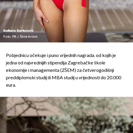
Rafaela Bartulović
Foto: PR / Šime Aviani
Pobjednicu očekuje i puno vrijednih nagrada, od kojih je
jedna od najvrednijih stipendija Zagrebačke škole
ekonomije i managementa (ZŠEM) za četverogodišnji
preddiplomski studij ili MBA studij u vrijednosti do 20.000
eura.