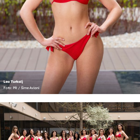
Lea Turkalj
Foto: PR / Šime Aviani