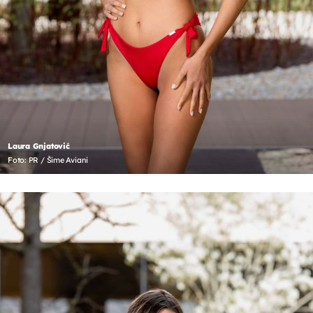
Laura Gnjatović
Foto: PR / Šime Aviani