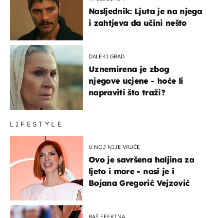
Nasljednik: Ljuta je na njega
i zahtjeva da učini nešto
DALEKI GRAD
Uznemirena je zbog
njegove ucjene - hoće li
napraviti što traži?
LIFESTYLE
U NOJ NIJE VRUĆE
Ovo je savršena haljina za
ljeto i more - nosi je i
Bojana Gregorić Vejzović
BAŠ EFEKTNA