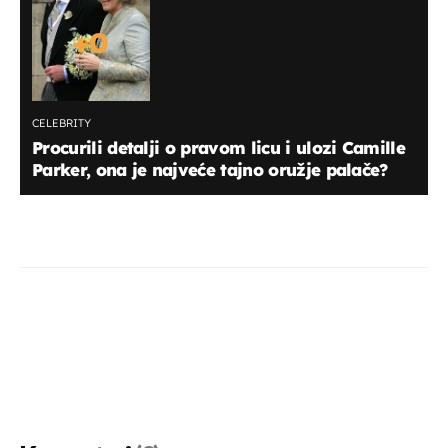
+
0
CELEBRITY
Procurili detalji o pravom licu i ulozi Camille
Parker, ona je najveće tajno oružje palače?