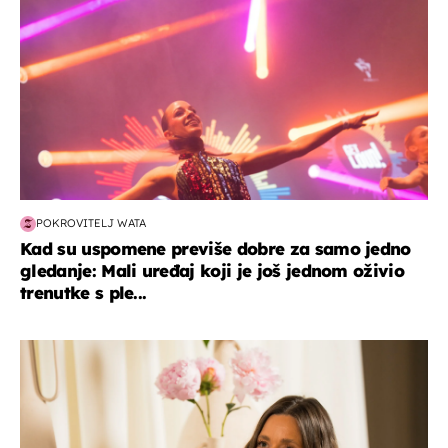
POKROVITELJ WATA
Kad su uspomene previše dobre za samo jedno
gledanje: Mali uređaj koji je još jednom oživio
trenutke s ple...
moda & ljepota