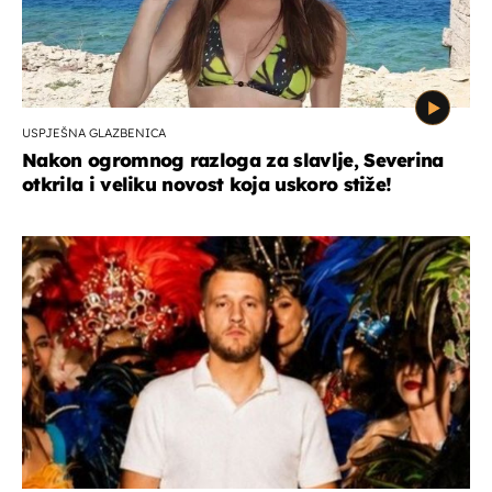
USPJEŠNA GLAZBENICA
Nakon ogromnog razloga za slavlje, Severina
otkrila i veliku novost koja uskoro stiže!