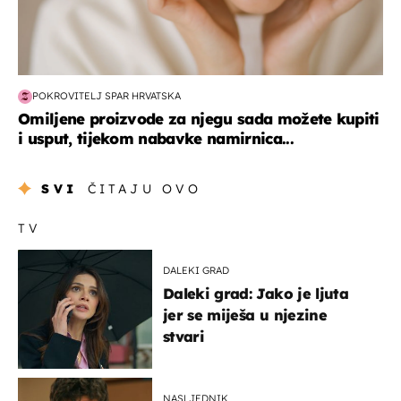
POKROVITELJ SPAR HRVATSKA
Omiljene proizvode za njegu sada možete kupiti
i usput, tijekom nabavke namirnica...
SVI
ČITAJU OVO
TV
DALEKI GRAD
Daleki grad: Jako je ljuta
jer se miješa u njezine
stvari
NASLJEDNIK