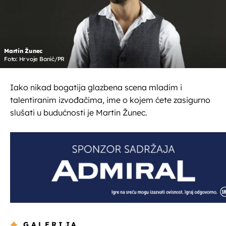
Martin Žunec
Foto: Hrvoje Banić/PR
Iako nikad bogatija glazbena scena mladim i
talentiranim izvođačima, ime o kojem ćete zasigurno
slušati u budućnosti je Martin Žunec.
GALERIJA