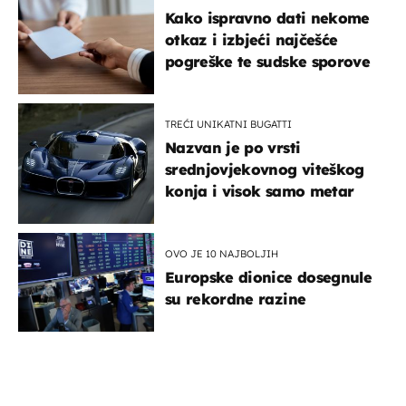
Kako ispravno dati nekome
otkaz i izbjeći najčešće
pogreške te sudske sporove
TREĆI UNIKATNI BUGATTI
Nazvan je po vrsti
srednjovjekovnog viteškog
konja i visok samo metar
OVO JE 10 NAJBOLJIH
Europske dionice dosegnule
su rekordne razine