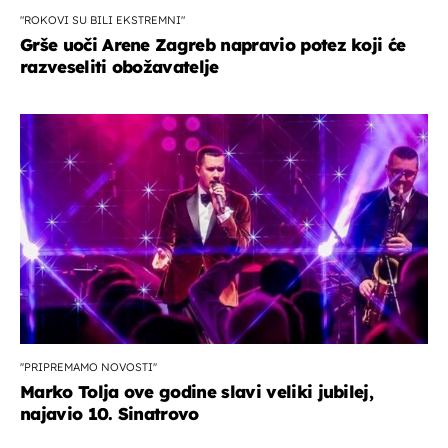
"ROKOVI SU BILI EKSTREMNI"
Grše uoči Arene Zagreb napravio potez koji će
razveseliti obožavatelje
''PRIPREMAMO NOVOSTI''
Marko Tolja ove godine slavi veliki jubilej,
najavio 10. Sinatrovo