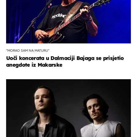
''MORAO SAM NA MATURU''
Uoči koncerata u Dalmaciji Bajaga se prisjetio
anegdote iz Makarske