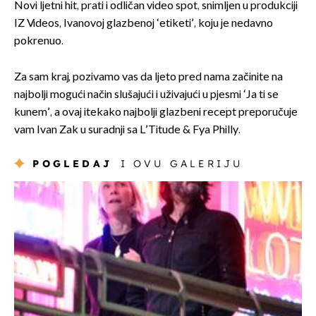
Novi ljetni hit, prati i odličan video spot, snimljen u produkciji
IZ Videos, Ivanovoj glazbenoj ‘etiketi’, koju je nedavno
pokrenuo.
Za sam kraj, pozivamo vas da ljeto pred nama začinite na
najbolji mogući način slušajući i uživajući u pjesmi ‘Ja ti se
kunem’, a ovaj itekako najbolji glazbeni recept preporučuje
vam Ivan Zak u suradnji sa L’Titude & Fya Philly.
POGLEDAJ
I OVU GALERIJU