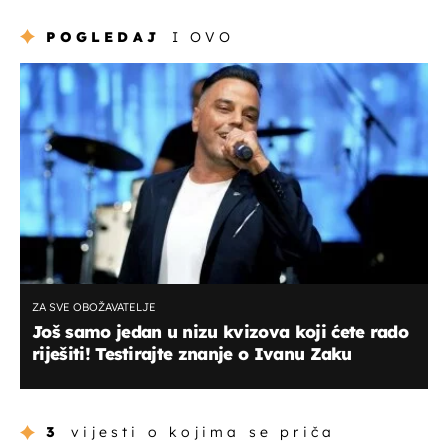
POGLEDAJ
I OVO
ZA SVE OBOŽAVATELJE
Još samo jedan u nizu kvizova koji ćete rado
riješiti! Testirajte znanje o Ivanu Zaku
3
vijesti o kojima se priča