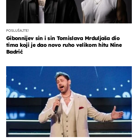
POSLUŠAJTE!
Gibonnijev sin i sin Tomislava Mrduljaša dio
tima koji je dao novo ruho velikom hitu Nine
Badrić