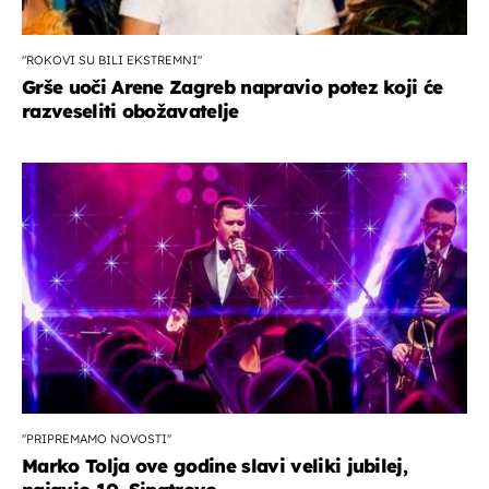
"ROKOVI SU BILI EKSTREMNI"
Grše uoči Arene Zagreb napravio potez koji će
razveseliti obožavatelje
''PRIPREMAMO NOVOSTI''
Marko Tolja ove godine slavi veliki jubilej,