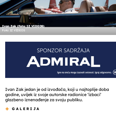
Ivan Zak (Foto: IZ VIDEOS)
Foto: IZ VIDEOS
Ivan Zak jedan je od izvođača, koji u najtoplije doba
godine, uvijek iz svoje autorske radionice ‘izbaci’
glazbeno iznenađenje za svoju publiku.
GALERIJA