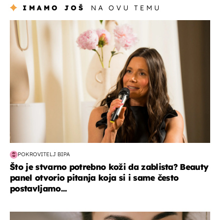
IMAMO JOŠ
NA OVU TEMU
moda & ljepota
POKROVITELJ BIPA
Što je stvarno potrebno koži da zablista? Beauty
panel otvorio pitanja koja si i same često
postavljamo...
moda & ljepota