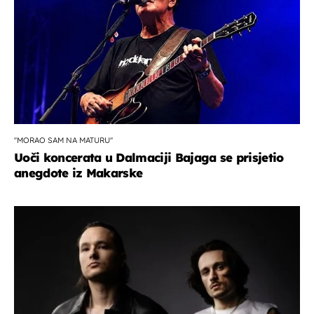
''MORAO SAM NA MATURU''
Uoči koncerata u Dalmaciji Bajaga se prisjetio
anegdote iz Makarske