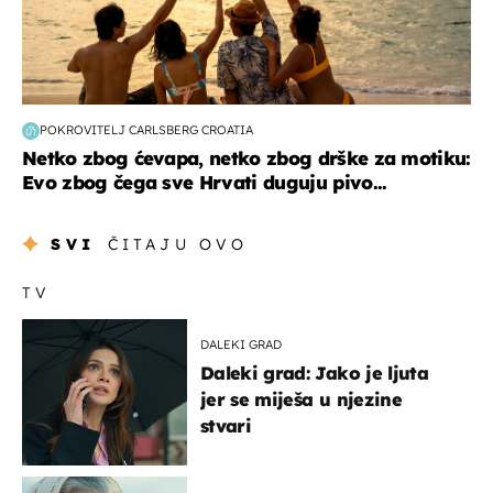
POKROVITELJ CARLSBERG CROATIA
Netko zbog ćevapa, netko zbog drške za motiku:
Evo zbog čega sve Hrvati duguju pivo...
SVI
ČITAJU OVO
TV
DALEKI GRAD
Daleki grad: Jako je ljuta
jer se miješa u njezine
stvari