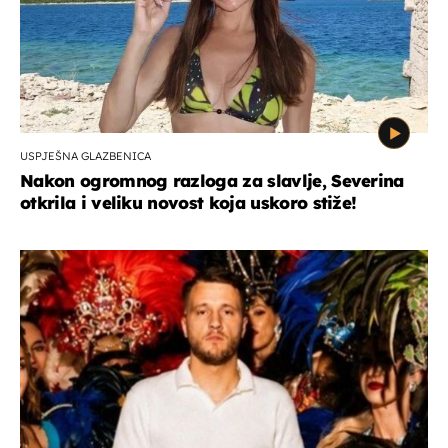
USPJEŠNA GLAZBENICA
Nakon ogromnog razloga za slavlje, Severina
otkrila i veliku novost koja uskoro stiže!