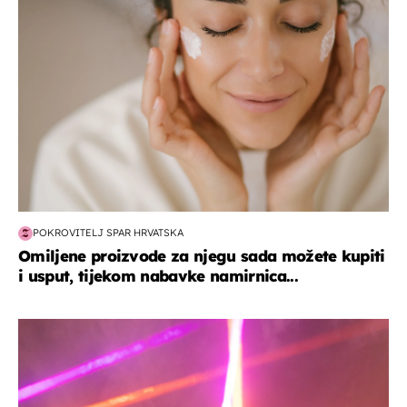
POKROVITELJ SPAR HRVATSKA
Omiljene proizvode za njegu sada možete kupiti
i usput, tijekom nabavke namirnica...
kultura & zabava