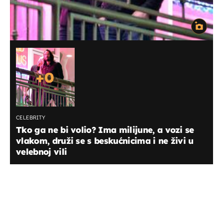
+
0
CELEBRITY
Tko ga ne bi volio? Ima milijune, a vozi se
vlakom, druži se s beskućnicima i ne živi u
velebnoj vili