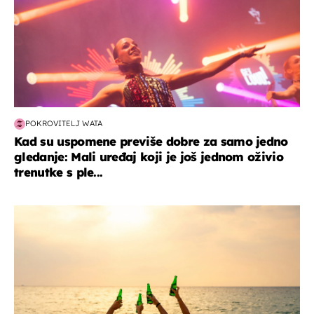
POKROVITELJ WATA
Kad su uspomene previše dobre za samo jedno
gledanje: Mali uređaj koji je još jednom oživio
trenutke s ple...
zanimljivosti