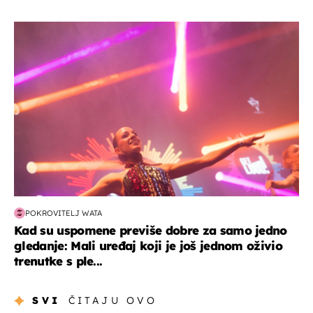
kultura & zabava
POKROVITELJ WATA
Kad su uspomene previše dobre za samo jedno
gledanje: Mali uređaj koji je još jednom oživio
trenutke s ple...
SVI
ČITAJU OVO