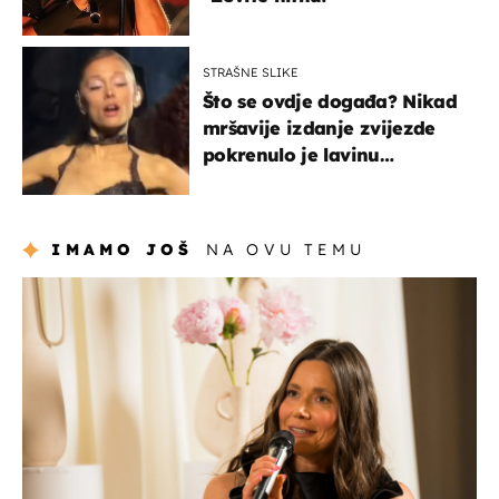
STRAŠNE SLIKE
Što se ovdje događa? Nikad
mršavije izdanje zvijezde
pokrenulo je lavinu
zabrinutih komentara
IMAMO JOŠ
NA OVU TEMU
moda & ljepota