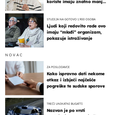
koriste imaju znatno manji
rizik od ovoga
STUDIJA NA GOTOVO 1.900 OSOBA
Ljudi koji redovito rade ovo
imaju “mlađi” organizam,
pokazuje istraživanje
NOVAC
ZA POSLODAVCE
Kako ispravno dati nekome
otkaz i izbjeći najčešće
pogreške te sudske sporove
TREĆI UNIKATNI BUGATTI
Nazvan je po vrsti