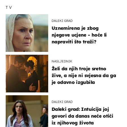
TV
DALEKI GRAD
Uznemirena je zbog
njegove ucjene - hoće li
napraviti što traži?
NASLJEDNIK
Želi da njih troje sretno
žive, a nije ni svjesna da ga
je odavno izgubila
DALEKI GRAD
Daleki grad: Intuicija joj
govori da danas neće otići
iz njihovog života