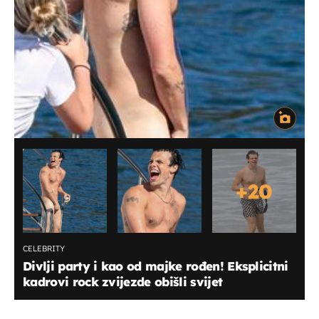
+
20
CELEBRITY
Divlji party i kao od majke rođen! Eksplicitni
kadrovi rock zvijezde obišli svijet