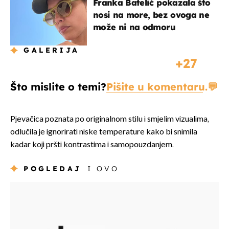
Franka Batelić pokazala što
nosi na more, bez ovoga ne
može ni na odmoru
GALERIJA
27
Što mislite o temi?
Pišite u komentaru.
Pjevačica poznata po originalnom stilu i smjelim vizualima,
odlučila je ignorirati niske temperature kako bi snimila
kadar koji pršti kontrastima i samopouzdanjem.
POGLEDAJ
I OVO