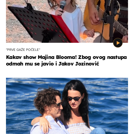
"PRVE GAŽE POČELE"
Kakav show Majina Blooma! Zbog ovog nastupa
odmah mu se javio i Jakov Jozinović