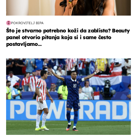
POKROVITELJ BIPA
Što je stvarno potrebno koži da zablista? Beauty
panel otvorio pitanja koja si i same često
postavljamo...
svjetsko prvenstvo 2026