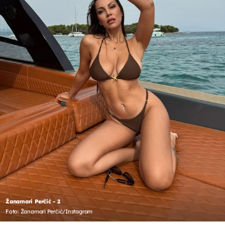
Žanamari Perčić - 2
Foto: Žanamari Perčić/Instagram