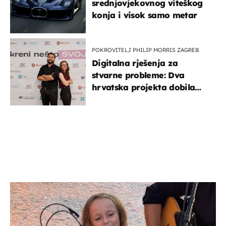
srednjovjekovnog viteškog
konja i visok samo metar
POKROVITELJ PHILIP MORRIS ZAGREB
Digitalna rješenja za
stvarne probleme: Dva
hrvatska projekta dobila
potporu za razvoj