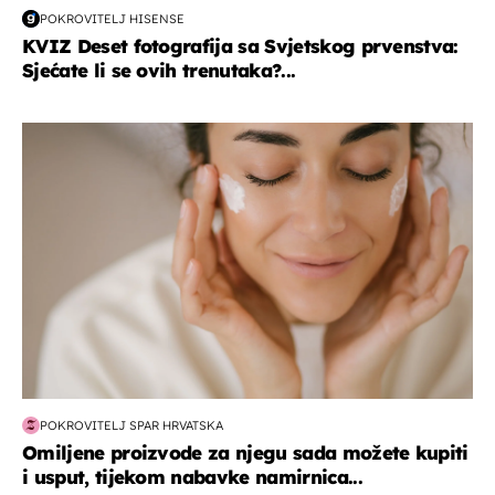
POKROVITELJ HISENSE
KVIZ Deset fotografija sa Svjetskog prvenstva:
Sjećate li se ovih trenutaka?...
moda & ljepota
POKROVITELJ SPAR HRVATSKA
Omiljene proizvode za njegu sada možete kupiti
i usput, tijekom nabavke namirnica...