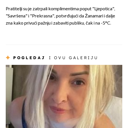
Pratitelji su je zatrpali komplimentima poput "Ljepotica",
"Savršena" i "Prekrasna", potvrđujući da Žanamari i dalje
zna kako privući pažnju i zabaviti publiku, čak i na -5°C.
POGLEDAJ
I OVU GALERIJU