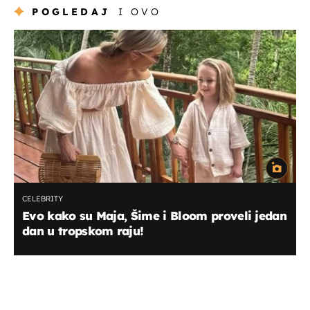
POGLEDAJ
I OVO
CELEBRITY
Evo kako su Maja, Šime i Bloom proveli jedan
dan u tropskom raju!