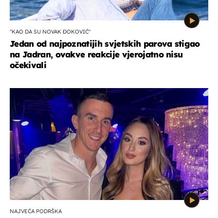
"KAO DA SU NOVAK ĐOKOVIĆ"
Jedan od najpoznatijih svjetskih parova stigao
na Jadran, ovakve reakcije vjerojatno nisu
očekivali
NAJVEĆA PODRŠKA