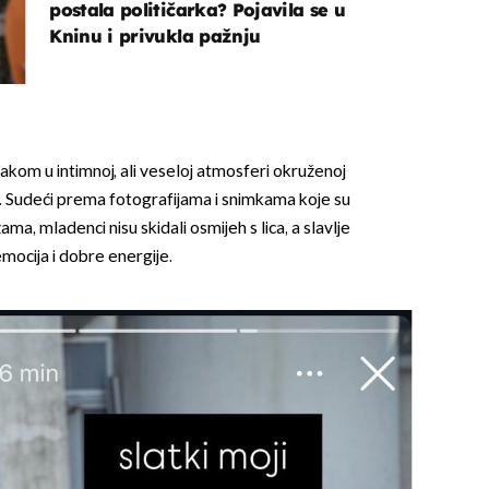
postala političarka? Pojavila se u
Kninu i privukla pažnju
rakom u intimnoj, ali veseloj atmosferi okruženoj
jima. Sudeći prema fotografijama i snimkama koje su
ma, mladenci nisu skidali osmijeh s lica, a slavlje
mocija i dobre energije.