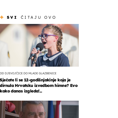
SVI
ČITAJU OVO
OD DJEVOJČICE DO MLADE GLAZBENICE
Sjećate li se 12-godišnjakinje koja je
dirnula Hrvatsku izvedbom himne? Evo
kako danas izgleda!...