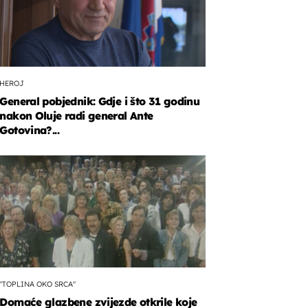
HEROJ
General pobjednik: Gdje i što 31 godinu
nakon Oluje radi general Ante
Gotovina?...
"TOPLINA OKO SRCA"
Domaće glazbene zvijezde otkrile koje