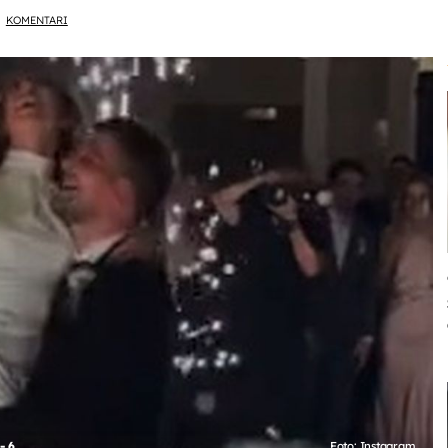
KOMENTARI
- 6
Foto: Instagram