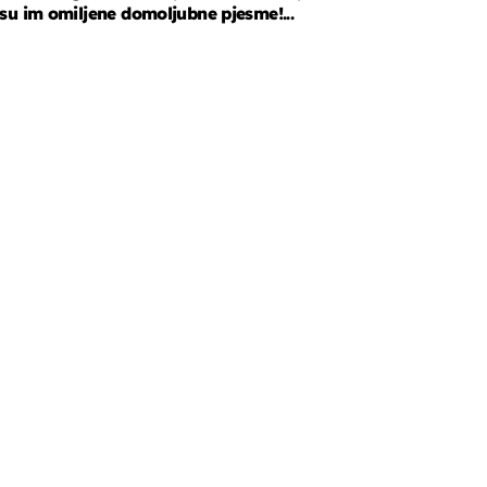
su im omiljene domoljubne pjesme!...