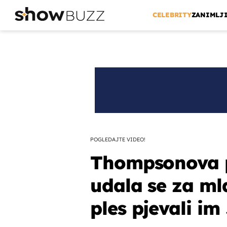
CELEBRITY
ZANIMLJ
POGLEDAJTE VIDEO!
Thompsonova p
udala se za ml
ples pjevali im