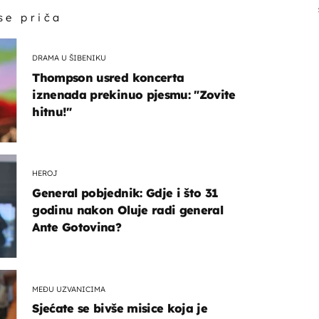
 se priča
DRAMA U ŠIBENIKU
Thompson usred koncerta
iznenada prekinuo pjesmu: "Zovite
hitnu!"
HEROJ
General pobjednik: Gdje i što 31
godinu nakon Oluje radi general
Ante Gotovina?
MEĐU UZVANICIMA
Sjećate se bivše misice koja je