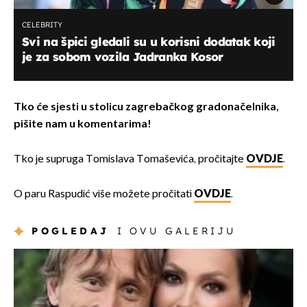
CELEBRITY
Svi na špici gledali su u korisni dodatak koji
je za sobom vozila Jadranka Kosor
Tko će sjesti u stolicu zagrebačkog gradonačelnika,
pišite nam u komentarima!
Tko je supruga Tomislava Tomaševića, pročitajte
OVDJE
.
O paru Raspudić više možete pročitati
OVDJE
.
POGLEDAJ
I OVU GALERIJU