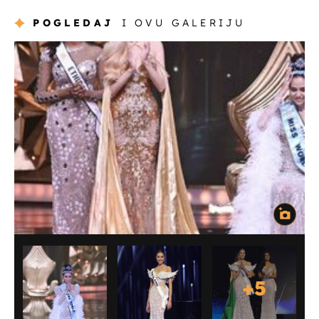
POGLEDAJ
I OVU GALERIJU
+
5