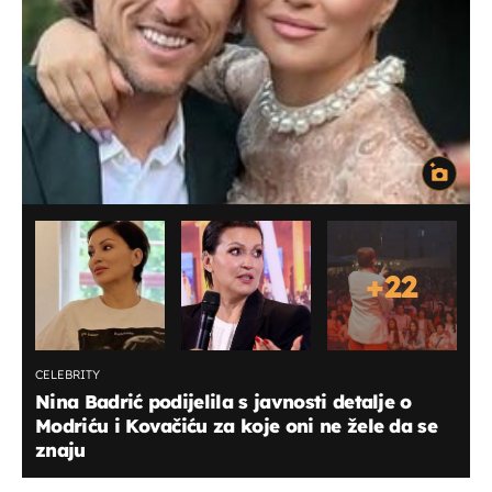
+
22
CELEBRITY
Nina Badrić podijelila s javnosti detalje o
Modriću i Kovačiću za koje oni ne žele da se
znaju