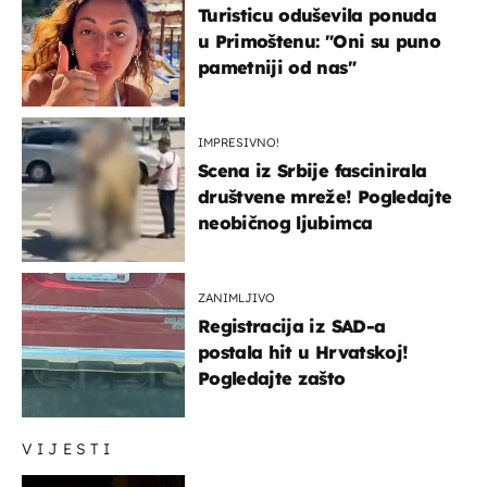
Turisticu oduševila ponuda
u Primoštenu: "Oni su puno
pametniji od nas"
IMPRESIVNO!
Scena iz Srbije fascinirala
društvene mreže! Pogledajte
neobičnog ljubimca
ZANIMLJIVO
Registracija iz SAD-a
postala hit u Hrvatskoj!
Pogledajte zašto
VIJESTI