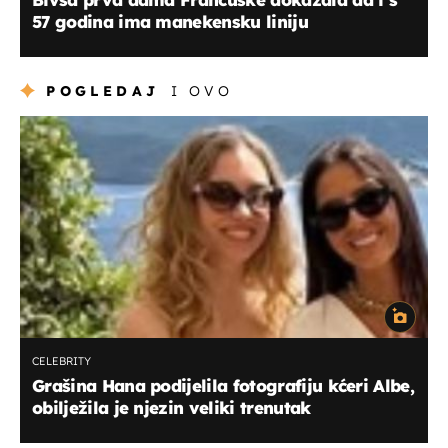
57 godina ima manekensku liniju
POGLEDAJ
I OVO
CELEBRITY
Grašina Hana podijelila fotografiju kćeri Albe,
obilježila je njezin veliki trenutak