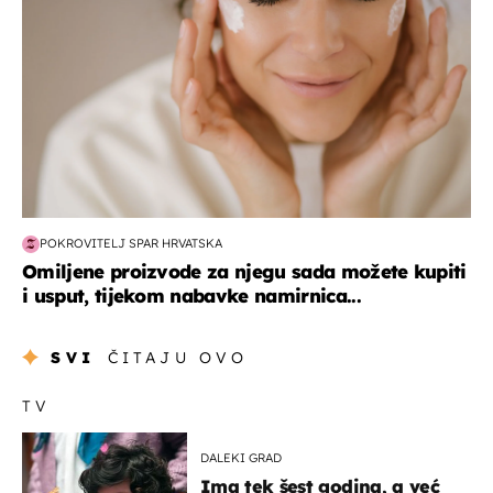
POKROVITELJ SPAR HRVATSKA
Omiljene proizvode za njegu sada možete kupiti
i usput, tijekom nabavke namirnica...
SVI
ČITAJU OVO
TV
DALEKI GRAD
Ima tek šest godina, a već