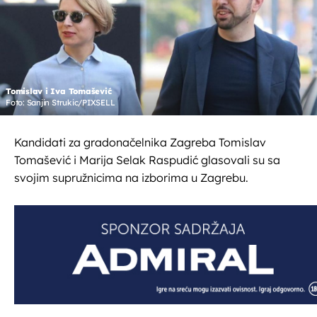
Tomislav i Iva Tomašević
Foto: Sanjin Strukic/PIXSELL
Kandidati za gradonačelnika Zagreba Tomislav
Tomašević i Marija Selak Raspudić glasovali su sa
svojim supružnicima na izborima u Zagrebu.