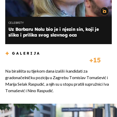
CELEBRITY
Uz Barbaru Nolu bio je i njezin sin, koji je
slika i prilika svog slavnog oca
GALERIJA
15
Na birališta su tijekom dana izašli i kandidati za
gradonačelničku poziciju u Zagrebu Tomislav Tomašević i
Marija Selak Raspudić, a njih su u stopu pratili supružnici Iva
Tomašević i Nino Raspudić.