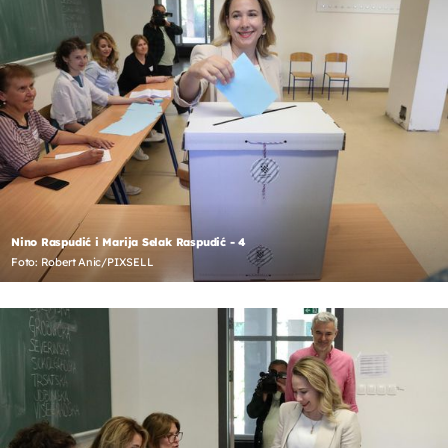
Nino Raspudić i Marija Selak Raspudić - 4
Foto: Robert Anic/PIXSELL