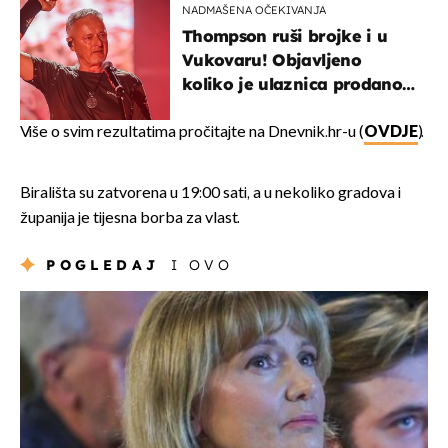
NADMAŠENA OČEKIVANJA
Thompson ruši brojke i u
Vukovaru! Objavljeno
koliko je ulaznica prodano
u kratkom vremenu
Više o svim rezultatima pročitajte na Dnevnik.hr-u (
OVDJE
).
Birališta su zatvorena u 19:00 sati, a u nekoliko gradova i
županija je tijesna borba za vlast.
POGLEDAJ
I OVO