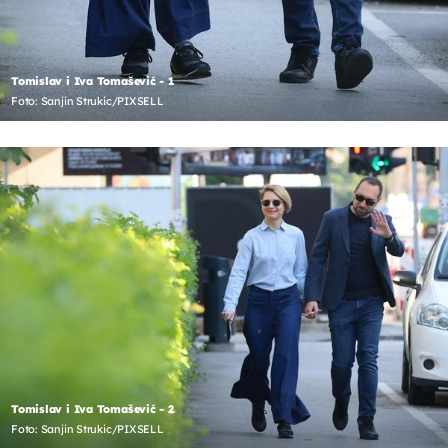
Tomislav i Iva Tomašević - 1
Foto: Sanjin Strukic/PIXSELL
Tomislav i Iva Tomašević - 2
Foto: Sanjin Strukic/PIXSELL