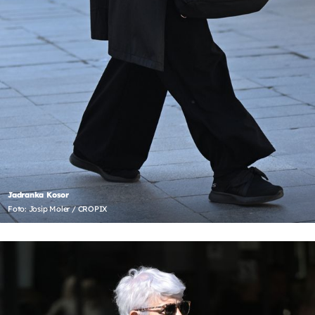
Jadranka Kosor
Foto: Josip Moler / CROPIX