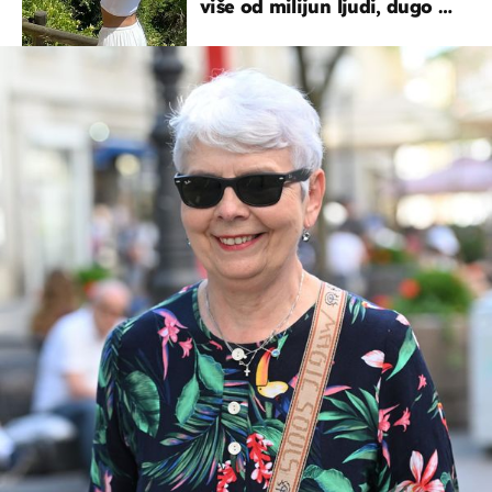
više od milijun ljudi, dugo se
borila s opakom bolesti