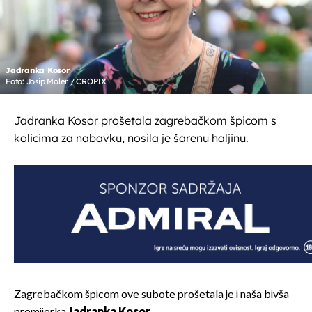
Jadranka Kosor
Foto: Josip Moler / CROPIX
Jadranka Kosor prošetala zagrebačkom špicom s
kolicima za nabavku, nosila je šarenu haljinu.
Zagrebačkom špicom ove subote prošetala je i naša bivša