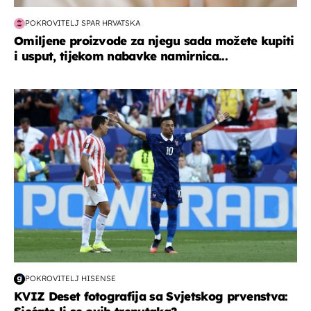
POKROVITELJ SPAR HRVATSKA
Omiljene proizvode za njegu sada možete kupiti
i usput, tijekom nabavke namirnica...
svjetsko prvenstvo 2026
POKROVITELJ HISENSE
KVIZ Deset fotografija sa Svjetskog prvenstva: