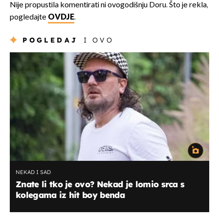
Nije propustila komentirati ni ovogodišnju Doru. Što je rekla,
pogledajte
OVDJE
.
POGLEDAJ
I OVO
NEKAD I SAD
Znate li tko je ovo? Nekad je lomio srca s
kolegama iz hit boy benda