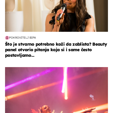
POKROVITELJ BIPA
Što je stvarno potrebno koži da zablista? Beauty
panel otvorio pitanja koja si i same često
postavljamo...
kultura & zabava