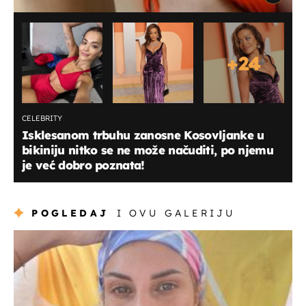
+
24
CELEBRITY
Isklesanom trbuhu zanosne Kosovljanke u
bikiniju nitko se ne može načuditi, po njemu
je već dobro poznata!
POGLEDAJ
I OVU GALERIJU