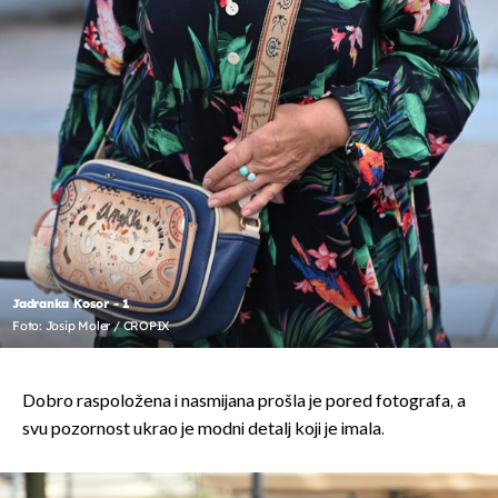
Jadranka Kosor - 1
Foto: Josip Moler / CROPIX
Dobro raspoložena i nasmijana prošla je pored fotografa, a
svu pozornost ukrao je modni detalj koji je imala.