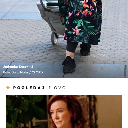
Jadranka Kosor - 2
Foto: Josip Moler / CROPIX
POGLEDAJ
I OVO