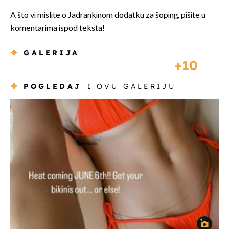
A što vi mislite o Jadrankinom dodatku za šoping, pišite u
komentarima ispod teksta!
GALERIJA
10
POGLEDAJ
I OVU GALERIJU