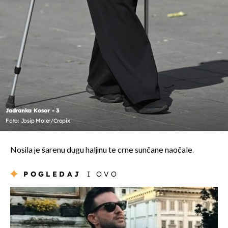
Jadranka Kosor - 3
Foto: Josip Moler/Cropix
Nosila je šarenu dugu haljinu te crne sunčane naočale.
POGLEDAJ
I OVO