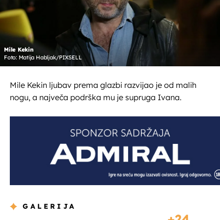
Mile Kekin
Foto: Matija Habljak/PIXSELL
Mile Kekin ljubav prema glazbi razvijao je od malih
nogu, a največa podrška mu je supruga Ivana.
GALERIJA
24