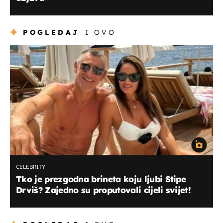
POGLEDAJ
I OVO
CELEBRITY
Tko je prezgodna brineta koju ljubi Stipe
Drviš? Zajedno su proputovali cijeli svijet!