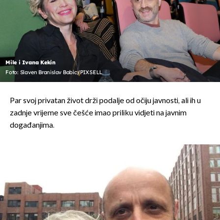
Mile i Ivana Kekin
Foto: Slaven Branislav Babic/PIXSELL
Par svoj privatan život drži podalje od očiju javnosti, ali ih u
zadnje vrijeme sve češće imao priliku vidjeti na javnim
događanjima.