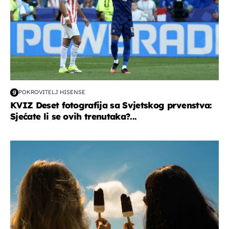
POKROVITELJ HISENSE
KVIZ Deset fotografija sa Svjetskog prvenstva:
Sjećate li se ovih trenutaka?...
zdravlje & prehrana