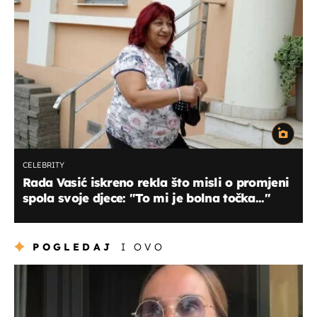
CELEBRITY
Rada Vasić iskreno rekla što misli o promjeni
spola svoje djece: "To mi je bolna točka..."
POGLEDAJ
I OVO