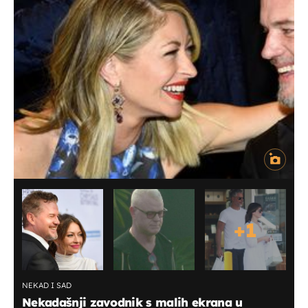
+
1
NEKAD I SAD
Nekadašnji zavodnik s malih ekrana u