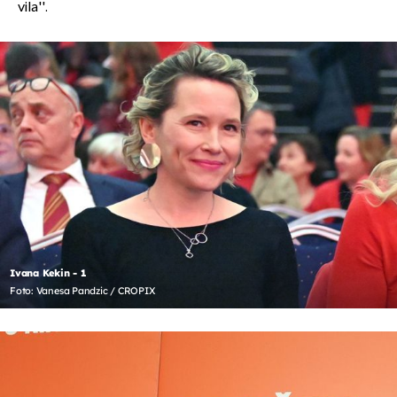
vila''.
Ivana Kekin - 1
Foto: Vanesa Pandzic / CROPIX