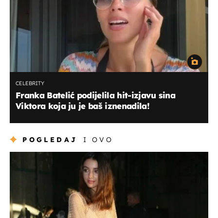
CELEBRITY
Franka Batelić podijelila hit-izjavu sina
Viktora koja ju je baš iznenadila!
POGLEDAJ
I OVO