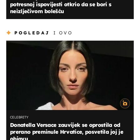
potresnoj ispovijesti otkrio da se bori s
neizlječivom bolešću
POGLEDAJ
I OVO
CELEBRITY
Donatella Versace zauvijek se oprostila od
prerano preminule Hrvatice, posvetila joj je
objavu