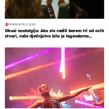
POKROVITELJ LEDO
Okusi nostalgiju: Ako ste radili barem tri od ovih
stvari, vaše djetinjstvo bilo je legendarno...
kultura & zabava