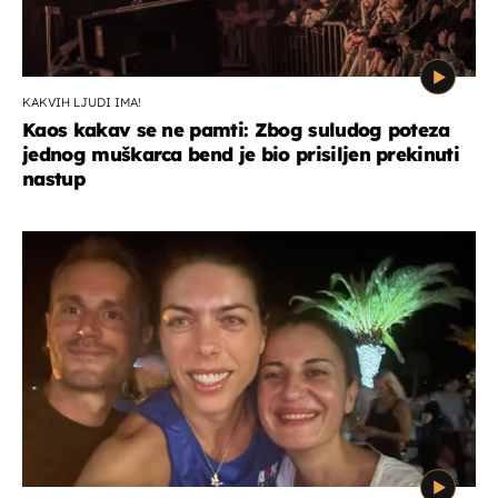
KAKVIH LJUDI IMA!
Kaos kakav se ne pamti: Zbog suludog poteza
jednog muškarca bend je bio prisiljen prekinuti
nastup