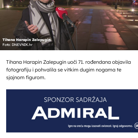
Tihana Harapin Zalepugin
Foto: DNEVNIK.hr
Tihana Harapin Zalepugin uoči 71. rođendana objavila
fotografiju i pohvalila se vitkim dugim nogama te
sjajnom figurom.