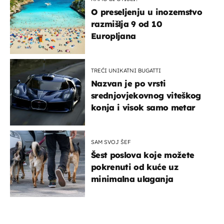
O preseljenju u inozemstvo
razmišlja 9 od 10
Europljana
TREĆI UNIKATNI BUGATTI
Nazvan je po vrsti
srednjovjekovnog viteškog
konja i visok samo metar
SAM SVOJ ŠEF
Šest poslova koje možete
pokrenuti od kuće uz
minimalna ulaganja