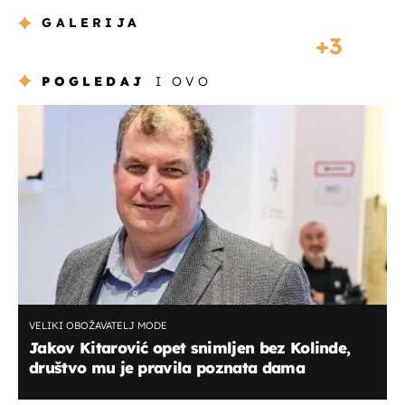
GALERIJA
3
POGLEDAJ
I OVO
VELIKI OBOŽAVATELJ MODE
Jakov Kitarović opet snimljen bez Kolinde,
društvo mu je pravila poznata dama