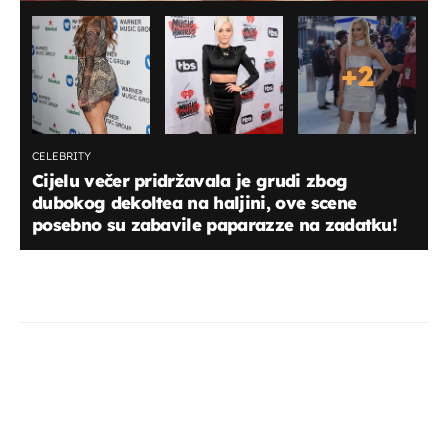
+
2
CELEBRITY
Cijelu večer pridržavala je grudi zbog
dubokog dekoltea na haljini, ove scene
posebno su zabavile paparazze na zadatku!