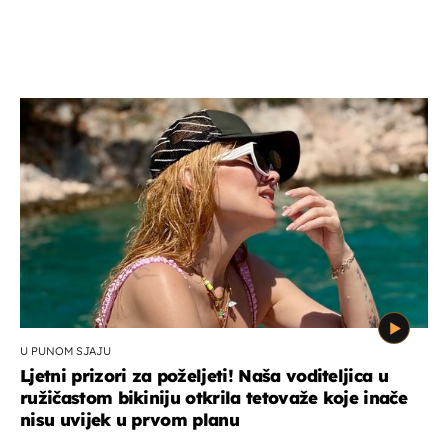
U PUNOM SJAJU
Ljetni prizori za poželjeti! Naša voditeljica u
ružičastom bikiniju otkrila tetovaže koje inače
nisu uvijek u prvom planu