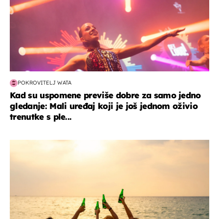
POKROVITELJ WATA
Kad su uspomene previše dobre za samo jedno
gledanje: Mali uređaj koji je još jednom oživio
trenutke s ple...
zanimljivosti