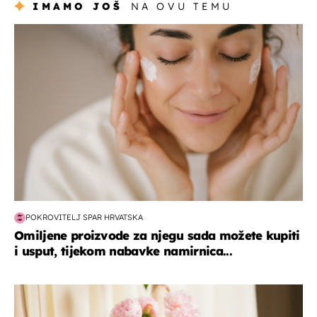
IMAMO JOŠ
NA OVU TEMU
moda & ljepota
POKROVITELJ SPAR HRVATSKA
Omiljene proizvode za njegu sada možete kupiti
i usput, tijekom nabavke namirnica...
moda & ljepota