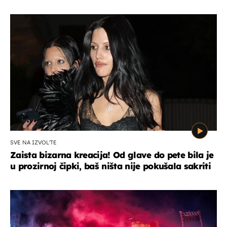
SVE NA IZVOL'TE
Zaista bizarna kreacija! Od glave do pete bila je
u prozirnoj čipki, baš ništa nije pokušala sakriti