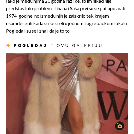
Iako je među njima 20 godina razlike, to im nikad nije
predstavljalo problem. Tihana i Saša prvi su se put upoznali
1974. godine, no između njih je zaiskrilo tek krajem
osamdesetih kada su se sreli u jednom zagrebačkom lokalu.
Pogledali su se i znali da je to to.
POGLEDAJ
I OVU GALERIJU