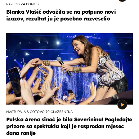
RAZLOG ZA PONOS
Blanka Vlašić odvažila se na potpuno novi
izazov, rezultat ju je posebno razveselio
NASTUPALA S GOTOVO 70 GLAZBENIKA
Pulska Arena sinoć je bila Severinina! Pogledajte
prizore sa spektakla koji je rasprodan mjesec
dana ranije