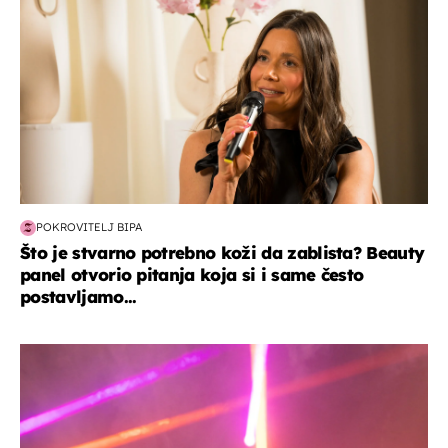
POKROVITELJ BIPA
Što je stvarno potrebno koži da zablista? Beauty
panel otvorio pitanja koja si i same često
postavljamo...
kultura & zabava