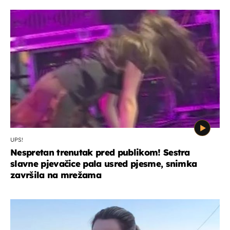
UPS!
Nespretan trenutak pred publikom! Sestra
slavne pjevačice pala usred pjesme, snimka
završila na mrežama