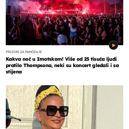
PRIZORI ZA PAMĆENJE
Kakva noć u Imotskom! Više od 25 tisuća ljudi
pratilo Thompsona, neki su koncert gledali i sa
stijena