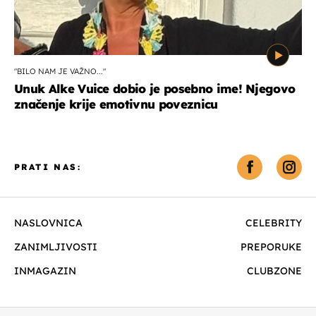
"BILO NAM JE VAŽNO..."
Unuk Alke Vuice dobio je posebno ime! Njegovo
značenje krije emotivnu poveznicu
PRATI NAS:
NASLOVNICA
CELEBRITY
ZANIMLJIVOSTI
PREPORUKE
INMAGAZIN
CLUBZONE