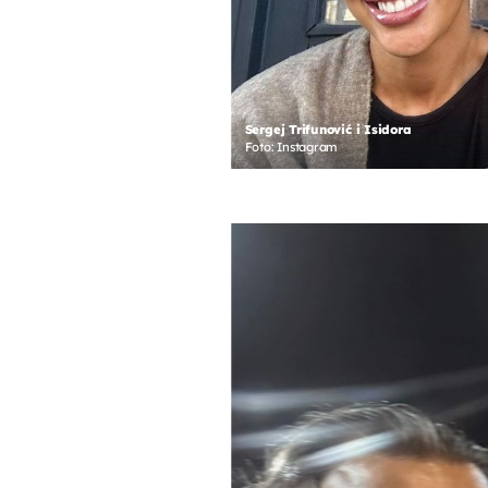
Sergej Trifunović i Isidora
Foto: Instagram