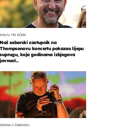
IMAJU TRI KĆERI
Naš saborski zastupnik na
Thompsonovu koncertu pokazao lijepu
suprugu, koja godinama izbjegava
javnost...
DRAMA U ŠIBENIKU