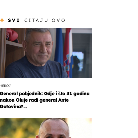
SVI
ČITAJU OVO
HEROJ
General pobjednik: Gdje i što 31 godinu
nakon Oluje radi general Ante
Gotovina?...