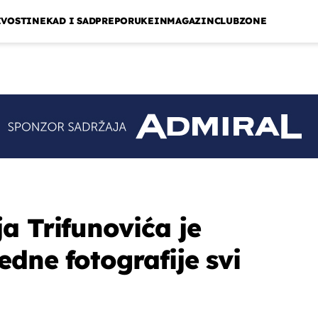
IVOSTI
NEKAD I SAD
PREPORUKE
INMAGAZIN
CLUBZONE
a Trifunovića je
dne fotografije svi