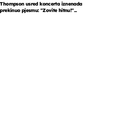
Thompson usred koncerta iznenada
prekinuo pjesmu: "Zovite hitnu!"...