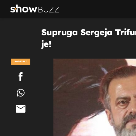
Supruga Sergeja Trifun
je!
PODIJELI
POGLEDAJ