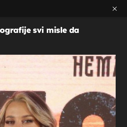
grafije svi misle da