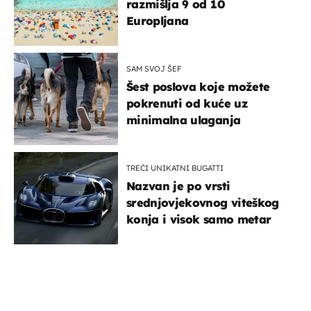
razmišlja 9 od 10
Europljana
SAM SVOJ ŠEF
Šest poslova koje možete
pokrenuti od kuće uz
minimalna ulaganja
TREĆI UNIKATNI BUGATTI
Nazvan je po vrsti
srednjovjekovnog viteškog
konja i visok samo metar