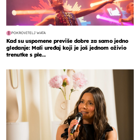
POKROVITELJ WATA
Kad su uspomene previše dobre za samo jedno
gledanje: Mali uređaj koji je još jednom oživio
trenutke s ple...
moda & ljepota