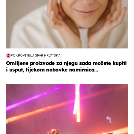
POKROVITELJ SPAR HRVATSKA
Omiljene proizvode za njegu sada možete kupiti
i usput, tijekom nabavke namirnica...
kultura & zabava