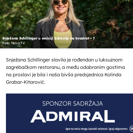
Snježana Schillinger u emisiji Zdravlje na kvadrat - 7
Foto: Nova TV
Snježana Schillinger slavila je rođendan u luksuznom
zagrebačkom restoranu, a među odabranim gostima
na proslavi je bila i naša bivša predsjednica Kolinda
Grabar-Kitarović.