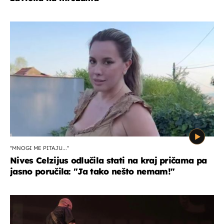
"MNOGI ME PITAJU..."
Nives Celzijus odlučila stati na kraj pričama pa
jasno poručila: "Ja tako nešto nemam!"