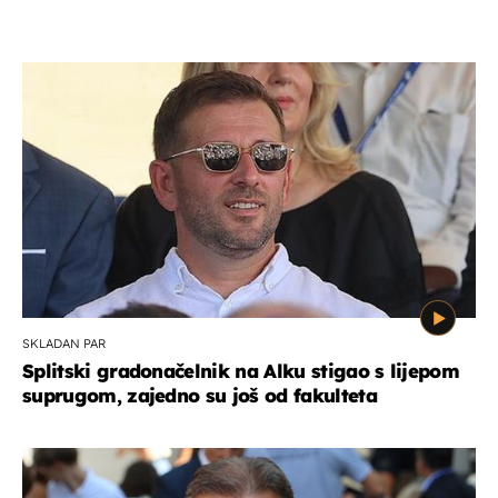
SKLADAN PAR
Splitski gradonačelnik na Alku stigao s lijepom
suprugom, zajedno su još od fakulteta