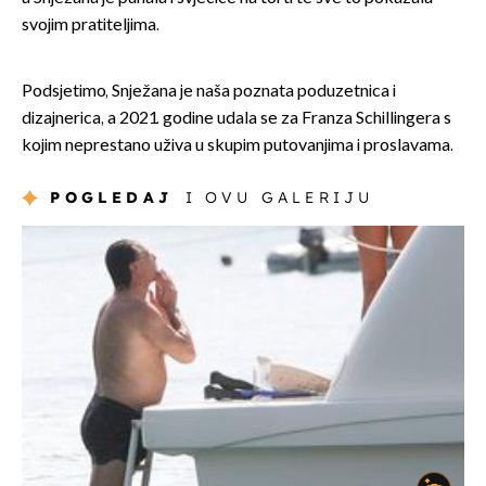
svojim pratiteljima.
Podsjetimo, Snježana je naša poznata poduzetnica i
dizajnerica, a 2021. godine udala se za Franza Schillingera s
kojim neprestano uživa u skupim putovanjima i proslavama.
POGLEDAJ
I OVU GALERIJU