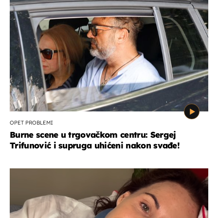
OPET PROBLEMI
Burne scene u trgovačkom centru: Sergej
Trifunović i supruga uhićeni nakon svađe!