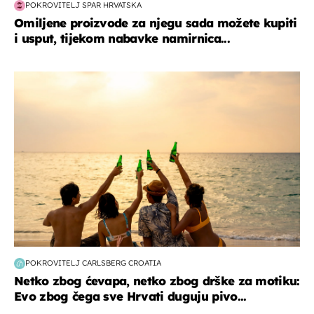
POKROVITELJ SPAR HRVATSKA
Omiljene proizvode za njegu sada možete kupiti
i usput, tijekom nabavke namirnica...
zanimljivosti
POKROVITELJ CARLSBERG CROATIA
Netko zbog ćevapa, netko zbog drške za motiku:
Evo zbog čega sve Hrvati duguju pivo...