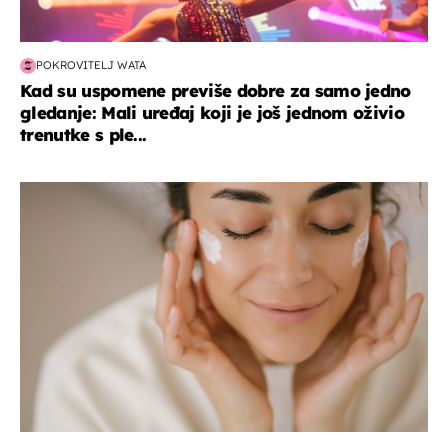
POKROVITELJ WATA
Kad su uspomene previše dobre za samo jedno
gledanje: Mali uređaj koji je još jednom oživio
trenutke s ple...
moda & ljepota