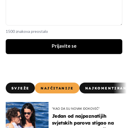
1500 znakova preostalo
Prijavite se
SVJEŽE
NAJČITANIJE
NAJKOMENTIRAN
"KAO DA SU NOVAK ĐOKOVIĆ"
Jedan od najpoznatijih
svjetskih parova stigao na