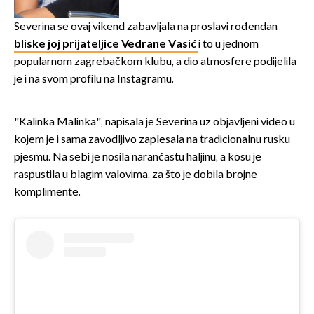
zaslužan je jedan poznati
Hrvat
Severina se ovaj vikend zabavljala na proslavi rođendan
bliske joj prijateljice Vedrane Vasić
i to u jednom
popularnom zagrebačkom klubu, a dio atmosfere podijelila
je i na svom profilu na Instagramu.
"Kalinka Malinka", napisala je Severina uz objavljeni video u
kojem je i sama zavodljivo zaplesala na tradicionalnu rusku
pjesmu. Na sebi je nosila narančastu haljinu, a kosu je
raspustila u blagim valovima, za što je dobila brojne
komplimente.