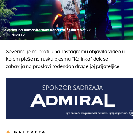
Severina na humanitarnom koncertu Želim život - 8
Foto: Nova TV
Severina je na profilu na Instagramu objavila video u
kojem pleše na rusku pjesmu "Kalinka" dok se
zabavlja na proslavi rođendan drage joj prijateljice.
GALERIJA