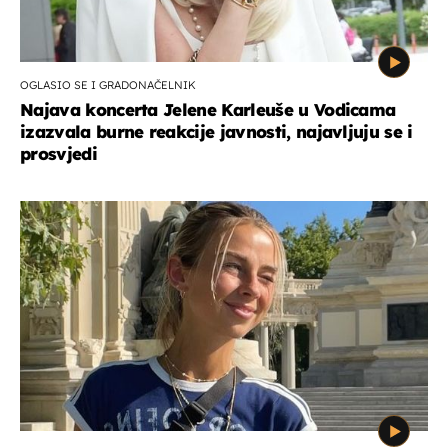
OGLASIO SE I GRADONAČELNIK
Najava koncerta Jelene Karleuše u Vodicama
izazvala burne reakcije javnosti, najavljuju se i
prosvjedi