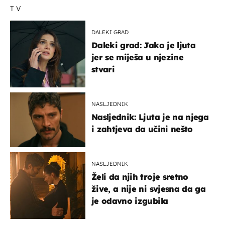
TV
DALEKI GRAD
Daleki grad: Jako je ljuta
jer se miješa u njezine
stvari
NASLJEDNIK
Nasljednik: Ljuta je na njega
i zahtjeva da učini nešto
NASLJEDNIK
Želi da njih troje sretno
žive, a nije ni svjesna da ga
je odavno izgubila