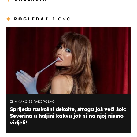
POGLEDAJ
I OVO
ZNA KAKO SE RADI POSAO!
Sprijeda raskošni dekolte, straga još veći šok:
Severina u haljini kakvu još ni na njoj nismo
vidjeli!