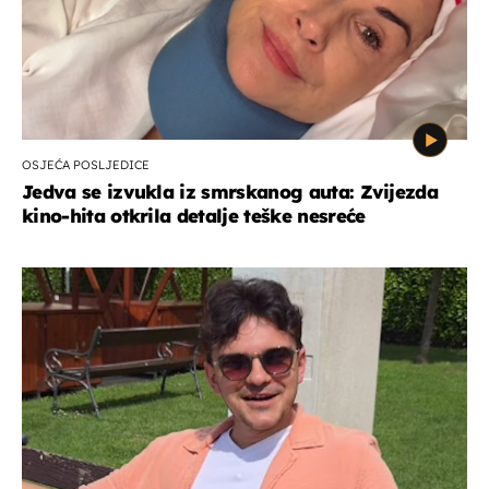
OSJEĆA POSLJEDICE
Jedva se izvukla iz smrskanog auta: Zvijezda
kino-hita otkrila detalje teške nesreće