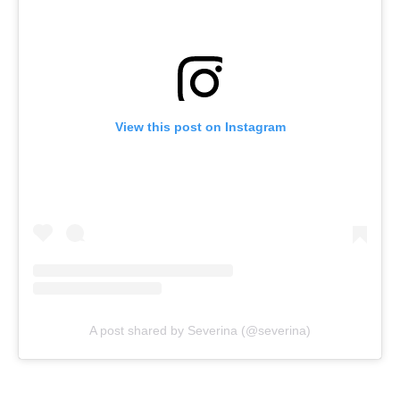
View this post on Instagram
A post shared by Severina (@severina)