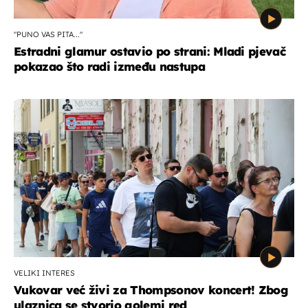
"PUNO VAS PITA..."
Estradni glamur ostavio po strani: Mladi pjevač
pokazao što radi između nastupa
VELIKI INTERES
Vukovar već živi za Thompsonov koncert! Zbog
ulaznica se stvorio golemi red