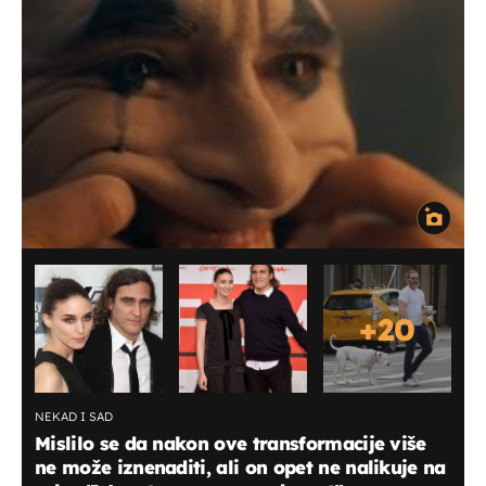
+
20
NEKAD I SAD
Mislilo se da nakon ove transformacije više
ne može iznenaditi, ali on opet ne nalikuje na