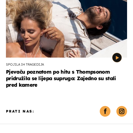
SPOJILA IH TRAGEDIJA
Pjevaču poznatom po hitu s Thompsonom
pridružila se lijepa supruga: Zajedno su stali
pred kamere
PRATI NAS: