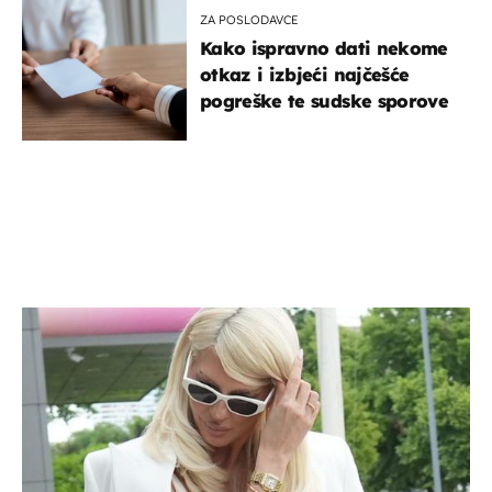
ZA POSLODAVCE
Kako ispravno dati nekome
otkaz i izbjeći najčešće
pogreške te sudske sporove