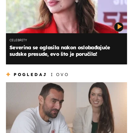
CELEBRITY
Severina se oglasila nakon oslobađajuće
sudske presude, evo što je poručila!
POGLEDAJ
I OVO