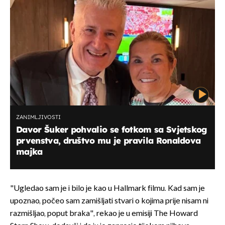
ZANIMLJIVOSTI
Davor Šuker pohvalio se fotkom sa Svjetskog
prvenstva, društvo mu je pravila Ronaldova
majka
"Ugledao sam je i bilo je kao u Hallmark filmu. Kad sam je
upoznao, počeo sam zamišljati stvari o kojima prije nisam ni
razmišljao, poput braka", rekao je u emisiji The Howard