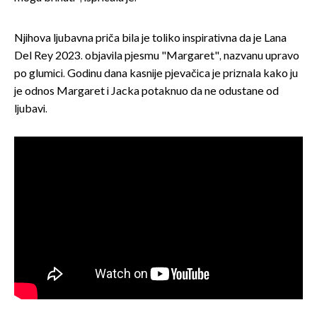
Njihova ljubavna priča bila je toliko inspirativna da je Lana
Del Rey 2023. objavila pjesmu "Margaret", nazvanu upravo
po glumici. Godinu dana kasnije pjevačica je priznala kako ju
je odnos Margaret i Jacka potaknuo da ne odustane od
ljubavi.