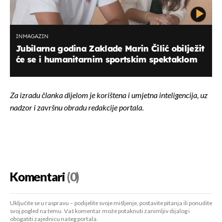
INMAGAZIN
Jubilarna godina Zaklade Marin Čilić obilježit
će se i humanitarnim sportskim spektaklom
Za izradu članka dijelom je korištena i umjetna inteligencija, uz
nadzor i završnu obradu redakcije portala.
Komentari
(0)
Uključite se u raspravu – podijelite svoje mišljenje, postavite pitanja ili ponudite
svoj pogled na temu. Vaš komentar može potaknuti zanimljiv dijalog i
obogatiti zajednicu našeg portala.