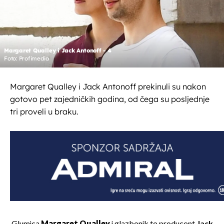
Margaret Qualley i Jack Antonoff - 4
Foto: Profimedia
Margaret Qualley i Jack Antonoff prekinuli su nakon
gotovo pet zajedničkih godina, od čega su posljednje
tri proveli u braku.