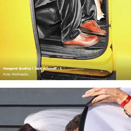
Margaret Qualley i Jack Antonoff - 1
Foto: Profimedia