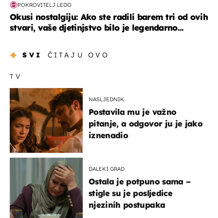
POKROVITELJ LEDO
Okusi nostalgiju: Ako ste radili barem tri od ovih
stvari, vaše djetinjstvo bilo je legendarno...
SVI
ČITAJU OVO
TV
NASLJEDNIK
Postavila mu je važno
pitanje, a odgovor ju je jako
iznenadio
DALEKI GRAD
Ostala je potpuno sama –
stigle su je posljedice
njezinih postupaka