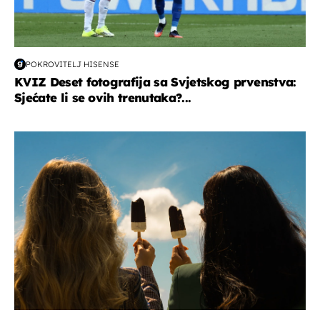
POKROVITELJ HISENSE
KVIZ Deset fotografija sa Svjetskog prvenstva:
Sjećate li se ovih trenutaka?...
zdravlje & prehrana