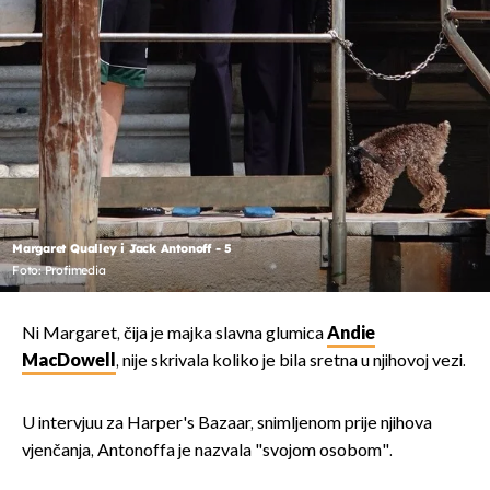
Margaret Qualley i Jack Antonoff - 5
Foto: Profimedia
Ni Margaret, čija je majka slavna glumica
Andie
MacDowell
, nije skrivala koliko je bila sretna u njihovoj vezi.
U intervjuu za Harper's Bazaar, snimljenom prije njihova
vjenčanja, Antonoffa je nazvala "svojom osobom".