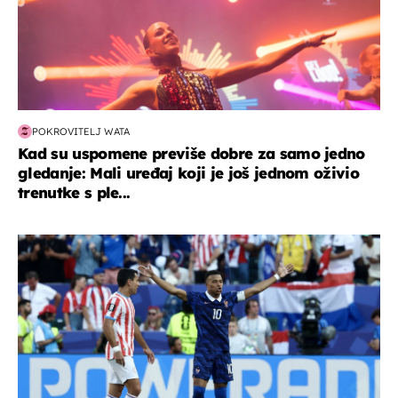
POKROVITELJ WATA
Kad su uspomene previše dobre za samo jedno
gledanje: Mali uređaj koji je još jednom oživio
trenutke s ple...
svjetsko prvenstvo 2026