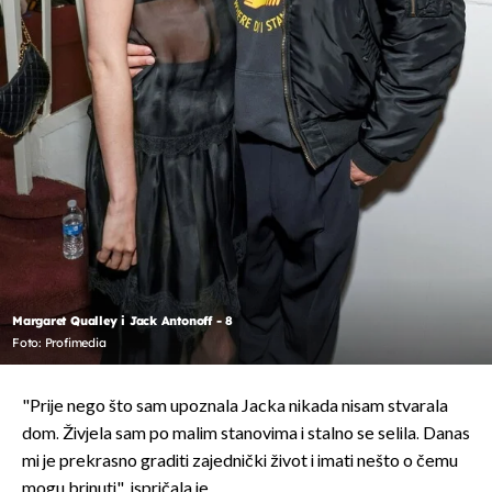
Margaret Qualley i Jack Antonoff - 8
Foto: Profimedia
"Prije nego što sam upoznala Jacka nikada nisam stvarala
dom. Živjela sam po malim stanovima i stalno se selila. Danas
mi je prekrasno graditi zajednički život i imati nešto o čemu
mogu brinuti", ispričala je.