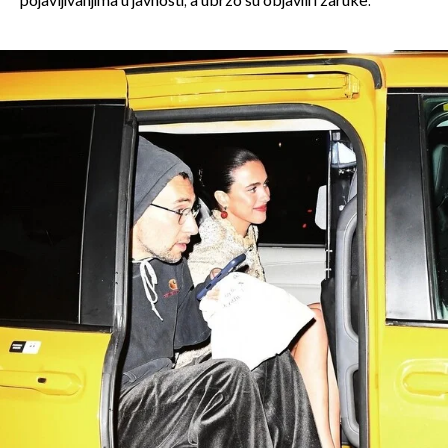
pojavljivanjima u javnosti, a ubrzo su objavili i zaruke.