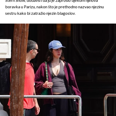
Stern Show, dodavši i da ju je zaprosio tijekom njihova
boravka u Parizu, nakon što je prethodno nazvao njezinu
sestru kako bi zatražio njezin blagoslov.