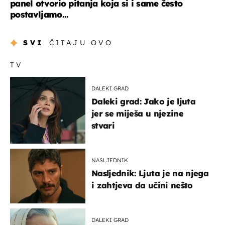
panel otvorio pitanja koja si i same često
postavljamo...
SVI
ČITAJU OVO
TV
DALEKI GRAD
Daleki grad: Jako je ljuta
jer se miješa u njezine
stvari
NASLJEDNIK
Nasljednik: Ljuta je na njega
i zahtjeva da učini nešto
DALEKI GRAD