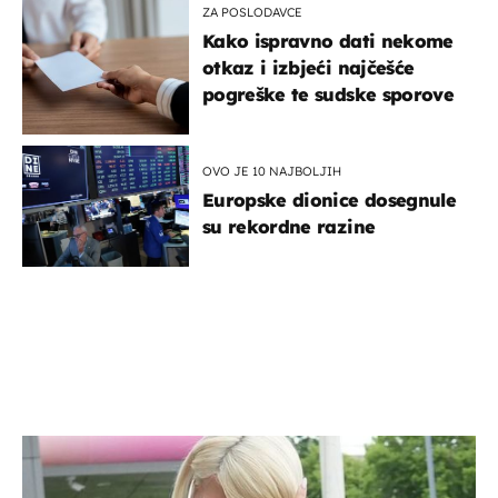
ZA POSLODAVCE
Kako ispravno dati nekome
otkaz i izbjeći najčešće
pogreške te sudske sporove
OVO JE 10 NAJBOLJIH
Europske dionice dosegnule
su rekordne razine