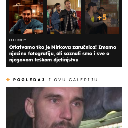
+
5
CELEBRITY
Otkrivamo tko je Mirkova zaručnica! Imamo
njezinu fotografiju, ali saznali smo i sve o
njegovom teškom djetinjstvu
POGLEDAJ
I OVU GALERIJU