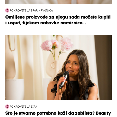
POKROVITELJ SPAR HRVATSKA
Omiljene proizvode za njegu sada možete kupiti
i usput, tijekom nabavke namirnica...
moda & ljepota
POKROVITELJ BIPA
Što je stvarno potrebno koži da zablista? Beauty