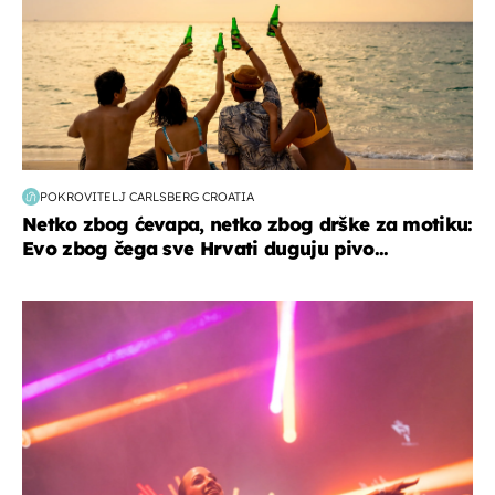
POKROVITELJ CARLSBERG CROATIA
Netko zbog ćevapa, netko zbog drške za motiku:
Evo zbog čega sve Hrvati duguju pivo...
kultura & zabava