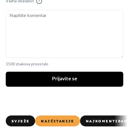
Važna obavijest
!
1500 znakova preostalo
Prijavite se
SVJEŽE
NAJČITANIJE
NAJKOMENTIRAN