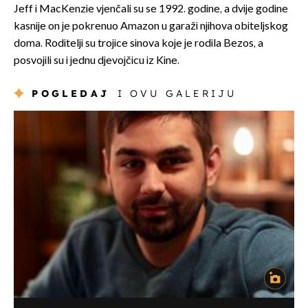
Jeff i MacKenzie vjenčali su se 1992. godine, a dvije godine
kasnije on je pokrenuo Amazon u garaži njihova obiteljskog
doma. Roditelji su trojice sinova koje je rodila Bezos, a
posvojili su i jednu djevojčicu iz Kine.
POGLEDAJ
I OVU GALERIJU