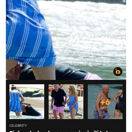
+
6
CELEBRITY