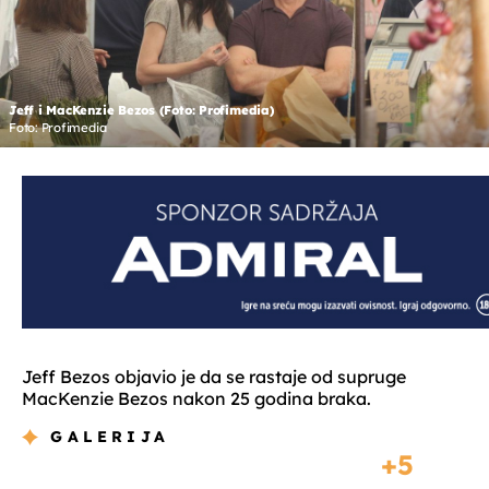
Jeff i MacKenzie Bezos (Foto: Profimedia)
Foto: Profimedia
Jeff Bezos objavio je da se rastaje od supruge
MacKenzie Bezos nakon 25 godina braka.
GALERIJA
5