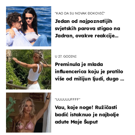
"KAO DA SU NOVAK ĐOKOVIĆ"
Jedan od najpoznatijih
svjetskih parova stigao na
Jadran, ovakve reakcije
vjerojatno nisu očekivali
U 27. GODINI
Preminula je mlada
influencerica koju je pratilo
više od milijun ljudi, dugo se
borila s opakom bolešću
"UUUUUUFFFF"
Vau, koje noge! Ružičasti
badić istaknuo je najbolje
adute Maje Šuput