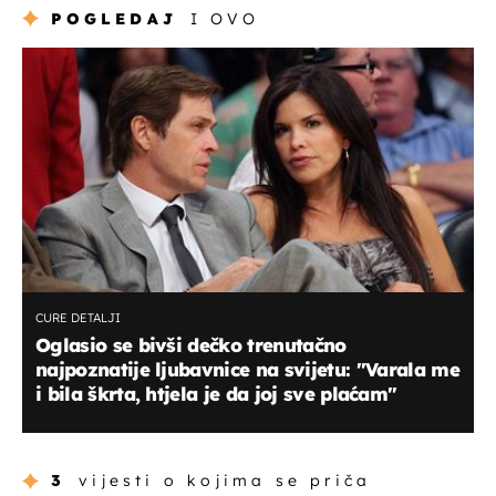
POGLEDAJ
I OVO
CURE DETALJI
Oglasio se bivši dečko trenutačno
najpoznatije ljubavnice na svijetu: ''Varala me
i bila škrta, htjela je da joj sve plaćam''
3
vijesti o kojima se priča