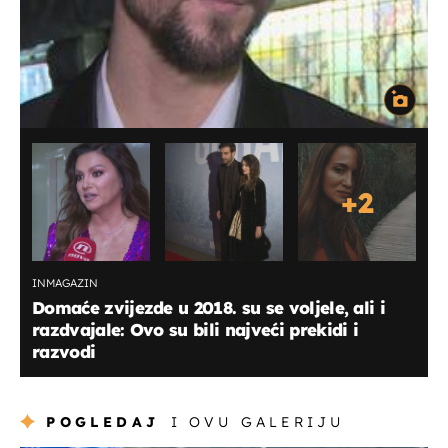
+
2
INMAGAZIN
Domaće zvijezde u 2018. su se voljele, ali i
razdvajale: Ovo su bili najveći prekidi i
razvodi
POGLEDAJ
I OVU GALERIJU