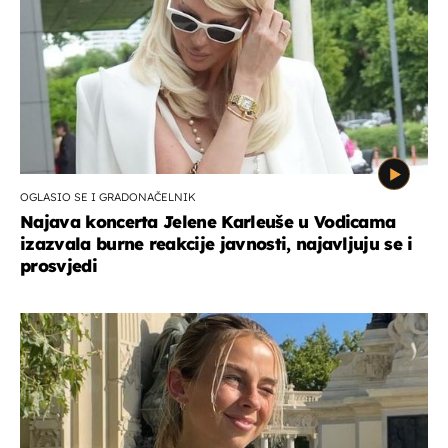
OGLASIO SE I GRADONAČELNIK
Najava koncerta Jelene Karleuše u Vodicama
izazvala burne reakcije javnosti, najavljuju se i
prosvjedi