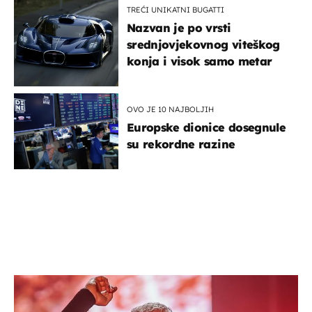
TREĆI UNIKATNI BUGATTI
Nazvan je po vrsti
srednjovjekovnog viteškog
konja i visok samo metar
OVO JE 10 NAJBOLJIH
Europske dionice dosegnule
su rekordne razine