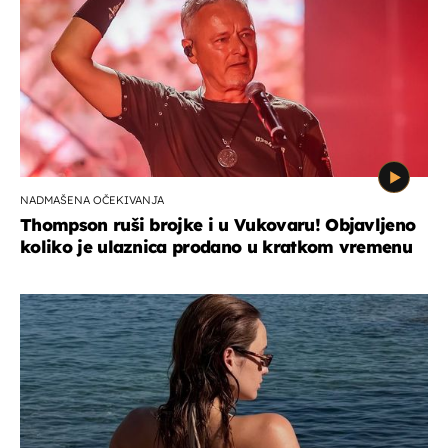
NADMAŠENA OČEKIVANJA
Thompson ruši brojke i u Vukovaru! Objavljeno
koliko je ulaznica prodano u kratkom vremenu