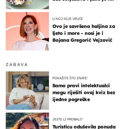
U NOJ NIJE VRUĆE
Ovo je savršena haljina za
ljeto i more - nosi je i
Bojana Gregorić Vejzović
ZABAVA
POKAŽITE ŠTO ZNATE!
Samo pravi intelektualci
mogu riješiti ovaj kviz bez
ijedne pogreške
JESTE LI PROBALI?
Turisticu oduševila ponuda