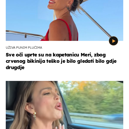
UŽIVA PUNIM PLUĆIMA
Sve oči uprte su na kapetanicu Meri, zbog
crvenog bikinija teško je bilo gledati bilo gdje
drugdje