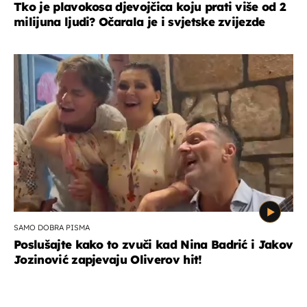
Tko je plavokosa djevojčica koju prati više od 2
milijuna ljudi? Očarala je i svjetske zvijezde
SAMO DOBRA PISMA
Poslušajte kako to zvuči kad Nina Badrić i Jakov
Jozinović zapjevaju Oliverov hit!