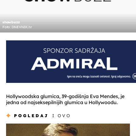
showbuzz
Foto: DNEVNIK.hr
Hollywoodska glumica, 39-godišnja Eva Mendes, je
jedna od najseksepilnijih glumica u Hollywoodu.
POGLEDAJ
I OVO