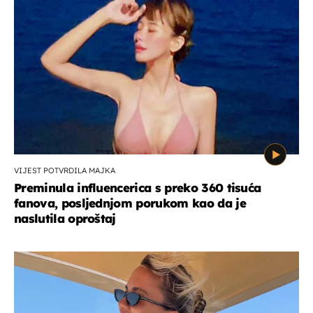
VIJEST POTVRDILA MAJKA
Preminula influencerica s preko 360 tisuća
fanova, posljednjom porukom kao da je
naslutila oproštaj