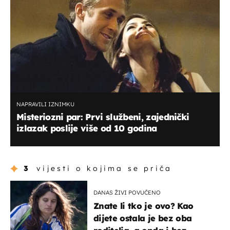
NAPRAVILI IZNIMKU
Misteriozni par: Prvi službeni, zajednički
izlazak poslije više od 10 godina
3
vijesti o kojima se priča
DANAS ŽIVI POVUČENO
Znate li tko je ovo? Kao
dijete ostala je bez oba