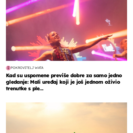
POKROVITELJ WATA
Kad su uspomene previše dobre za samo jedno
gledanje: Mali uređaj koji je još jednom oživio
trenutke s ple...
zanimljivosti