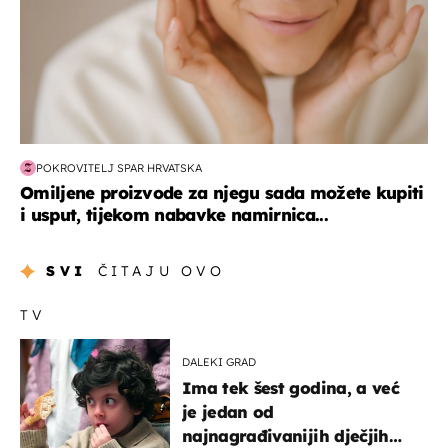
POKROVITELJ SPAR HRVATSKA
Omiljene proizvode za njegu sada možete kupiti
i usput, tijekom nabavke namirnica...
SVI
ČITAJU OVO
TV
DALEKI GRAD
Ima tek šest godina, a već
je jedan od
najnagrađivanijih dječjih