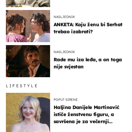
glumaca
NASLJEDNIK
ANKETA: Koju ženu bi Serhat
trebao izabrati?
NASLJEDNIK
Rade mu iza leđa, a on toga
nije svjestan
LIFESTYLE
POPUT SIRENE
Haljina Danijele Martinović
ističe ženstvenu figuru, a
savršena je za večernji
izlazak na moru