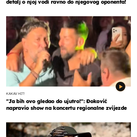
detalj o njoj vodi ravno do njegovog oponenta!
KAKAV HIT!
"Ja bih ovo gledao do ujutro!": Đoković
napravio show na koncertu regionalne zvijezde