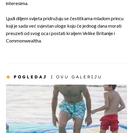
interesima.
Ljudi diljem svijeta pridružuju se čestitkama mladom princu
koji je sada već svjestan uloge koju će jednog dana morati
preuzeti od svog oca i postati kraljem Velike Britanije i
Commonwealtha.
POGLEDAJ
I OVU GALERIJU