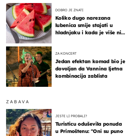
DOBRO JE ZNATI
Koliko dugo narezana
lubenica smije stajati u
hladnjaku i kada je više nije
sigurno jesti?
ZA KONCERT
Jedan efektan komad bio je
dovoljan da Vannina ljetna
kombinacija zablista
ZABAVA
JESTE LI PROBALI?
Turisticu oduševila ponuda
u Primoštenu: "Oni su puno