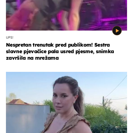
UPS!
Nespretan trenutak pred publikom! Sestra
slavne pjevačice pala usred pjesme, snimka
završila na mrežama