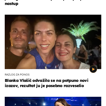
nastup
RAZLOG ZA PONOS
Blanka Vlašić odvažila se na potpuno novi
izazov, rezultat ju je posebno razveselio