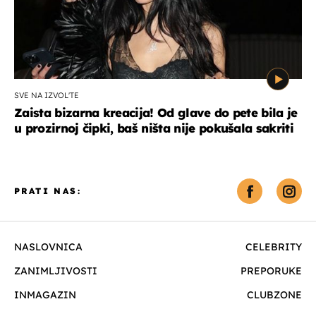
SVE NA IZVOL'TE
Zaista bizarna kreacija! Od glave do pete bila je
u prozirnoj čipki, baš ništa nije pokušala sakriti
PRATI NAS:
NASLOVNICA
CELEBRITY
ZANIMLJIVOSTI
PREPORUKE
INMAGAZIN
CLUBZONE