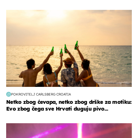
zanimljivosti
POKROVITELJ CARLSBERG CROATIA
Netko zbog ćevapa, netko zbog drške za motiku:
Evo zbog čega sve Hrvati duguju pivo...
kultura & zabava